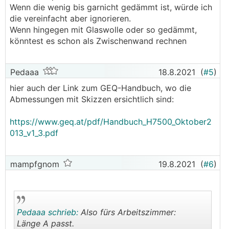
Wenn die wenig bis garnicht gedämmt ist, würde ich
die vereinfacht aber ignorieren.
Wenn hingegen mit Glaswolle oder so gedämmt,
könntest es schon als Zwischenwand rechnen
Pedaaa
18.8.2021
(
#5
)
hier auch der Link zum GEQ-Handbuch, wo die
Abmessungen mit Skizzen ersichtlich sind:
https://www.geq.at/pdf/Handbuch_H7500_Oktober2
013_v1_3.pdf
mampfgnom
19.8.2021
(
#6
)
Pedaaa schrieb:
Also fürs Arbeitszimmer:
Länge A passt.