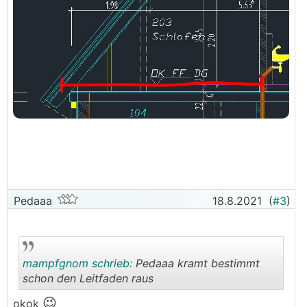
Pedaaa
18.8.2021
(
#3
)
mampfgnom schrieb:
Pedaaa kramt bestimmt
schon den Leitfaden raus
😉
okok