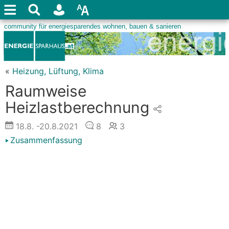
«
Heizung, Lüftung, Klima
Raumweise
Heizlastberechnung
18.8.
-20.8.2021
8
3
Zusammenfassung