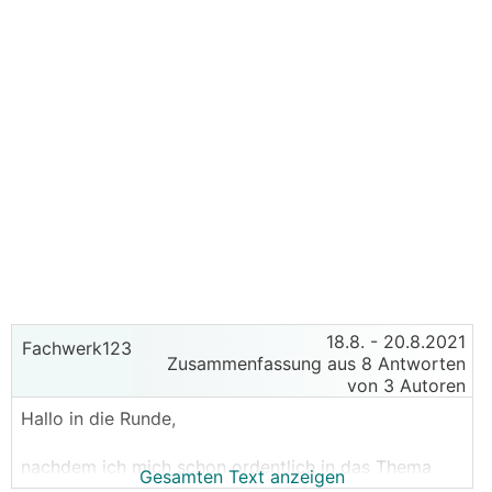
18.8.
- 20.8.2021
Fachwerk123
Zusammenfassung aus 8 Antworten
von 3 Autoren
Hallo in die Runde,
nachdem ich mich schon ordentlich in das Thema
Gesamten Text anzeigen
Heizlastberechnung eingelesen habe, wollte ich mal