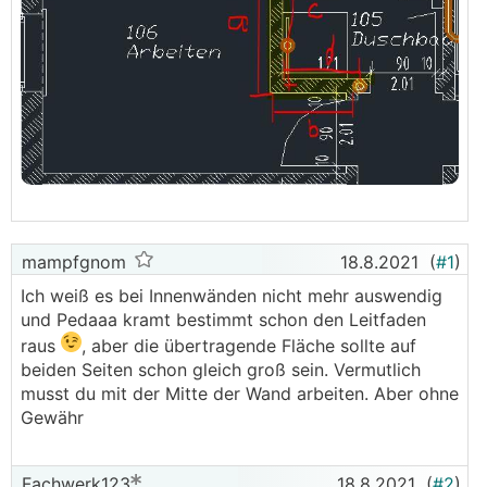
mampfgnom
18.8.2021
(
#1
)
Ich weiß es bei Innenwänden nicht mehr auswendig
und Pedaaa kramt bestimmt schon den Leitfaden
raus
, aber die übertragende Fläche sollte auf
beiden Seiten schon gleich groß sein. Vermutlich
musst du mit der Mitte der Wand arbeiten. Aber ohne
Gewähr
Fachwerk123
18.8.2021
(
#2
)