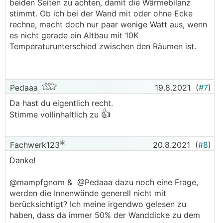
beiden Seiten zu achten, damit die Wärmebilanz
stimmt. Ob ich bei der Wand mit oder ohne Ecke
rechne, macht doch nur paar wenige Watt aus, wenn
es nicht gerade ein Altbau mit 10K
Temperaturunterschied zwischen den Räumen ist.
Pedaaa
19.8.2021
(
#7
)
Da hast du eigentlich recht.
👍
Stimme vollinhaltlich zu
Fachwerk123
20.8.2021
(
#8
)
Danke!
@mampfgnom & @Pedaaa dazu noch eine Frage,
werden die Innenwände generell nicht mit
berücksichtigt? Ich meine irgendwo gelesen zu
haben, dass da immer 50% der Wanddicke zu dem