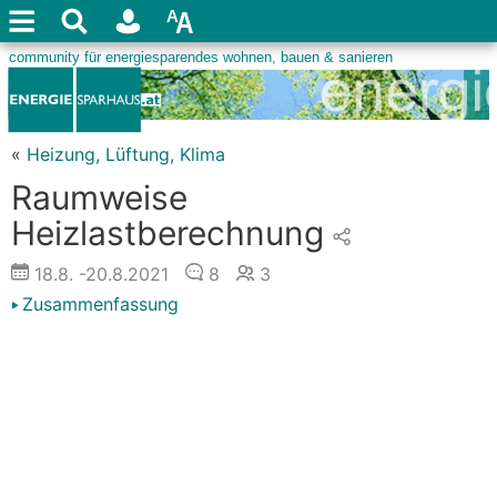
«
Heizung, Lüftung, Klima
Raumweise
Heizlastberechnung
18.8.
-20.8.2021
8
3
Zusammenfassung