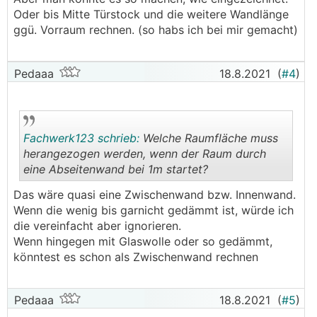
Oder bis Mitte Türstock und die weitere Wandlänge
ggü. Vorraum rechnen. (so habs ich bei mir gemacht)
Pedaaa
18.8.2021
(
#4
)
Fachwerk123 schrieb:
Welche Raumfläche muss
herangezogen werden, wenn der Raum durch
eine Abseitenwand bei 1m startet?
.
.
Das wäre quasi eine Zwischenwand bzw. Innenwand.
Wenn die wenig bis garnicht gedämmt ist, würde ich
die vereinfacht aber ignorieren.
Wenn hingegen mit Glaswolle oder so gedämmt,
könntest es schon als Zwischenwand rechnen
Pedaaa
18.8.2021
(
#5
)