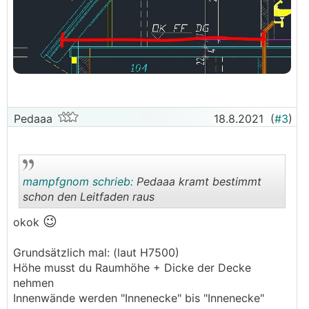
Pedaaa
18.8.2021
(
#3
)
mampfgnom schrieb:
Pedaaa kramt bestimmt
schon den Leitfaden raus
😉
okok
.
.
Grundsätzlich mal: (laut H7500)
Höhe musst du Raumhöhe + Dicke der Decke
nehmen
Innenwände werden "Innenecke" bis "Innenecke"