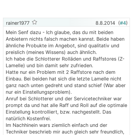
rainer1977
8.8.2014
(
#4
)
Mein Senf dazu - Ich glaube, das du mit beiden
Anbietern nichts falsch machen kannst. Beide haben
ähnliche Probukte im Angebot, sind qualitativ und
preislich (meines Wissens) auch ähnlich.
Ich habe die Schlotterer Rolläden und Raffstores (Z-
Lamelle) und bin damit sehr zufrieden.
Hatte nur ein Problem mit 2 Raffstore nach dem
Einbau. Bei beiden hat sich die letzte Lamelle nicht
ganz nach unten gedreht und stand schief (War aber
nur ein Einstellungsproblem).
Anruf bei Schlotterer und der Servicetechniker war
prompt da und hat alle Raff und Roll auf die optimale
Einstellung kontrolliert, bzw. nachgestellt. Das
natürlich Kostenfrei.
Im Nachhinein wars ziemlich einfach und der
Techniker beschrieb mir auch gleich sehr freundlich,