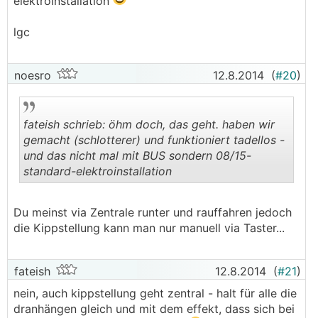
elektroinstallation
lgc
noesro
12.8.2014
(
#20
)
fateish schrieb: öhm doch, das geht. haben wir
gemacht (schlotterer) und funktioniert tadellos -
und das nicht mal mit BUS sondern 08/15-
standard-elektroinstallation
.
.
Du meinst via Zentrale runter und rauffahren jedoch
die Kippstellung kann man nur manuell via Taster...
fateish
12.8.2014
(
#21
)
nein, auch kippstellung geht zentral - halt für alle die
dranhängen gleich und mit dem effekt, dass sich bei