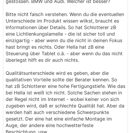
gestossen. BMW und Audi. Welcher ist besser?
Bitte nicht falsch verstehen. Wenn du die eventuellen
Unterschiede im Produkt wissen wilkst, braucht es
Informationen über Details. So hat Schlotterer zB
eine Lichtlenkungslamelle - die ist sicher toll und
einzigartig - aber wenn du die nicht in deinen Fokus
hast bringt es nichts. Oder Hella hat zB eine
Steuerung über Tablet o.ä. - aber wenn du das nicht
überlegst hilft es dir auch nichts.
Qualitätsunterschiede wird es geben, aber die
qualitativen Vorteile sollte der Berater kennen. So
hat zB Schlotterer eine hohe Fertigungstiefe. Wie das
bei Hella ist weiß ich nicht. Solche Sachen stehen in
der Regel nicht im Internet - wobei keiner von sich
zugeben wird, daß er schlechte Qualität hat. Aber da
werden halt auch verschiedene Schwerpunkte
gesetzt. Der eine hat eine einfache Montage im
Auge, der andere eine hochwetterfeste
Beschichtung, usw.