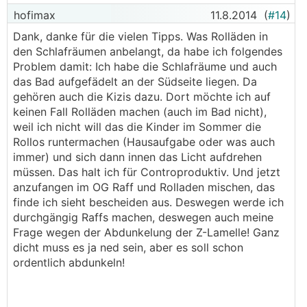
hofimax
11.8.2014
(
#14
)
Dank, danke für die vielen Tipps. Was Rolläden in
den Schlafräumen anbelangt, da habe ich folgendes
Problem damit: Ich habe die Schlafräume und auch
das Bad aufgefädelt an der Südseite liegen. Da
gehören auch die Kizis dazu. Dort möchte ich auf
keinen Fall Rolläden machen (auch im Bad nicht),
weil ich nicht will das die Kinder im Sommer die
Rollos runtermachen (Hausaufgabe oder was auch
immer) und sich dann innen das Licht aufdrehen
müssen. Das halt ich für Controproduktiv. Und jetzt
anzufangen im OG Raff und Rolladen mischen, das
finde ich sieht bescheiden aus. Deswegen werde ich
durchgängig Raffs machen, deswegen auch meine
Frage wegen der Abdunkelung der Z-Lamelle! Ganz
dicht muss es ja ned sein, aber es soll schon
ordentlich abdunkeln!