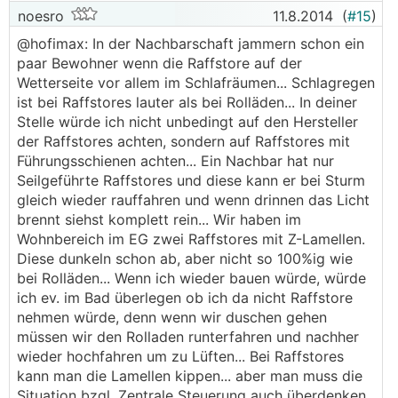
noesro
11.8.2014
(
#15
)
@hofimax: In der Nachbarschaft jammern schon ein
paar Bewohner wenn die Raffstore auf der
Wetterseite vor allem im Schlafräumen... Schlagregen
ist bei Raffstores lauter als bei Rolläden... In deiner
Stelle würde ich nicht unbedingt auf den Hersteller
der Raffstores achten, sondern auf Raffstores mit
Führungsschienen achten... Ein Nachbar hat nur
Seilgeführte Raffstores und diese kann er bei Sturm
gleich wieder rauffahren und wenn drinnen das Licht
brennt siehst komplett rein... Wir haben im
Wohnbereich im EG zwei Raffstores mit Z-Lamellen.
Diese dunkeln schon ab, aber nicht so 100%ig wie
bei Rolläden... Wenn ich wieder bauen würde, würde
ich ev. im Bad überlegen ob ich da nicht Raffstore
nehmen würde, denn wenn wir duschen gehen
müssen wir den Rolladen runterfahren und nachher
wieder hochfahren um zu Lüften... Bei Raffstores
kann man die Lamellen kippen... aber man muss die
Situation bzgl. Zentrale Steuerung auch überdenken,