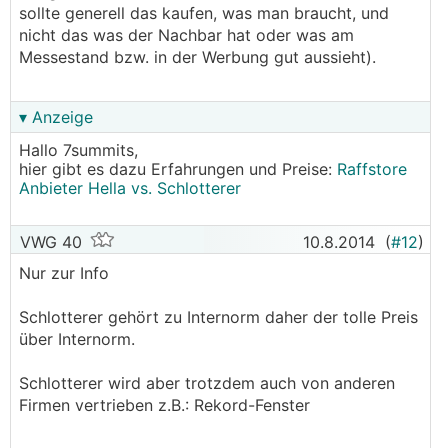
sollte generell das kaufen, was man braucht, und
nicht das was der Nachbar hat oder was am
Messestand bzw. in der Werbung gut aussieht).
▾ Anzeige
Hallo 7summits,
hier gibt es dazu Erfahrungen und Preise:
Raffstore
Anbieter Hella vs. Schlotterer
VWG 40
10.8.2014
(
#12
)
Nur zur Info
Schlotterer gehört zu Internorm daher der tolle Preis
über Internorm.
Schlotterer wird aber trotzdem auch von anderen
Firmen vertrieben z.B.: Rekord-Fenster