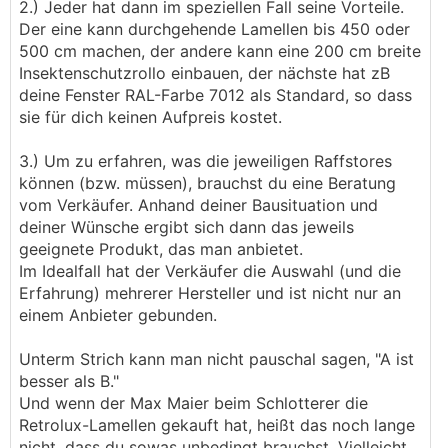
2.) Jeder hat dann im speziellen Fall seine Vorteile.
Der eine kann durchgehende Lamellen bis 450 oder
500 cm machen, der andere kann eine 200 cm breite
Insektenschutzrollo einbauen, der nächste hat zB
deine Fenster RAL-Farbe 7012 als Standard, so dass
sie für dich keinen Aufpreis kostet.
3.) Um zu erfahren, was die jeweiligen Raffstores
können (bzw. müssen), brauchst du eine Beratung
vom Verkäufer. Anhand deiner Bausituation und
deiner Wünsche ergibt sich dann das jeweils
geeignete Produkt, das man anbietet.
Im Idealfall hat der Verkäufer die Auswahl (und die
Erfahrung) mehrerer Hersteller und ist nicht nur an
einem Anbieter gebunden.
Unterm Strich kann man nicht pauschal sagen, "A ist
besser als B."
Und wenn der Max Maier beim Schlotterer die
Retrolux-Lamellen gekauft hat, heißt das noch lange
nicht, dass du sowas unbedingt brauchst. Vielleicht