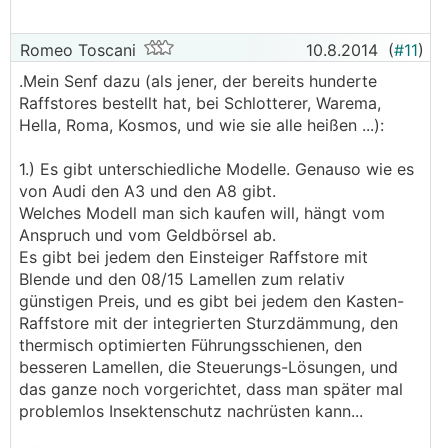
Romeo Toscani
10.8.2014
(
#11
)
.Mein Senf dazu (als jener, der bereits hunderte
Raffstores bestellt hat, bei Schlotterer, Warema,
Hella, Roma, Kosmos, und wie sie alle heißen ...):
1.) Es gibt unterschiedliche Modelle. Genauso wie es
von Audi den A3 und den A8 gibt.
Welches Modell man sich kaufen will, hängt vom
Anspruch und vom Geldbörsel ab.
Es gibt bei jedem den Einsteiger Raffstore mit
Blende und den 08/15 Lamellen zum relativ
günstigen Preis, und es gibt bei jedem den Kasten-
Raffstore mit der integrierten Sturzdämmung, den
thermisch optimierten Führungsschienen, den
besseren Lamellen, die Steuerungs-Lösungen, und
das ganze noch vorgerichtet, dass man später mal
problemlos Insektenschutz nachrüsten kann...