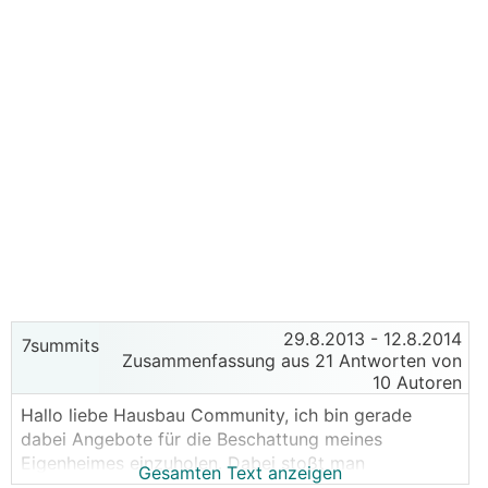
29.8.2013
- 12.8.2014
7summits
Zusammenfassung aus 21 Antworten von
10 Autoren
Hallo liebe Hausbau Community, ich bin gerade
dabei Angebote für die Beschattung meines
Eigenheimes einzuholen. Dabei stoßt man
Gesamten Text anzeigen
unweigerlich auf 2 Anbieter im Internet - Hella und