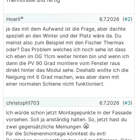
Thermohülle und fertig
Hoerli
6.7.2026
(
#2
)
ja das mit dem Aufwand ist die Frage, aber dachte
speziell an den Winter und der Platz wäre da. Du
meinst also zum Beispiel mit den Fischer Thermax
oder? Das Problem welches ich noch sehe ist dass
ich eben im OG 11cm weiter hinten bin und wenn ich
dann die PV 90 Grad montiere vom Fenster raus
direkt hinter das Modul sehe. Deshalb wollte ich die
Neigung mit 6 Grad machen, was aber dann mit
einer normalen Schiene nicht funktioniert.
christoph1703
6.7.2026
(
#3
)
Ich würde schon jetzt Montagepunkte in der Fassade
vorsehen. Soll ja anständig halten. So, jetzt hast du
😬
zwei gegensätzliche Meinungen
Für die Schienenmontage könntest du evtl