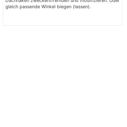
Dachhaken zweckentfremden und modifizieren. Oder
gleich passende Winkel biegen (lassen).