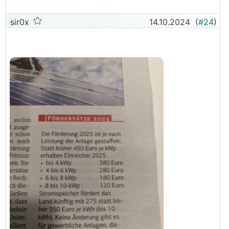
sir0x
14.10.2024
(
#24
)