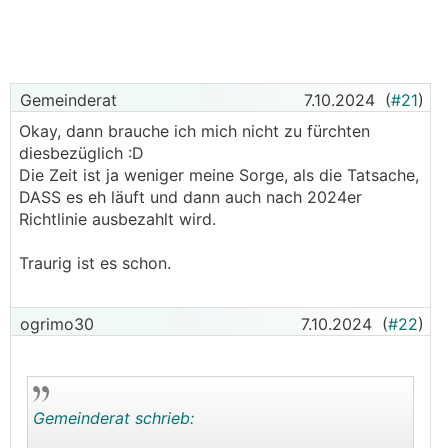
Gemeinderat
7.10.2024
(
#21
)
Okay, dann brauche ich mich nicht zu fürchten
diesbezüglich :D
Die Zeit ist ja weniger meine Sorge, als die Tatsache,
DASS es eh läuft und dann auch nach 2024er
Richtlinie ausbezahlt wird.
Traurig ist es schon.
ogrimo30
7.10.2024
(
#22
)
Gemeinderat schrieb: