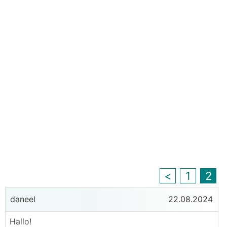
<
1
2
daneel
22.08.2024
Hallo!