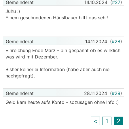
Gemeinderat
14.10.2024
(
#27
)
Juhu :)
Einem geschundenen Häuslbauer hilft das sehr!
Gemeinderat
14.11.2024
(
#28
)
Einreichung Ende März - bin gespannt ob es wirklich
was wird mit Dezember.
Bisher keinerlei Information (habe aber auch nie
nachgefragt).
Gemeinderat
28.11.2024
(
#29
)
Geld kam heute aufs Konto - sozusagen ohne Info :)
<
1
2