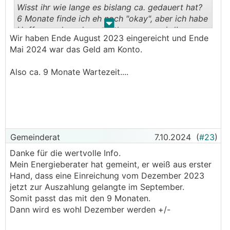
Wisst ihr wie lange es bislang ca. gedauert hat?
6 Monate finde ich eh noch "okay", aber ich habe
.
.
Hoffnung, dass das noch heuer was wird!
Wir haben Ende August 2023 eingereicht und Ende
Mai 2024 war das Geld am Konto.
Also ca. 9 Monate Wartezeit....
Gemeinderat
7.10.2024
(
#23
)
Danke für die wertvolle Info.
Mein Energieberater hat gemeint, er weiß aus erster
Hand, dass eine Einreichung vom Dezember 2023
jetzt zur Auszahlung gelangte im September.
Somit passt das mit den 9 Monaten.
Dann wird es wohl Dezember werden +/-