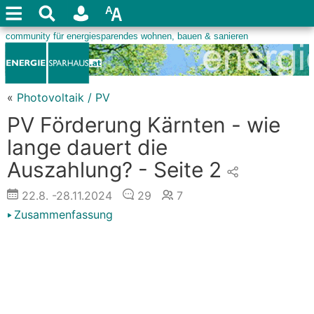
«
Photovoltaik / PV
PV Förderung Kärnten - wie
lange dauert die
Auszahlung? - Seite 2
22.8.
-28.11.2024
29
7
Zusammenfassung