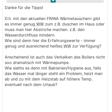
.
.
Danke für die Tipps!
Wegen dem Heizölverbrauch, ich hatte 2000-
2500 Liter Heizölverbrauch und der Kamin im
D.h. mit den aktuellen FRIWA Wärmetauschern gibt
Wohnzimmer ist auch gerne in Verwendung. Am
es immer genug
WW
zum z.B. duschen im Haus oder
Montag kommt meine Stiebel Eltron WPE I 07.1H
muss man hier Abstriche machen. z.B. den
Plus mit R290. Hab aber auch meine Quelle
Wasserdurchfluss mindern.
großzügig ausgelegt.
Wie sind denn hier die Erfahrungswerte - immer
genug und ausreichend heißes
WW
zur Verfügung?
Lies dich mal zu Thema
RGK
ein. Die Stiebel
gibts auch mit eingebauten 185 Liter
Anscheinend ist auch das Verkalken des Boilers nicht
Edelstahlspeicher. Die läuft auch an einen Da40
soo dramatisch mit Wärmepumpe.
400m Kollektor. Bei 3 Leute kannst du den ohne
Wie siehts es denn mit Bakterien/Hygiene aus, falls
Probleme nehmen und zusätzlich würde ich die
das Wasser mal länger steht ein Problem, heizt man
Variante 2, also FRIWA mit Pufferspeicher der nur
ab und zu mit dem Heizstab auf höhere Temp.
für Warmwasser ist anfragen.
eventuell nach dem Urlaub?
Gibt aber auch andere Hersteller, wichtig ist eine
gute min. Leistung und modulierent.
Lies mal diesen Thread: