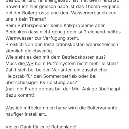
des Boiler und falls eingebaut nat. mit dem Heizstab.
Soweit ich hier gelesen habe ist das Thema Hygiene
bei der Boilergrösse und dem Wasserverbauch von
uns :) kein Thema?
Beim Pufferspeicher keine Kalkprobleme aber
Bedenken dass nicht genug oder außreichend heißes
Warmwasser zur Verfügung steht.
Preislich von den Installationskosten wahrscheinlich
ziemlich gleichwertig.
Wie sieht es den mit dem Betriebskosten aus?
Muss die
WP
beim Puffersystem nicht mehr leisten?
Zahlt sich bei beiden Varianten ein zusätzlicher
Heizstab für den Sommerbetrieb oder bei
überschüssiger PV Leistung aus?
(nat. die Frage ob das bei der Mini Anlage überhaupt
dazu kommt)
Was ich mitbekommen habe wird die Boilervariante
häufiger installiert..
Vielen Dank für eure Ratschläge!