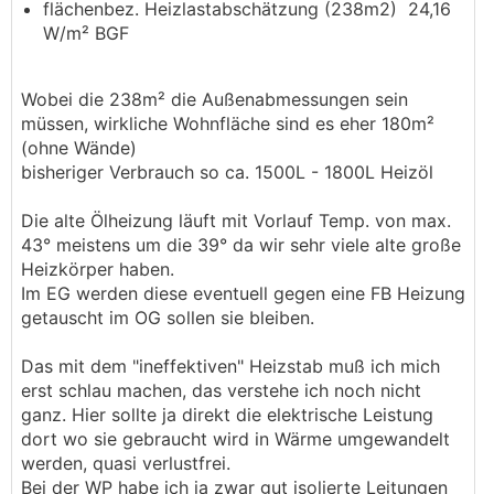
flächenbez. Heizlastabschätzung (238m2) 24,16
W/m² BGF
Wobei die 238m² die Außenabmessungen sein
müssen, wirkliche Wohnfläche sind es eher 180m²
(ohne Wände)
bisheriger Verbrauch so ca. 1500L - 1800L Heizöl
Die alte Ölheizung läuft mit Vorlauf Temp. von max.
43° meistens um die 39° da wir sehr viele alte große
Heizkörper haben.
Im EG werden diese eventuell gegen eine FB Heizung
getauscht im OG sollen sie bleiben.
Das mit dem "ineffektiven" Heizstab muß ich mich
erst schlau machen, das verstehe ich noch nicht
ganz. Hier sollte ja direkt die elektrische Leistung
dort wo sie gebraucht wird in Wärme umgewandelt
werden, quasi verlustfrei.
Bei der
WP
habe ich ja zwar gut isolierte Leitungen