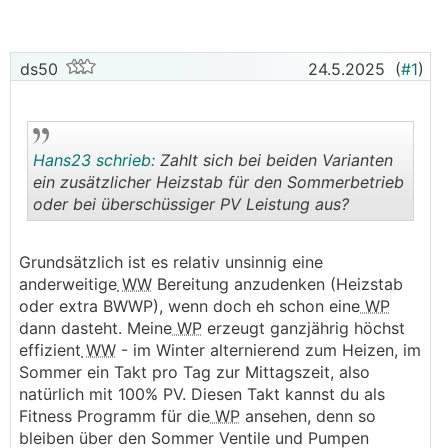
ds50
24.5.2025
(
#1
)
Hans23 schrieb:
Zahlt sich bei beiden Varianten
ein zusätzlicher Heizstab für den Sommerbetrieb
oder bei überschüssiger PV Leistung aus?
.
.
Grundsätzlich ist es relativ unsinnig eine
anderweitige
WW
Bereitung anzudenken (Heizstab
oder extra BWWP), wenn doch eh schon eine
WP
dann dasteht. Meine
WP
erzeugt ganzjährig höchst
effizient
WW
- im Winter alternierend zum Heizen, im
Sommer ein Takt pro Tag zur Mittagszeit, also
natürlich mit 100% PV. Diesen Takt kannst du als
Fitness Programm für die
WP
ansehen, denn so
bleiben über den Sommer Ventile und Pumpen