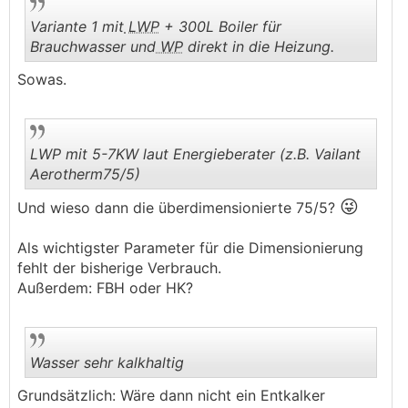
Variante 1 mit
LWP
+ 300L Boiler für
Brauchwasser und
WP
direkt in die Heizung.
Sowas.
.
.
LWP mit 5-7KW laut Energieberater (z.B. Vailant
Aerotherm75/5)
😜
Und wieso dann die überdimensionierte 75/5?
.
.
Als wichtigster Parameter für die Dimensionierung
fehlt der bisherige Verbrauch.
Außerdem: FBH oder HK?
Wasser sehr kalkhaltig
Grundsätzlich: Wäre dann nicht ein Entkalker