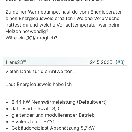
Zu deiner Wärmepumpe, hast du vom Enegieberater
einen Energieausweis erhalten? Welche Verbräuche
hattest du und welche Vorlauftemperatur war beim
Heizen notwendig?
Wäre ein
RGK
möglich?
Hans23
24.5.2025
(
#3
)
vielen Dank für die Antworten,
Laut Energieausweis habe ich:
8,44 kW Nennwärmeleistung (Defaultwert)
Jahresarbeitszahl 3,0
gleitender und modulierender Betrieb
Bivalenztemp. -7°C
Gebäudeheizlast Abschätzung 5,7kW