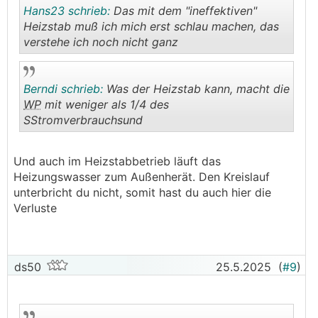
Hans23 schrieb:
Das mit dem "ineffektiven"
Heizstab muß ich mich erst schlau machen, das
verstehe ich noch nicht ganz
.
.
Berndi schrieb:
Was der Heizstab kann, macht die
WP
mit weniger als 1/4 des
SStromverbrauchsund
.
.
Und auch im Heizstabbetrieb läuft das
Heizungswasser zum Außenherät. Den Kreislauf
unterbricht du nicht, somit hast du auch hier die
Verluste
ds50
25.5.2025
(
#9
)