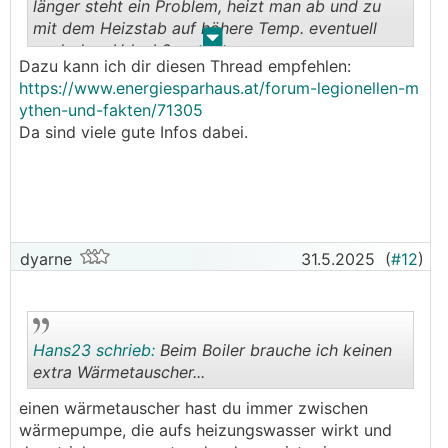
länger steht ein Problem, heizt man ab und zu
mit dem Heizstab auf höhere Temp. eventuell
.
.
nach dem Urlaub?
Dazu kann ich dir diesen Thread empfehlen:
https://www.energiesparhaus.at/forum-legionellen-m
ythen-und-fakten/71305
Da sind viele gute Infos dabei.
dyarne
31.5.2025
(
#12
)
Hans23 schrieb:
Beim Boiler brauche ich keinen
extra Wärmetauscher...
einen wärmetauscher hast du immer zwischen
.
.
wärmepumpe, die aufs heizungswasser wirkt und