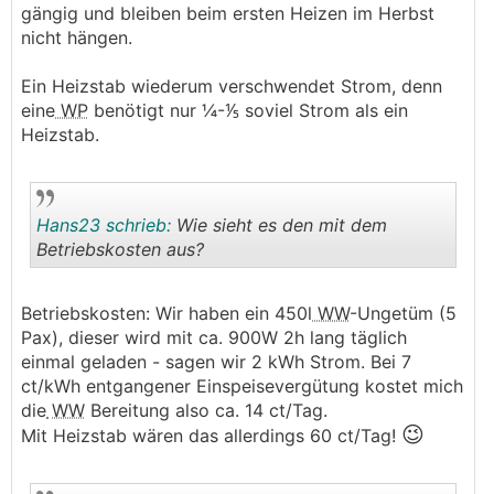
gängig und bleiben beim ersten Heizen im Herbst
nicht hängen.
Ein Heizstab wiederum verschwendet Strom, denn
eine
WP
benötigt nur ¼-⅕ soviel Strom als ein
Heizstab.
Hans23 schrieb:
Wie sieht es den mit dem
Betriebskosten aus?
.
.
Betriebskosten: Wir haben ein 450l
WW
-Ungetüm (5
Pax), dieser wird mit ca. 900W 2h lang täglich
einmal geladen - sagen wir 2 kWh Strom. Bei 7
ct/kWh entgangener Einspeisevergütung kostet mich
die
WW
Bereitung also ca. 14 ct/Tag.
😉
Mit Heizstab wären das allerdings 60 ct/Tag!