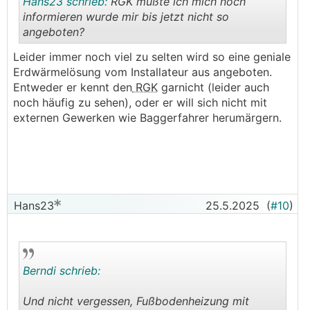
Hans23 schrieb:
RGK müßte ich mich noch
informieren wurde mir bis jetzt nicht so
angeboten?
.
.
Leider immer noch viel zu selten wird so eine geniale
Erdwärmelösung vom Installateur aus angeboten.
Entweder er kennt den
RGK
garnicht (leider auch
noch häufig zu sehen), oder er will sich nicht mit
externen Gewerken wie Baggerfahrer herumärgern.
Hans23
25.5.2025
(
#10
)
Berndi schrieb:
Und nicht vergessen, Fußbodenheizung mit