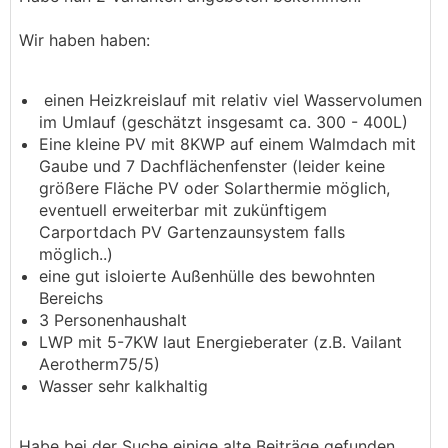
Wir haben haben:
einen Heizkreislauf mit relativ viel Wasservolumen
im Umlauf (geschätzt insgesamt ca. 300 - 400L)
Eine kleine PV mit 8KWP auf einem Walmdach mit
Gaube und 7 Dachflächenfenster (leider keine
größere Fläche PV oder Solarthermie möglich,
eventuell erweiterbar mit zukünftigem
Carportdach PV Gartenzaunsystem falls
möglich..)
eine gut isloierte Außenhülle des bewohnten
Bereichs
3 Personenhaushalt
LWP mit 5-7KW laut Energieberater (z.B. Vailant
Aerotherm75/5)
Wasser sehr kalkhaltig
Habe bei der Suche einige alte Beiträge gefunden