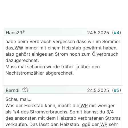
Hans23
24.5.2025
(
#4
)
habe beim Verbrauch vergessen dass wir im Sommer
das
WW
immer mit einem Heizstab gewärmt haben,
also gehört einiges an Strom noch zum Ölverbrauch
dazugerechnet.
Muss mal schauen wurde früher ja über den
Nachtstromzähler abgerechnet.
Berndi
24.5.2025
(
#5
)
Schau mal...
Was der Heizstab kann, macht die
WP
mit weniger
als 1/4 des Stromverbrauchs. Somit kannst du 3/4
des ansonsten mit dem Heizstab verbratenen Stroms
verkaufen. Das lässt den Heizstab ggü der
WP
sehr