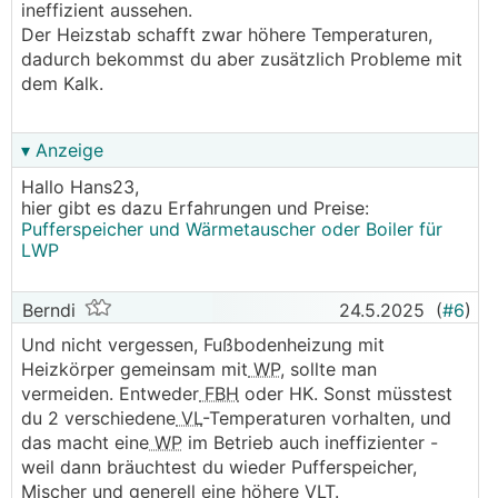
ineffizient aussehen.
Der Heizstab schafft zwar höhere Temperaturen,
dadurch bekommst du aber zusätzlich Probleme mit
dem Kalk.
▾ Anzeige
Hallo Hans23,
hier gibt es dazu Erfahrungen und Preise:
Pufferspeicher und Wärmetauscher oder Boiler für
LWP
Berndi
24.5.2025
(
#6
)
Und nicht vergessen, Fußbodenheizung mit
Heizkörper gemeinsam mit
WP
, sollte man
vermeiden. Entweder
FBH
oder HK. Sonst müsstest
du 2 verschiedene
VL
-Temperaturen vorhalten, und
das macht eine
WP
im Betrieb auch ineffizienter -
weil dann bräuchtest du wieder Pufferspeicher,
Mischer und generell eine höhere VLT.