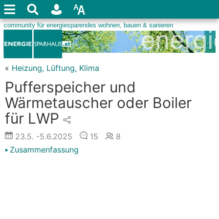
«
Heizung, Lüftung, Klima
Pufferspeicher und
Wärmetauscher oder Boiler
für LWP
23.5.
-5.6.2025
15
8
Zusammenfassung