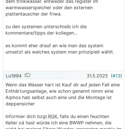
dem trinkwasser. entweder das register im
warmwasserspeicher oder den externen
plattentauscher der friwa.
zu den systemen unterschreib ich die
kommentare/tipps der kollegen...
es kommt eher drauf an wie man das system
umsetzt als welches system man prinzipiell wählt.
Lu1994
31.5.2025
(
#13
)
Wenn das Wasser hart ist Kauf dir auf jeden Fall eine
Enthärtungsanlage, wie schon genannt nimm eine
Aqmos hab selbst auch eine und die Montage ist
deppensicher
Informier dich bzgl
RGK
, falls du einen feuchten
Keller oä hast würde ich eine BWWP nehmen, die