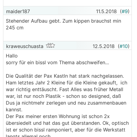
maider187
11.5.2018
(
#9
)
Stehender Aufbau gebt. Zum kippen brauchst min
245 cm
kraweuschuasta
12.5.2018
(
#10
)
Hallo
sorry für ein bissl vom Thema abschweifen...
Die Qualität der Pax Kastln hat stark nachgelassen.
Ham letztes Jahr 2 Kleine für die Kleine gekauft, ich
war richtig enttäuscht. Fast Alles was früher Metall
war, ist nur noch Plastik - schon so designed, daß
Dus ja nichtmehr zerlegen und neu zusammenbauen
kannst.
Der Pax meiner ersten Wohnung ist schon 2x
übersiedelt und hat das gut überstanden. Ok, optisch
ist er schon bissl ramponiert, aber für die Werkstatt
langts allemal noch.