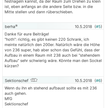
festnageln kannst, da der Raum zum Drehen zu klein
ist, eben anfangs an die andere Seite bzw. in die
Mitte stellen und dann rüberschieben.
berha
10.5.2018
(
#5
)
Danke für eure Beiträge!
"hoth": richtig, es gibt keinen 220 Schrank, ich
meinte natürlich den 200er. Natürlich wäre die Höhe
von 236 super, hab aber schon das Gefühl, dass der
Aufbau in einem Raum mit 238 auch bei "stehendem
Aufbau" sehr schwierig wäre. Könnte man den Sockel
kürzen?
Sektionschef
10.5.2018
(
#6
)
Wenn du ihn eh stehend aufbaust sollte es mit 236
auch gehen.
MfG
Sektionschef