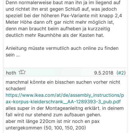
Denn normalerweise baut man ihn ja im liegend auf
und richtet ihn erst gegen Schluß auf, was jedoch
speziell bei der höheren Pax-Variante mit knapp 2,4
Meter Höhe dann oft gar nicht mehr möglich ist,
denn man braucht beim aufheben ja kurzzeitig
deutlich mehr Raumhöhe als der Kasten hat.
Anleitung müsste vermutlich auch online zu finden
sein ...
hoth
9.5.2018
(
#2
)
manchmal könnte ein bisschen suchen vorher nicht
schaden!
https://www.ikea.com/at/de/assembly_instructions/p
ax-korpus-kleiderschrank__AA-1289393-3_pub.pdf
alles super in der Montageanleitng erklärt. in deinem
fall wird nur stehend zum aufbauen gehen.
aber mit länge 220cm ist mir noch en pax
untergekommen (50, 100, 150, 200)