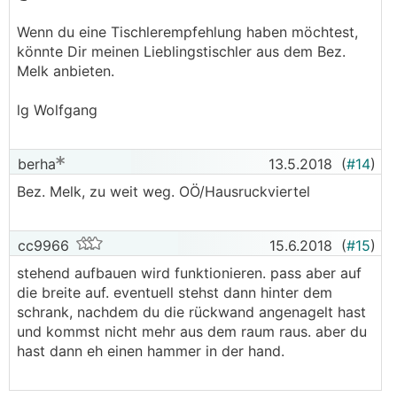
Wenn du eine Tischlerempfehlung haben möchtest,
könnte Dir meinen Lieblingstischler aus dem Bez.
Melk anbieten.
lg Wolfgang
berha
13.5.2018
(
#14
)
Bez. Melk, zu weit weg. OÖ/Hausruckviertel
cc9966
15.6.2018
(
#15
)
stehend aufbauen wird funktionieren. pass aber auf
die breite auf. eventuell stehst dann hinter dem
schrank, nachdem du die rückwand angenagelt hast
und kommst nicht mehr aus dem raum raus. aber du
hast dann eh einen hammer in der hand.