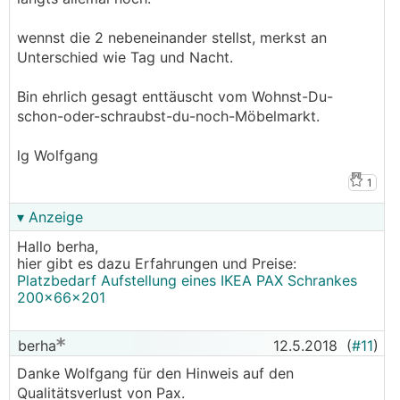
wennst die 2 nebeneinander stellst, merkst an
Unterschied wie Tag und Nacht.
Bin ehrlich gesagt enttäuscht vom Wohnst-Du-
schon-oder-schraubst-du-noch-Möbelmarkt.
lg Wolfgang
1
▾ Anzeige
Hallo berha,
hier gibt es dazu Erfahrungen und Preise:
Platzbedarf Aufstellung eines IKEA PAX Schrankes
200x66x201
berha
12.5.2018
(
#11
)
Danke Wolfgang für den Hinweis auf den
Qualitätsverlust von Pax.