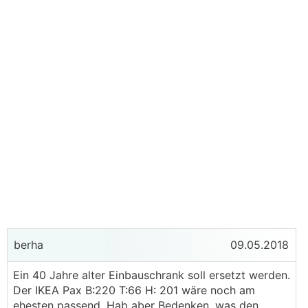
berha
09.05.2018
Ein 40 Jahre alter Einbauschrank soll ersetzt werden.
Der IKEA Pax B:220 T:66 H: 201 wäre noch am
ehesten passend. Hab aber Bedenken, was den