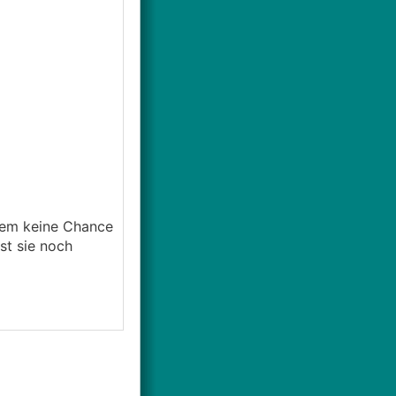
rdem keine Chance
ist sie noch