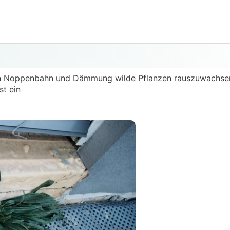
en Noppenbahn und Dämmung wilde Pflanzen rauszuwachsen.
st ein