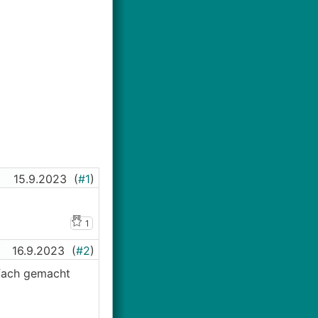
15.9.2023
(
#1
)
1
16.9.2023
(
#2
)
rfach gemacht