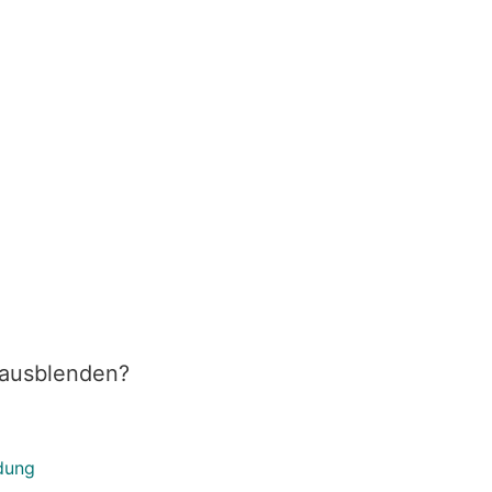
 ausblenden?
dung