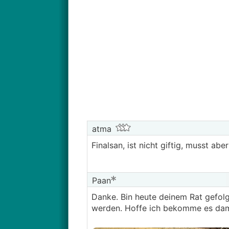
atma
Finalsan, ist nicht giftig, musst a
Paan
Danke. Bin heute deinem Rat gefol
werden. Hoffe ich bekomme es dami