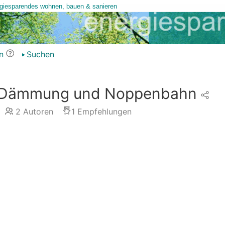
n
Suchen
n Dämmung und Noppenbahn
2
Autoren
1
Empfehlungen