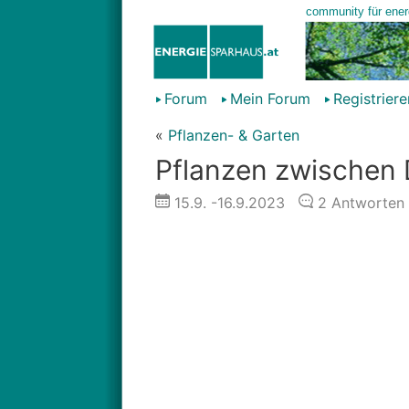
Forum
Mein Forum
Registriere
«
Pflanzen- & Garten
Pflanzen zwische
15.9.
-16.9.2023
2
Antworten