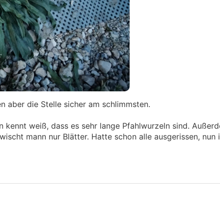
en aber die Stelle sicher am schlimmsten.
zen kennt weiß, dass es sehr lange Pfahlwurzeln sind. Auße
rwischt mann nur Blätter. Hatte schon alle ausgerissen, nun 