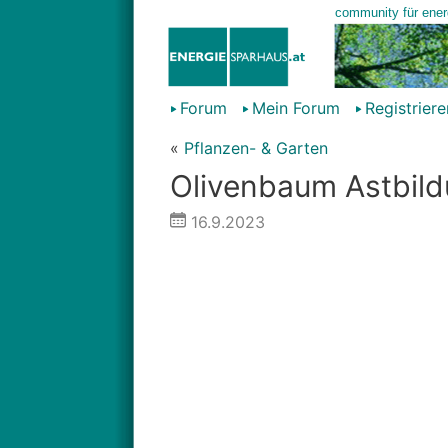
Forum
Mein Forum
Registriere
«
Pflanzen- & Garten
Olivenbaum Astbil
16.9.2023