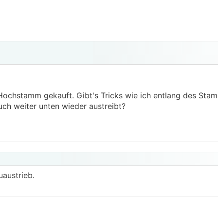
Hochstamm gekauft. Gibt's Tricks wie ich entlang des Sta
uch weiter unten wieder austreibt?
uaustrieb.