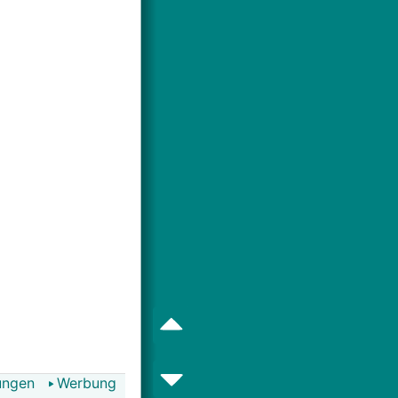
ungen
Werbung