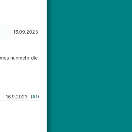
16.09.2023
mmes nunmehr die
16.9.2023
(
#1
)