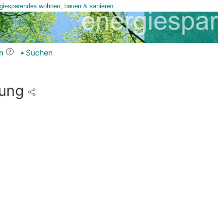
n
Suchen
dung