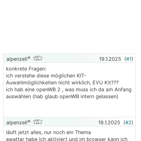
alpenzell
19.1.2025
(
#1
)
konkrete Fragen:
ich verstehe diese möglichen KIT-
Auwahlmöglichkeiten nicht wirklich, EVU Kit???
ich hab eine openWB 2 , was muss ich da am Anfang
auswählen (hab glaub openWB intern gelassen)
alpenzell
19.1.2025
(
#2
)
läuft jetzt alles, nur noch ein Thema
awattar habe ich aktiviert und im browser kann ich