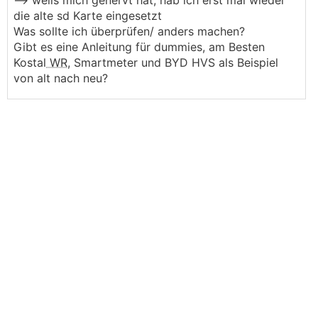
--> weils mich genervt hat, hab ich erst mal wieder
die alte sd Karte eingesetzt
Was sollte ich überprüfen/ anders machen?
Gibt es eine Anleitung für dummies, am Besten
Kostal
WR
, Smartmeter und BYD HVS als Beispiel
von alt nach neu?