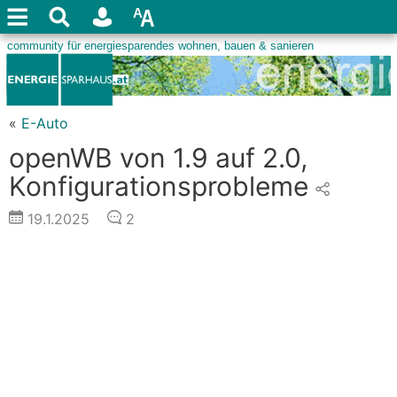
«
E-Auto
openWB von 1.9 auf 2.0,
Konfigurationsprobleme
19.1.2025
2