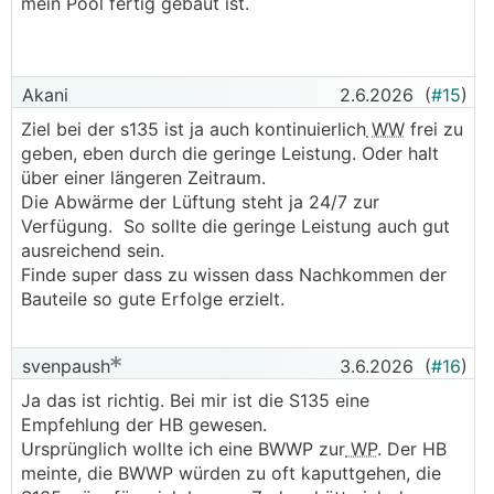
mein Pool fertig gebaut ist.
Akani
2.6.2026
(
#15
)
Ziel bei der s135 ist ja auch kontinuierlich
WW
frei zu
geben, eben durch die geringe Leistung. Oder halt
über einer längeren Zeitraum.
Die Abwärme der Lüftung steht ja 24/7 zur
Verfügung. So sollte die geringe Leistung auch gut
ausreichend sein.
Finde super dass zu wissen dass Nachkommen der
Bauteile so gute Erfolge erzielt.
svenpaush
3.6.2026
(
#16
)
Ja das ist richtig. Bei mir ist die S135 eine
Empfehlung der HB gewesen.
Ursprünglich wollte ich eine BWWP zur
WP
. Der HB
meinte, die BWWP würden zu oft kaputtgehen, die