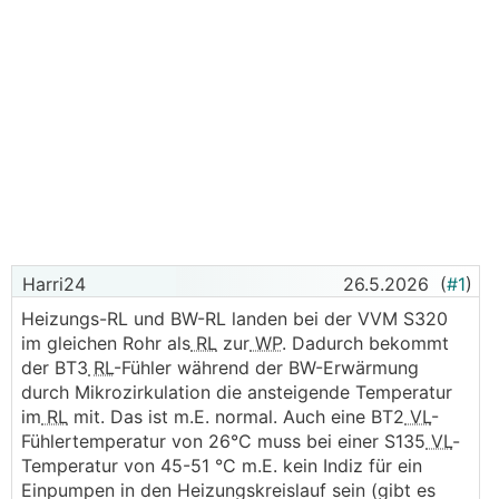
Harri24
26.5.2026
(
#1
)
Heizungs-RL und BW-RL landen bei der VVM S320
im gleichen Rohr als
RL
zur
WP
. Dadurch bekommt
der BT3
RL
-Fühler während der BW-Erwärmung
durch Mikrozirkulation die ansteigende Temperatur
im
RL
mit. Das ist m.E. normal. Auch eine BT2
VL
-
Fühlertemperatur von 26°C muss bei einer S135
VL
-
Temperatur von 45-51 °C m.E. kein Indiz für ein
Einpumpen in den Heizungskreislauf sein (gibt es