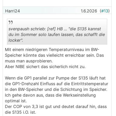
Harri24
1.6.2026
(
#13
)
svenpaush schrieb: [ref] HB ... "die S135 kannst
du im Sommer solo laufen lassen, das schafft die
locker".
.
.
Mit einem niedrigeren Temperaturniveau im BW-
Speicher könnte das vielleicht erreichbar sein. Das
muss man ausprobieren.
Aber NIBE sichert das sicherlich nicht zu.
Wenn die GP1 parallel zur Pumpe der S135 läuft hat
die GP1-Drehzahl Einfluss auf die Eintrittstemperatur
in den BW-Speicher und die Schichtung im Speicher.
Ich gehe davon aus, dass die Werkseinstellung
optimal ist.
Der COP von 3,3 ist gut und deutet darauf hin, dass
die S135 i.O. ist.