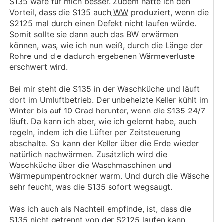
S135 wäre für mich besser. Zudem hätte ich den
Vorteil, dass die S135 auch
WW
produziert, wenn die
S2125 mal durch einen Defekt nicht laufen würde.
Somit sollte sie dann auch das BW erwärmen
können, was, wie ich nun weiß, durch die Länge der
Rohre und die dadurch ergebenen Wärmeverluste
erschwert wird.
Bei mir steht die S135 in der Waschküche und läuft
dort im Umluftbetrieb. Der unbeheizte Keller kühlt im
Winter bis auf 10 Grad herunter, wenn die S135 24/7
läuft. Da kann ich aber, wie ich gelernt habe, auch
regeln, indem ich die Lüfter per Zeitsteuerung
abschalte. So kann der Keller über die Erde wieder
natürlich nachwärmen. Zusätzlich wird die
Waschküche über die Waschmaschinen und
Wärmepumpentrockner warm. Und durch die Wäsche
sehr feucht, was die S135 sofort wegsaugt.
Was ich auch als Nachteil empfinde, ist, dass die
S135 nicht getrennt von der S2125 laufen kann.