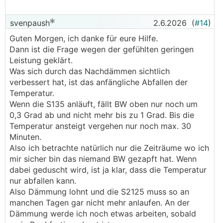
svenpaush
2.6.2026
(
#14
)
Guten Morgen, ich danke für eure Hilfe.
Dann ist die Frage wegen der gefühlten geringen
Leistung geklärt.
Was sich durch das Nachdämmen sichtlich
verbessert hat, ist das anfängliche Abfallen der
Temperatur.
Wenn die S135 anläuft, fällt BW oben nur noch um
0,3 Grad ab und nicht mehr bis zu 1 Grad. Bis die
Temperatur ansteigt vergehen nur noch max. 30
Minuten.
Also ich betrachte natürlich nur die Zeiträume wo ich
mir sicher bin das niemand BW gezapft hat. Wenn
dabei geduscht wird, ist ja klar, dass die Temperatur
nur abfallen kann.
Also Dämmung lohnt und die S2125 muss so an
manchen Tagen gar nicht mehr anlaufen. An der
Dämmung werde ich noch etwas arbeiten, sobald