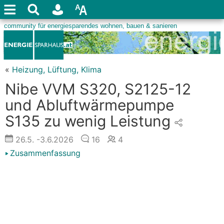
«
Heizung, Lüftung, Klima
Nibe VVM S320, S2125-12
und Abluftwärmepumpe
S135 zu wenig Leistung
26.5.
-3.6.2026
16
4
Zusammenfassung