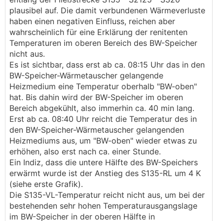
plausibel auf. Die damit verbundenen Wärmeverluste
haben einen negativen Einfluss, reichen aber
wahrscheinlich für eine Erklärung der renitenten
Temperaturen im oberen Bereich des BW-Speicher
nicht aus.
Es ist sichtbar, dass erst ab ca. 08:15 Uhr das in den
BW-Speicher-Wärmetauscher gelangende
Heizmedium eine Temperatur oberhalb "BW-oben"
hat. Bis dahin wird der BW-Speicher im oberen
Bereich abgekühlt, also immerhin ca. 40 min lang.
Erst ab ca. 08:40 Uhr reicht die Temperatur des in
den BW-Speicher-Wärmetauscher gelangenden
Heizmediums aus, um "BW-oben" wieder etwas zu
erhöhen, also erst nach ca. einer Stunde.
Ein Indiz, dass die untere Hälfte des BW-Speichers
erwärmt wurde ist der Anstieg des S135-RL um 4 K
(siehe erste Grafik).
Die S135-VL-Temperatur reicht nicht aus, um bei der
bestehenden sehr hohen Temperaturausgangslage
im BW-Speicher in der oberen Hälfte in