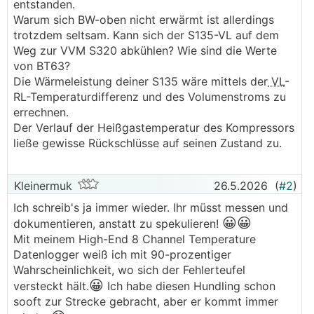
entstanden.
Warum sich BW-oben nicht erwärmt ist allerdings
trotzdem seltsam. Kann sich der S135-VL auf dem
Weg zur VVM S320 abkühlen? Wie sind die Werte
von BT63?
Die Wärmeleistung deiner S135 wäre mittels der
VL
-
RL-Temperaturdifferenz und des Volumenstroms zu
errechnen.
Der Verlauf der Heißgastemperatur des Kompressors
ließe gewisse Rückschlüsse auf seinen Zustand zu.
Kleinermuk
26.5.2026
(
#2
)
Ich schreib's ja immer wieder. Ihr müsst messen und
😀😀
dokumentieren, anstatt zu spekulieren!
Mit meinem High-End 8 Channel Temperature
Datenlogger weiß ich mit 90-prozentiger
Wahrscheinlichkeit, wo sich der Fehlerteufel
😀
versteckt hält.
Ich habe diesen Hundling schon
sooft zur Strecke gebracht, aber er kommt immer