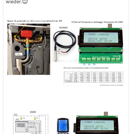
😊
wieder.