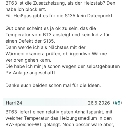
BT63 ist die Zusatzheizung, als der Heizstab? Den
habe ich blockiert.
Für Heißgas gibt es für die S135 kein Datenpunkt.
Gut dann scheint es ja ok zu sein, das die
Temperatur vom BT3 ansteigt und kein Indiz für
einen Defekt der S135.
Dann werde ich als Nächstes mit der
Wärmebildkamera prüfen, ob irgendwo Wärme
verloren gehen kann.
Die habe ich mir ja schon wegen der selbstgebauten
PV Anlage angeschafft.
Danke euch beiden schon mal für die Ideen.
Harri24
26.5.2026
(
#6
)
BT63 liefert einen relativ guten Anhaltspunkt, mit
welcher Temperatur das Heizungsmedium in den
BW-Speicher-WT gelangt. Noch besser wäre aber,