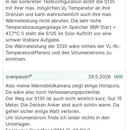
In der konkreten Testkonfiguration stößt die S135
mit ihrer max. möglichen
VL
-Temperatur an ihre
Grenzen und kann wahrscheinlich auch ihre max.
Wärmeleistung nicht abrufen. Die sehr hohe
Temperaturausgangslage im Speicher (BW-Start =
47,7°C !) stellt die S135 im Solo-Auftritt vor eine
schwer lösbare Aufgabe.
Die Wärmeleistung der S135 wäre mittels der VL-RL-
Temperaturdifferenz und des Volumenstroms zu
ermitteln.
svenpaush
29.5.2026
(
#9
)
Also meine Wärmebildkamera zeigt einige Hotspots.
Da wäre also noch Verbesserungspotential.
Der Weg zur S135 ist auch nicht wirklich kurz. Gut 15
Meter. Die Decken Anker sind auch schön warm. Da
gehen sicher einige Watt verloren.
Um Volumenstrom finde ich leider nichts in den
Unterlagen.