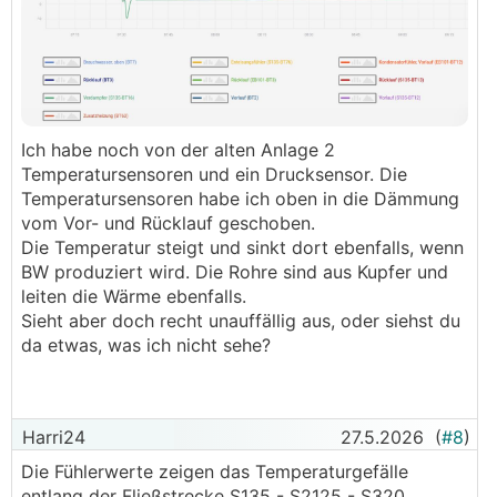
Ich habe noch von der alten Anlage 2
Temperatursensoren und ein Drucksensor. Die
Temperatursensoren habe ich oben in die Dämmung
vom Vor- und Rücklauf geschoben.
Die Temperatur steigt und sinkt dort ebenfalls, wenn
BW produziert wird. Die Rohre sind aus Kupfer und
leiten die Wärme ebenfalls.
Sieht aber doch recht unauffällig aus, oder siehst du
da etwas, was ich nicht sehe?
Harri24
27.5.2026
(
#8
)
Die Fühlerwerte zeigen das Temperaturgefälle
entlang der Fließstrecke S135 - S2125 - S320