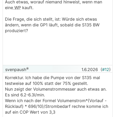
Auch etwas, worauf niemand hinweist, wenn man
eine
WP
kauft.
Die Frage, die sich stellt, ist: Würde sich etwas
ändern, wenn die GP1 läuft, sobald die S135 BW
produziert?
svenpaush
1.6.2026
(
#12
)
Korrektur. Ich habe die Pumpe von der S135 mal
testweise auf 100% statt der 75% gestellt.
Nun zeigt der Volumenstrommesser auch etwas an.
Es sind 6.2-6.3l/min.
Wenn ich nach der Formel Volumenstrom*(Vorlauf -
Rücklauf) * 696/10)/Strombedarf rechne komme ich
auf ein COP Wert von 3,3