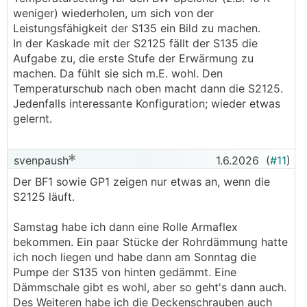
weniger) wiederholen, um sich von der
Leistungsfähigkeit der S135 ein Bild zu machen.
In der Kaskade mit der S2125 fällt der S135 die
Aufgabe zu, die erste Stufe der Erwärmung zu
machen. Da fühlt sie sich m.E. wohl. Den
Temperaturschub nach oben macht dann die S2125.
Jedenfalls interessante Konfiguration; wieder etwas
gelernt.
svenpaush
1.6.2026
(
#11
)
Der BF1 sowie GP1 zeigen nur etwas an, wenn die
S2125 läuft.
Samstag habe ich dann eine Rolle Armaflex
bekommen. Ein paar Stücke der Rohrdämmung hatte
ich noch liegen und habe dann am Sonntag die
Pumpe der S135 von hinten gedämmt. Eine
Dämmschale gibt es wohl, aber so geht's dann auch.
Des Weiteren habe ich die Deckenschrauben auch