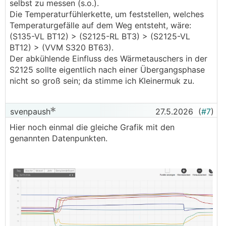
selbst zu messen (s.o.).
Die Temperaturfühlerkette, um feststellen, welches
Temperaturgefälle auf dem Weg entsteht, wäre:
(S135-VL BT12) > (S2125-RL BT3) > (S2125-VL
BT12) > (VVM S320 BT63).
Der abkühlende Einfluss des Wärmetauschers in der
S2125 sollte eigentlich nach einer Übergangsphase
nicht so groß sein; da stimme ich Kleinermuk zu.
svenpaush
27.5.2026
(
#7
)
Hier noch einmal die gleiche Grafik mit den
genannten Datenpunkten.