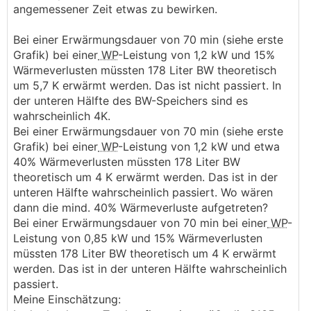
angemessener Zeit etwas zu bewirken.
Bei einer Erwärmungsdauer von 70 min (siehe erste
Grafik) bei einer
WP
-Leistung von 1,2 kW und 15%
Wärmeverlusten müssten 178 Liter BW theoretisch
um 5,7 K erwärmt werden. Das ist nicht passiert. In
der unteren Hälfte des BW-Speichers sind es
wahrscheinlich 4K.
Bei einer Erwärmungsdauer von 70 min (siehe erste
Grafik) bei einer
WP
-Leistung von 1,2 kW und etwa
40% Wärmeverlusten müssten 178 Liter BW
theoretisch um 4 K erwärmt werden. Das ist in der
unteren Hälfte wahrscheinlich passiert. Wo wären
dann die mind. 40% Wärmeverluste aufgetreten?
Bei einer Erwärmungsdauer von 70 min bei einer
WP
-
Leistung von 0,85 kW und 15% Wärmeverlusten
müssten 178 Liter BW theoretisch um 4 K erwärmt
werden. Das ist in der unteren Hälfte wahrscheinlich
passiert.
Meine Einschätzung: