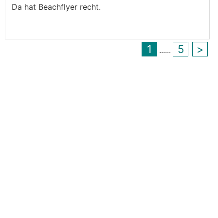
Da hat Beachflyer recht.
1
5
>
...
...