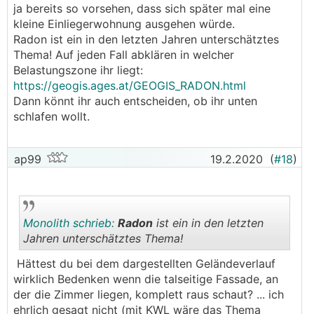
ja bereits so vorsehen, dass sich später mal eine
kleine Einliegerwohnung ausgehen würde.
Radon ist ein in den letzten Jahren unterschätztes
Thema! Auf jeden Fall abklären in welcher
Belastungszone ihr liegt:
https://geogis.ages.at/GEOGIS_RADON.html
Dann könnt ihr auch entscheiden, ob ihr unten
schlafen wollt.
ap99
19.2.2020
(
#18
)
Monolith schrieb:
Radon
ist ein in den letzten
Jahren unterschätztes Thema!
Hättest du bei dem dargestellten Geländeverlauf
.
.
wirklich Bedenken wenn die talseitige Fassade, an
der die Zimmer liegen, komplett raus schaut? ... ich
ehrlich gesagt nicht (mit
KWL
wäre das Thema