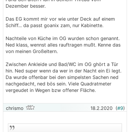
Dezember besser.
Das EG kommt mir vor wie unter Deck auf einem
Schiff... da passt goanix zam, nur Kabinette.
Nachteile von Küche im OG wurden schon genannt.
Ned klass, wennst alles rauftragen mußt. Kenne das
von meinen Großeltern.
Zwischen Ankleide und Bad/WC im OG ghört a Tür
hin. Ned super wenn da wer in der Nacht ein Ei legt.
Da wurde offenbar bei den simpelsten Sachen ned
nachgedacht, ned bös sein. Viele Quadratmeter
vergeudet in Wegen bzw offener Fläche.
chrismo
18.2.2020
(
#9
)