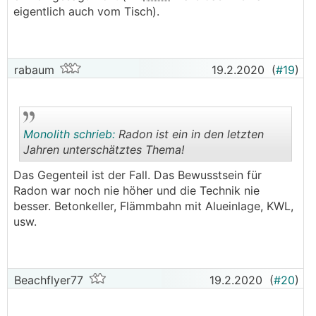
eigentlich auch vom Tisch).
rabaum
19.2.2020
(
#19
)
Monolith schrieb:
Radon ist ein in den letzten
Jahren unterschätztes Thema!
Das Gegenteil ist der Fall. Das Bewusstsein für
.
.
Radon war noch nie höher und die Technik nie
besser. Betonkeller, Flämmbahn mit Alueinlage, KWL,
usw.
Beachflyer77
19.2.2020
(
#20
)