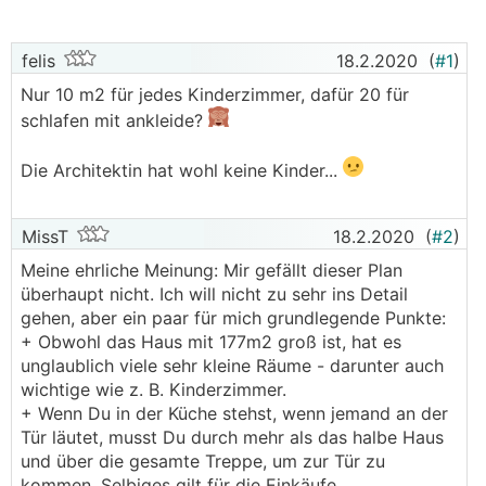
felis
18.2.2020
(
#1
)
Nur 10 m2 für jedes Kinderzimmer, dafür 20 für
schlafen mit ankleide?
Die Architektin hat wohl keine Kinder...
MissT
18.2.2020
(
#2
)
Meine ehrliche Meinung: Mir gefällt dieser Plan
überhaupt nicht. Ich will nicht zu sehr ins Detail
gehen, aber ein paar für mich grundlegende Punkte:
+ Obwohl das Haus mit 177m2 groß ist, hat es
unglaublich viele sehr kleine Räume - darunter auch
wichtige wie z. B. Kinderzimmer.
+ Wenn Du in der Küche stehst, wenn jemand an der
Tür läutet, musst Du durch mehr als das halbe Haus
und über die gesamte Treppe, um zur Tür zu
kommen. Selbiges gilt für die Einkäufe.