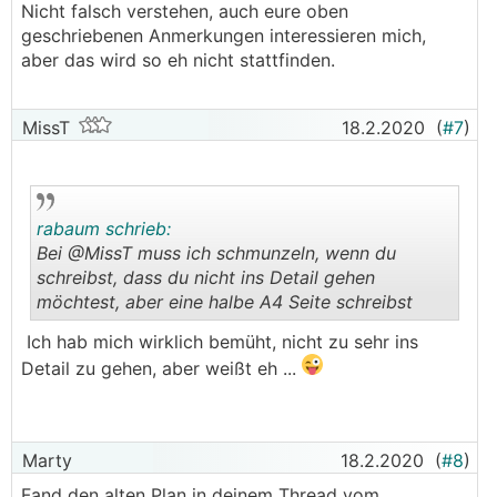
Nicht falsch verstehen, auch eure oben
geschriebenen Anmerkungen interessieren mich,
aber das wird so eh nicht stattfinden.
MissT
18.2.2020
(
#7
)
rabaum schrieb:
Bei @­MissT muss ich schmunzeln, wenn du
schreibst, dass du nicht ins Detail gehen
möchtest, aber eine halbe A4 Seite schreibst
.
.
Ich hab mich wirklich bemüht, nicht zu sehr ins
Detail zu gehen, aber weißt eh ...
Marty
18.2.2020
(
#8
)
Fand den alten Plan in deinem Thread vom