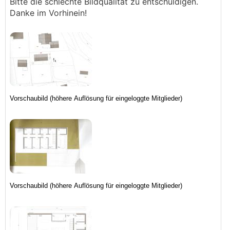
Bitte die schlechte Bildqualität zu entschuldigen.
Danke im Vorhinein!