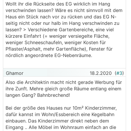
Wollt ihr die Rückseite des EG wirklich im Hang
verschwinden lassen? Wäre es nicht sinnvoll mit dem
Haus ein Stück nach vor zu rücken und das EG N-
seitig nicht oder nur halb im Hang verschwinden zu
lassen? > Verschiedene Gartenbereiche, eine viel
kürzere Einfahrt (= weniger versiegelte Fläche,
weniger Schneeschaufeln, weniger Kosten für
Pflaster/Asphalt, mehr Gartenfläche), Fenster für
nördlich angeordnete EG-Nebenräume.
Ghamor
18.2.2020
(
#3
)
Also die Architektin macht nicht gerade Werbung für
ihre Zunft. Mehre gleich große Räume entlang einem
langen Gang? Bahnbrechend!
Bei der größe des Hauses nur 10m² Kinderzimmer,
dafür kannst im Wohn/Essbereich eine Kegelbahn
einbauen. Das Kinderzimmer direkt neben dem
Eingang .. Alle Möbel im Wohnraum einfach an die