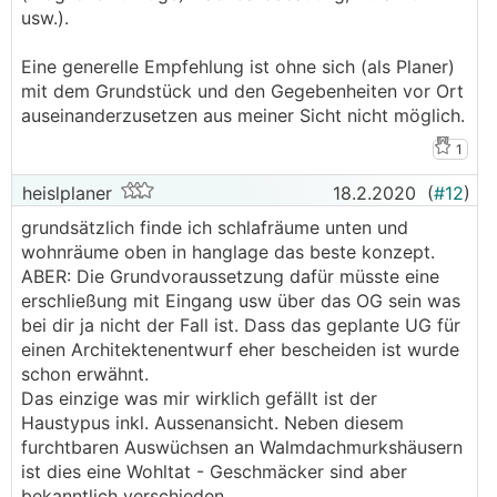
usw.).
Eine generelle Empfehlung ist ohne sich (als Planer)
mit dem Grundstück und den Gegebenheiten vor Ort
auseinanderzusetzen aus meiner Sicht nicht möglich.
1
heislplaner
18.2.2020
(
#12
)
grundsätzlich finde ich schlafräume unten und
wohnräume oben in hanglage das beste konzept.
ABER: Die Grundvoraussetzung dafür müsste eine
erschließung mit Eingang usw über das OG sein was
bei dir ja nicht der Fall ist. Dass das geplante UG für
einen Architektenentwurf eher bescheiden ist wurde
schon erwähnt.
Das einzige was mir wirklich gefällt ist der
Haustypus inkl. Aussenansicht. Neben diesem
furchtbaren Auswüchsen an Walmdachmurkshäusern
ist dies eine Wohltat - Geschmäcker sind aber
bekanntlich verschieden.