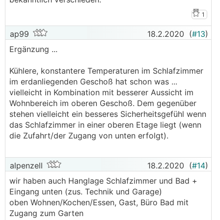
1
ap99
18.2.2020
(
#13
)
Ergänzung ...
Kühlere, konstantere Temperaturen im Schlafzimmer
im erdanliegenden Geschoß hat schon was ...
vielleicht in Kombination mit besserer Aussicht im
Wohnbereich im oberen Geschoß. Dem gegenüber
stehen vielleicht ein besseres Sicherheitsgefühl wenn
das Schlafzimmer in einer oberen Etage liegt (wenn
die Zufahrt/der Zugang von unten erfolgt).
alpenzell
18.2.2020
(
#14
)
wir haben auch Hanglage Schlafzimmer und Bad +
Eingang unten (zus. Technik und Garage)
oben Wohnen/Kochen/Essen, Gast, Büro Bad mit
Zugang zum Garten