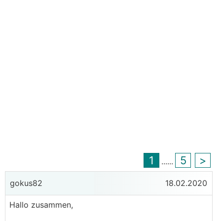
1
5
>
...
...
gokus82
18.02.2020
Hallo zusammen,