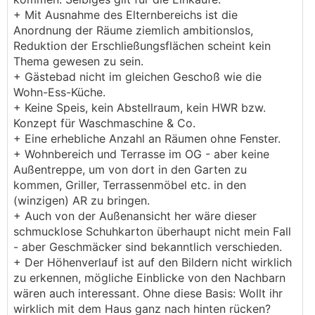
+ Mit Ausnahme des Elternbereichs ist die
Anordnung der Räume ziemlich ambitionslos,
Reduktion der Erschließungsflächen scheint kein
Thema gewesen zu sein.
+ Gästebad nicht im gleichen Geschoß wie die
Wohn-Ess-Küche.
+ Keine Speis, kein Abstellraum, kein HWR bzw.
Konzept für Waschmaschine & Co.
+ Eine erhebliche Anzahl an Räumen ohne Fenster.
+ Wohnbereich und Terrasse im OG - aber keine
Außentreppe, um von dort in den Garten zu
kommen, Griller, Terrassenmöbel etc. in den
(winzigen) AR zu bringen.
+ Auch von der Außenansicht her wäre dieser
schmucklose Schuhkarton überhaupt nicht mein Fall
- aber Geschmäcker sind bekanntlich verschieden.
+ Der Höhenverlauf ist auf den Bildern nicht wirklich
zu erkennen, mögliche Einblicke von den Nachbarn
wären auch interessant. Ohne diese Basis: Wollt ihr
wirklich mit dem Haus ganz nach hinten rücken?