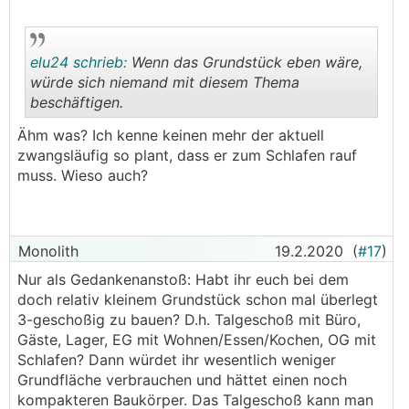
elu24 schrieb:
Wenn das Grundstück eben wäre,
würde sich niemand mit diesem Thema
beschäftigen.
.
.
Ähm was? Ich kenne keinen mehr der aktuell
zwangsläufig so plant, dass er zum Schlafen rauf
muss. Wieso auch?
Monolith
19.2.2020
(
#17
)
Nur als Gedankenanstoß: Habt ihr euch bei dem
doch relativ kleinem Grundstück schon mal überlegt
3-geschoßig zu bauen? D.h. Talgeschoß mit Büro,
Gäste, Lager, EG mit Wohnen/Essen/Kochen, OG mit
Schlafen? Dann würdet ihr wesentlich weniger
Grundfläche verbrauchen und hättet einen noch
kompakteren Baukörper. Das Talgeschoß kann man