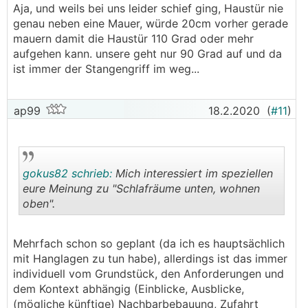
Aja, und weils bei uns leider schief ging, Haustür nie
genau neben eine Mauer, würde 20cm vorher gerade
mauern damit die Haustür 110 Grad oder mehr
aufgehen kann. unsere geht nur 90 Grad auf und da
ist immer der Stangengriff im weg...
ap99
18.2.2020
(
#11
)
gokus82 schrieb:
Mich interessiert im speziellen
eure Meinung zu "Schlafräume unten, wohnen
oben".
.
.
Mehrfach schon so geplant (da ich es hauptsächlich
mit Hanglagen zu tun habe), allerdings ist das immer
individuell vom Grundstück, den Anforderungen und
dem Kontext abhängig (Einblicke, Ausblicke,
(mögliche künftige) Nachbarbebauung, Zufahrt