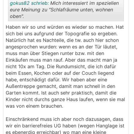
gokus82 schrieb:
Mich interessiert im speziellen
eure Meinung zu "Schlafräume unten, wohnen
oben".
.
.
Haben wir so und würden es wieder so machen. Hat
sich bei uns aufgrund der Topografie so ergeben.
Natürlich hat es Nachteile, die tw. auch hier schon
angesprochen wurden: wenn es an der Tür läutet,
muss man über Stiegen runter bzw. mit den
Einkäufen muss man rauf. Aber das macht man ja
nicht 10x am Tag. Die Rundumsicht, die ich dafür
beim Essen, Kochen oder auf der Couch liegend
habe, entschädigt dafür. Wir haben aber eine
Außentreppe gemacht, damit man schnell in den
Garten kommt. Ist auch sehr praktisch, damit die
Kinder nicht durchs ganze Haus laufen, wenn sie mal
was von einem brauchen.
Einschränkend muss ich aber noch dazusagen, dass
wir ein barrierefreies UG haben (wegen Hanglage ist
es ebenerdig erreichbar) wo man eine kleine