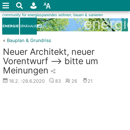
«
Bauplan & Grundriss
Neuer Architekt, neuer
Vorentwurf --> bitte um
Meinungen
18.2.
-28.6.2020
83
26
21