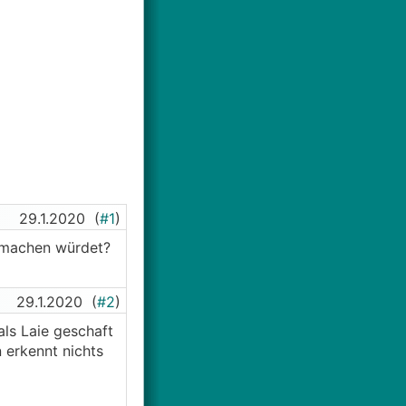
29.1.2020
(
#1
)
 machen würdet?
29.1.2020
(
#2
)
als Laie geschaft
 erkennt nichts