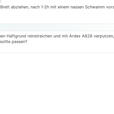
:
em Brett abziehen, nach 1-2h mit einem nassen Schwamm vors
inen Haftgrund reinstreichen und mit Ardex A828 verputzen,
sollte passen?