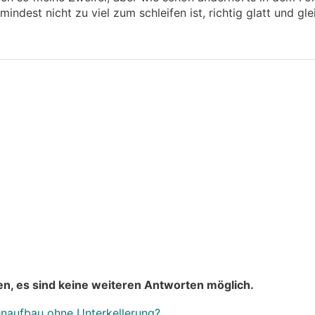
indest nicht zu viel zum schleifen ist, richtig glatt und gl
n, es sind keine weiteren Antworten möglich.
enaufbau ohne Unterkellerung?