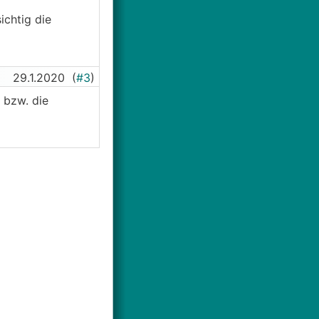
ichtig die
29.1.2020
(
#3
)
 bzw. die