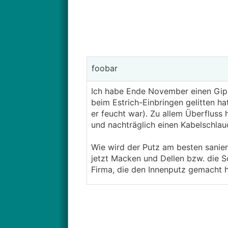
foobar
Ich habe Ende November einen Gips
beim Estrich-Einbringen gelitten ha
er feucht war). Zu allem Überfluss
und nachträglich einen Kabelschlauc
Wie wird der Putz am besten saniert,
jetzt Macken und Dellen bzw. die Sc
Firma, die den Innenputz gemacht h