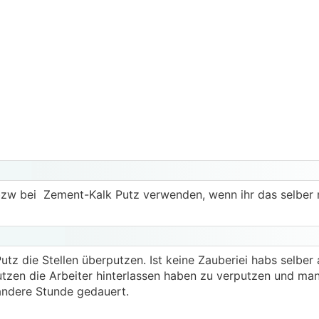
bzw bei Zement-Kalk Putz verwenden, wenn ihr das selber
utz die Stellen überputzen. Ist keine Zauberiei habs selber 
zen die Arbeiter hinterlassen haben zu verputzen und man
andere Stunde gedauert.