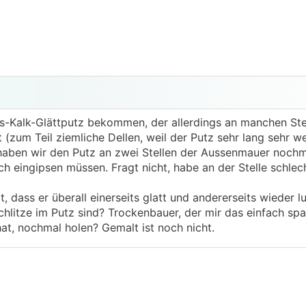
-Kalk-Glättputz bekommen, der allerdings an manchen Stel
t (zum Teil ziemliche Dellen, weil der Putz sehr lang sehr w
 haben wir den Putz an zwei Stellen der Aussenmauer noch
h eingipsen müssen. Fragt nicht, habe an der Stelle schlec
 dass er überall einerseits glatt und andererseits wieder lu
hlitze im Putz sind? Trockenbauer, der mir das einfach spa
at, nochmal holen? Gemalt ist noch nicht.