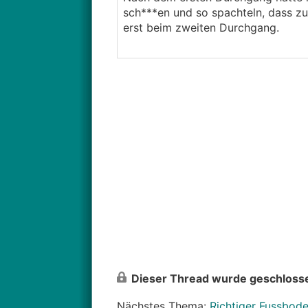
sch***en und so spachteln, dass zum
erst beim zweiten Durchgang.
Dieser Thread wurde geschlosse
Nächstes Thema:
Richtiger Fussbod