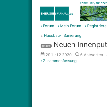
Forum
Mein Forum
Registriere
«
Hausbau-, Sanierung
Neuen Innenput
·gelöst·
29.1.
-1.2.2020
6
Antworten
Zusammenfassung