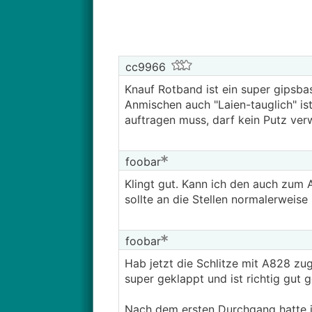
cc9966
Knauf Rotband ist ein super gipsba
Anmischen auch "Laien-tauglich" 
auftragen muss, darf kein Putz ve
foobar
Klingt gut. Kann ich den auch zum
sollte an die Stellen normalerweis
foobar
Hab jetzt die Schlitze mit A828 zu
super geklappt und ist richtig gut 
Nach dem ersten Durchgang hatte i