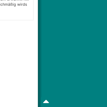
eichmäßig wirds