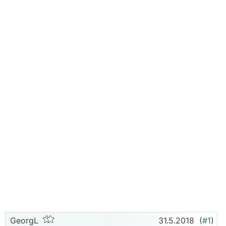
GeorgL
31.5.2018
(
#1
)