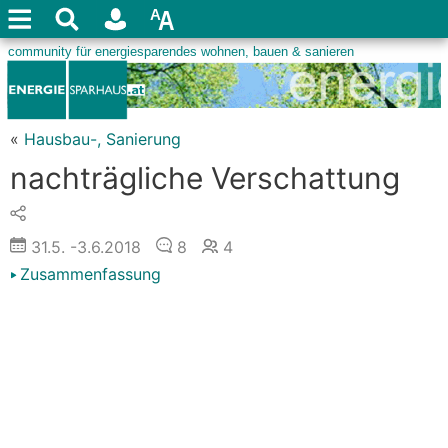
«
Hausbau-, Sanierung
nachträgliche Verschattung
31.5.
-3.6.2018
8
4
Zusammenfassung