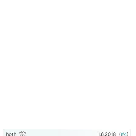
hoth
1.6.2018
(
#4
)