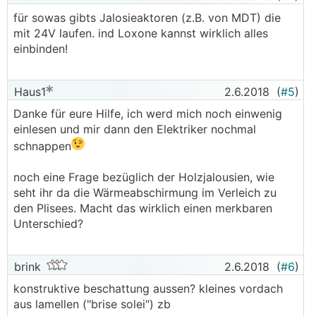
für sowas gibts Jalosieaktoren (z.B. von MDT) die
mit 24V laufen. ind Loxone kannst wirklich alles
einbinden!
Haus1
2.6.2018
(
#5
)
Danke für eure Hilfe, ich werd mich noch einwenig
einlesen und mir dann den Elektriker nochmal
schnappen
noch eine Frage bezüglich der Holzjalousien, wie
seht ihr da die Wärmeabschirmung im Verleich zu
den Plisees. Macht das wirklich einen merkbaren
Unterschied?
brink
2.6.2018
(
#6
)
konstruktive beschattung aussen? kleines vordach
aus lamellen ("brise solei") zb