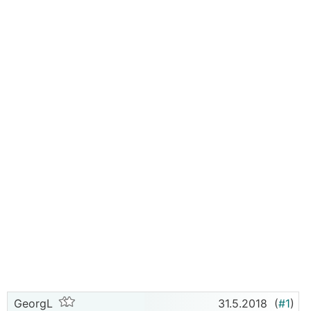
GeorgL
31.5.2018
(
#1
)