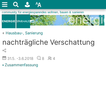
«
Hausbau-, Sanierung
nachträgliche Verschattung
31.5.
-3.6.2018
8
4
Zusammenfassung