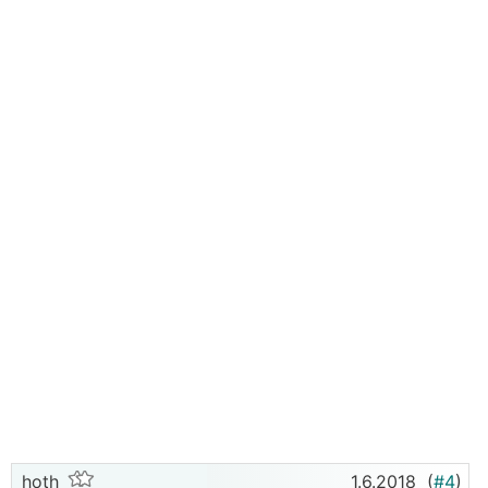
hoth
1.6.2018
(
#4
)