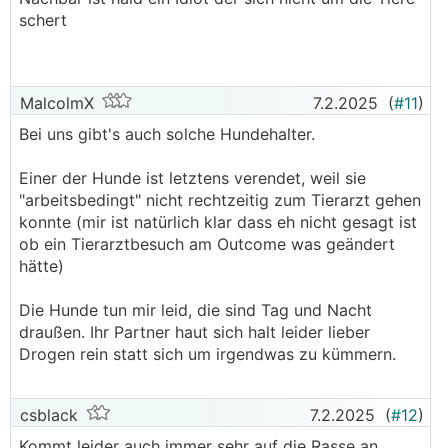
schert
MalcolmX
7.2.2025
(
#11
)
Bei uns gibt's auch solche Hundehalter.
Einer der Hunde ist letztens verendet, weil sie
"arbeitsbedingt" nicht rechtzeitig zum Tierarzt gehen
konnte (mir ist natürlich klar dass eh nicht gesagt ist
ob ein Tierarztbesuch am Outcome was geändert
hätte)
Die Hunde tun mir leid, die sind Tag und Nacht
draußen. Ihr Partner haut sich halt leider lieber
Drogen rein statt sich um irgendwas zu kümmern.
csblack
7.2.2025
(
#12
)
Kommt leider auch immer sehr auf die Rasse an.