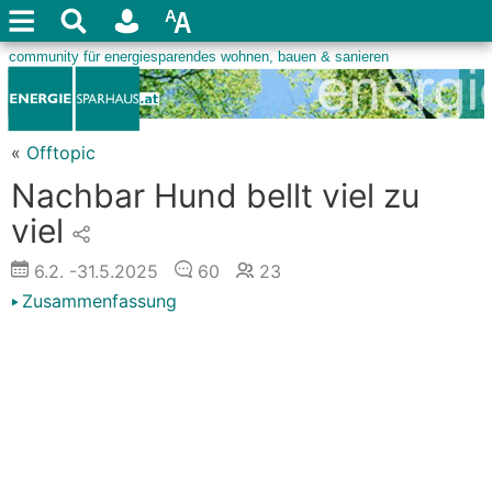
«
Offtopic
Nachbar Hund bellt viel zu
viel
6.2.
-31.5.2025
60
23
Zusammenfassung