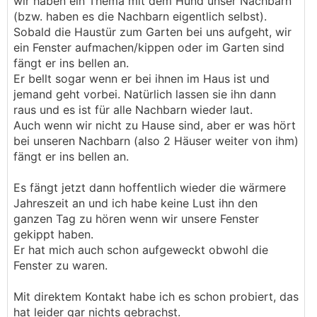
wir haben ein Thema mit dem Hund unser Nachbarn
(bzw. haben es die Nachbarn eigentlich selbst).
Sobald die Haustür zum Garten bei uns aufgeht, wir
ein Fenster aufmachen/kippen oder im Garten sind
fängt er ins bellen an.
Er bellt sogar wenn er bei ihnen im Haus ist und
jemand geht vorbei. Natürlich lassen sie ihn dann
raus und es ist für alle Nachbarn wieder laut.
Auch wenn wir nicht zu Hause sind, aber er was hört
bei unseren Nachbarn (also 2 Häuser weiter von ihm)
fängt er ins bellen an.
Es fängt jetzt dann hoffentlich wieder die wärmere
Jahreszeit an und ich habe keine Lust ihn den
ganzen Tag zu hören wenn wir unsere Fenster
gekippt haben.
Er hat mich auch schon aufgeweckt obwohl die
Fenster zu waren.
Mit direktem Kontakt habe ich es schon probiert, das
hat leider gar nichts gebrachst.