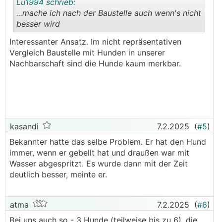
Lu1994 schrieb:
...mache ich nach der Baustelle auch wenn's nicht
besser wird
.
.
Interessanter Ansatz. Im nicht repräsentativen
Vergleich Baustelle mit Hunden in unserer
Nachbarschaft sind die Hunde kaum merkbar.
kasandi
7.2.2025
(
#5
)
Bekannter hatte das selbe Problem. Er hat den Hund
immer, wenn er gebellt hat und draußen war mit
Wasser abgespritzt. Es wurde dann mit der Zeit
deutlich besser, meinte er.
atma
7.2.2025
(
#6
)
Bei uns auch so - 3 Hunde (teilweise bis zu 6), die