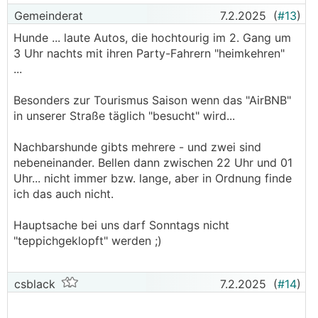
Gemeinderat
7.2.2025
(
#13
)
Hunde ... laute Autos, die hochtourig im 2. Gang um
3 Uhr nachts mit ihren Party-Fahrern "heimkehren"
...
Besonders zur Tourismus Saison wenn das "AirBNB"
in unserer Straße täglich "besucht" wird...
Nachbarshunde gibts mehrere - und zwei sind
nebeneinander. Bellen dann zwischen 22 Uhr und 01
Uhr... nicht immer bzw. lange, aber in Ordnung finde
ich das auch nicht.
Hauptsache bei uns darf Sonntags nicht
"teppichgeklopft" werden ;)
csblack
7.2.2025
(
#14
)