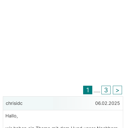
1
3
>
...
...
chrisidc
06.02.2025
Hallo,