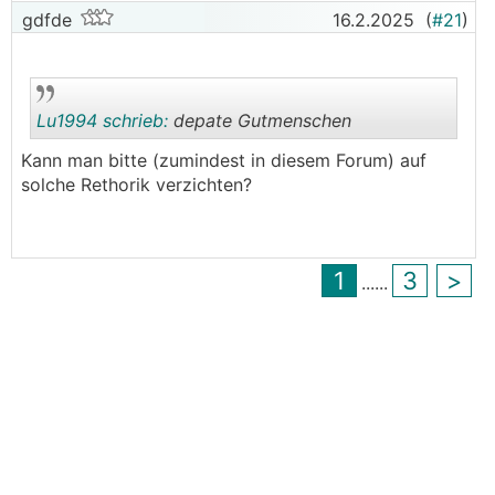
gdfde
16.2.2025
(
#21
)
Lu1994 schrieb:
depate Gutmenschen
Kann man bitte (zumindest in diesem Forum) auf
solche Rethorik verzichten?
.
.
1
3
>
...
...