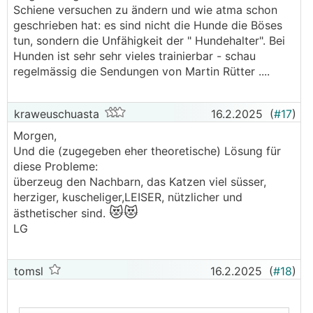
Schiene versuchen zu ändern und wie atma schon
geschrieben hat: es sind nicht die Hunde die Böses
tun, sondern die Unfähigkeit der " Hundehalter". Bei
Hunden ist sehr sehr vieles trainierbar - schau
regelmässig die Sendungen von Martin Rütter ....
kraweuschuasta
16.2.2025
(
#17
)
Morgen,
Und die (zugegeben eher theoretische) Lösung für
diese Probleme:
überzeug den Nachbarn, das Katzen viel süsser,
herziger, kuscheliger,LEISER, nützlicher und
😻😻
ästhetischer sind.
LG
tomsl
16.2.2025
(
#18
)