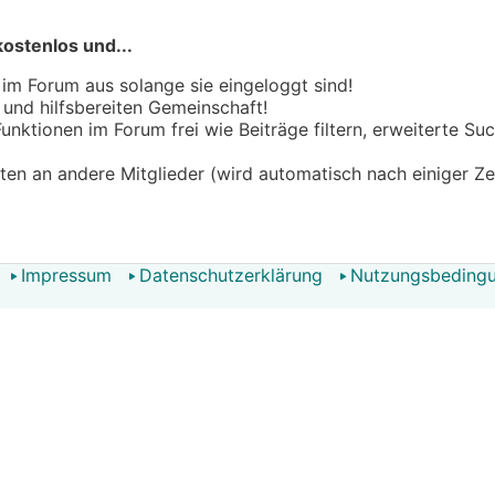
kostenlos und...
 im Forum aus solange sie eingeloggt sind!
n und hilfsbereiten Gemeinschaft!
 Funktionen im Forum frei wie Beiträge filtern, erweiterte S
hten an andere Mitglieder (wird automatisch nach einiger Ze
Impressum
Datenschutzerklärung
Nutzungsbeding