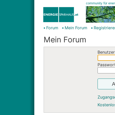
Forum
Mein Forum
Registriere
Mein Forum
Benutzer
Passwor
A
Zugangs
Kostenlos