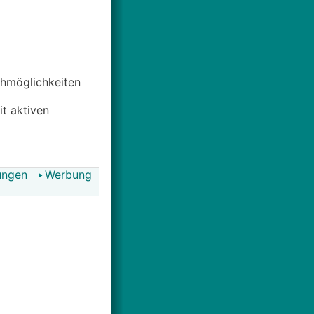
uchmöglichkeiten
it aktiven
ungen
Werbung