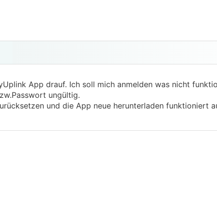
plink App drauf. Ich soll mich anmelden was nicht funktion
zw.Passwort ungültig.
urücksetzen und die App neue herunterladen funktioniert au