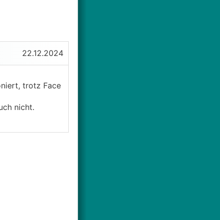
22.12.2024
iert, trotz Face
ch nicht.