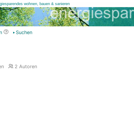
n
Suchen
en
2
Autoren