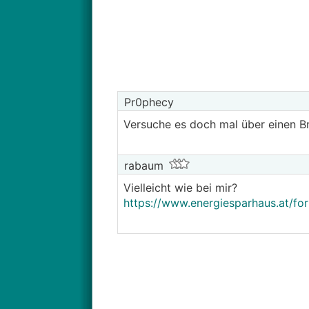
Pr0phecy
Versuche es doch mal über einen B
rabaum
Vielleicht wie bei mir?
https://www.energiesparhaus.at/fo