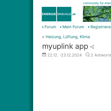
Forum
Mein Forum
Registriere
«
Heizung, Lüftung, Klima
myuplink app
22.12.
-23.12.2024
2
Antwort