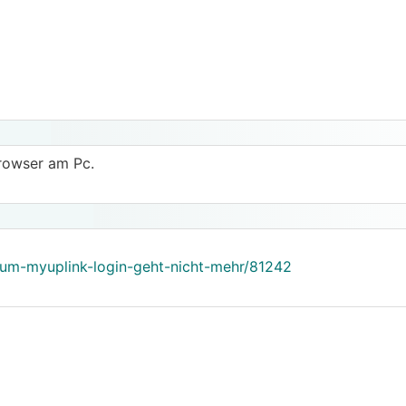
rowser am Pc.
rum-myuplink-login-geht-nicht-mehr/81242