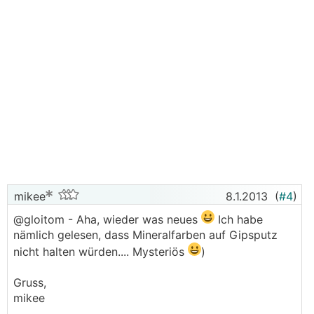
mikee
8.1.2013
(
#4
)
@gloitom - Aha, wieder was neues
Ich habe
nämlich gelesen, dass Mineralfarben auf Gipsputz
nicht halten würden.... Mysteriös
)
Gruss,
mikee