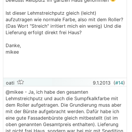
bewusst Reibputz im ganzen Haus genommen
Ist dieser Lehmstreichputz gleich (leicht)
aufzutragen wie normale Farbe, also mit dem Roller?
(Das Wort "Streich" irritiert mich ein wenig) Und die
Lieferung erfolgt direkt frei Haus?
Danke,
mikee
oati
9.1.2013
(
#14
)
@mikee - Ja, ich habe den gesamten
Lehmstreichputz und auch die Sumpfkalkfarbe mit
dem Roller aufgetragen. Die Grundierung muss aber
mit der Bürste aufgebracht werden. Dafür habe ich
eine gute Fassadenbürste gleich mitbestellt (ist im
oben genannten Gesamtpreis enthalten). Lieferung
ist nicht frei Haus, sondern war bei mir mit Spedition