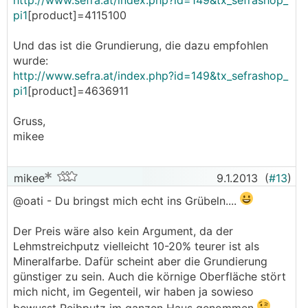
http://www.sefra.at/index.php?id=149&tx_sefrashop_
pi1
[product]=4115100
Und das ist die Grundierung, die dazu empfohlen
wurde:
http://www.sefra.at/index.php?id=149&tx_sefrashop_
pi1
[product]=4636911
Gruss,
mikee
mikee
9.1.2013
(
#13
)
@oati - Du bringst mich echt ins Grübeln....
Der Preis wäre also kein Argument, da der
Lehmstreichputz vielleicht 10-20% teurer ist als
Mineralfarbe. Dafür scheint aber die Grundierung
günstiger zu sein. Auch die körnige Oberfläche stört
mich nicht, im Gegenteil, wir haben ja sowieso