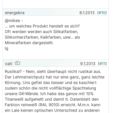
energebra
8.1.2013
(
#10
)
@mikee -
... um welches Produkt handelt es sich?
Oft werden werden auch Silikatfarben,
Silikonharzfarben, Kalkfarben, usw... als
Mineralfarben dargestellt.
lg
oati
9.1.2013
(
#11
)
Rustikal? - Nein, sieht überhaupt nicht rustikal aus.
Der Lehmstreichputz hat nur eine ganz, ganz leichte
Körnung. Uns gefiel das besser und es kaschiert
zudem schön die nicht vollflächige Spachtelung
unsere GK-Wände. Ich habe das ganze mit 10%
Titanweiß aufgehellt und damit lt. Datenblatt den
Farbton reinweiß (RAL 9010) erreicht. M.m.n. kann
ein Laie keinen optischen Unterschied zu anderen