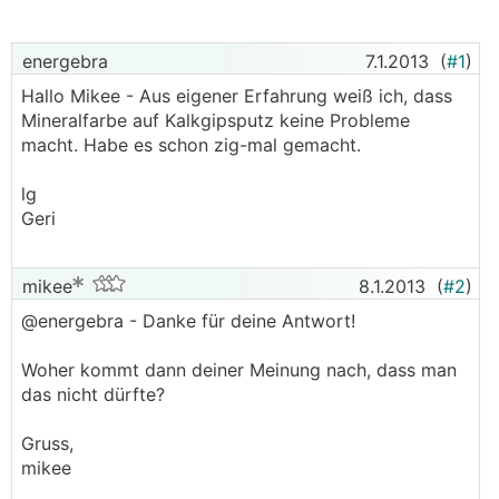
energebra
7.1.2013
(
#1
)
Hallo Mikee - Aus eigener Erfahrung weiß ich, dass
Mineralfarbe auf Kalkgipsputz keine Probleme
macht. Habe es schon zig-mal gemacht.
lg
Geri
mikee
8.1.2013
(
#2
)
@energebra - Danke für deine Antwort!
Woher kommt dann deiner Meinung nach, dass man
das nicht dürfte?
Gruss,
mikee