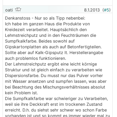
oati
8.1.2013
(
#5
)
Denkanstoss - Nur so als Tipp nebenbei:
Ich habe im ganzen Haus die Produkte von
Kreidezeit verarbeitet. Hauptsächlich den
Lehmstreichputz und in den Feuchträumen die
Sumpfkalkfarbe. Beides sowohl auf
Gipskartonplatten als auch auf Betonfertigteilen.
Sollte aber auf Kalk-Gipsputz lt. Herstellerangabe
auch problemlos funktionieren.
Der Lehmstreichputz ergibt eine leicht körnige
Struktur und ist gleich einfach zu verarbeiten wie
Dispersionsfarbe. Du musst nur das Pulver vorher
mit Wasser ansetzen und sumpfen lassen, was aber
bei Beachtung des Mischungsverhältnisses absolut
kein Problem ist.
Die Sumpfkalkfarbe war schwieriger zu Verarbeiten,
weil sie ihre Deckkraft erst im trockenen Zustand
erreicht. D.h. du siehst sehr schwer wo schon Farbe
vorhanden ist und so kommt es immer wieder mal zu