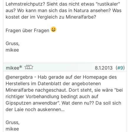
Lehmstreichputz? Sieht das nicht etwas "rustikaler"
aus? Wo kann man sich das in Natura ansehen? Was
kostet der im Vergleich zu Mineralfarbe?
Fragen über Fragen
Gruss,
mikee
mikee
8.1.2013
(
#9
)
@energebra - Hab gerade auf der Homepage des
Herstellers im Datenblatt der angebotenen
Mineralfarbe nachgeschaut. Dort steht, sie wäre "bei
richtiger Vorbehandlung bedingt auch auf
Gipsputzen anwendbar". Wat denn nu?? Da soll sich
der Laie noch auskennen...
Gruss,
mikee