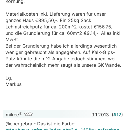
Körnung.
Materialkosten inkl. Lieferung waren für unser
ganzes Haus €895,50,-. Ein 25kg Sack
Lehmstreichputz für ca. 200m^2 kostet €156,75,-
und die Grundierung für ca. 60m^2 €9.14,-. Alles inkl.
MwSt.
Bei der Grundierung habe ich allerdings wesentlich
weniger gebraucht als angegeben. Auf Kalk-Gips-
Putz könnte die m^2 Angabe jedoch stimmen, weil
der wahrscheinlich mehr saugt als unsere GK-Wände.
Lg,
Markus
mikee
9.1.2013
(
#12
)
@energebra - Das ist die Farbe: