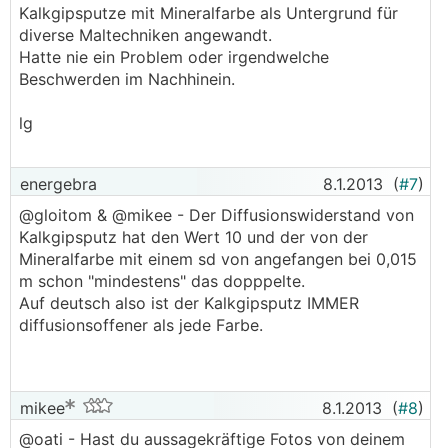
Kalkgipsputze mit Mineralfarbe als Untergrund für
diverse Maltechniken angewandt.
Hatte nie ein Problem oder irgendwelche
Beschwerden im Nachhinein.
lg
energebra
8.1.2013
(
#7
)
@gloitom & @mikee - Der Diffusionswiderstand von
Kalkgipsputz hat den Wert 10 und der von der
Mineralfarbe mit einem sd von angefangen bei 0,015
m schon "mindestens" das dopppelte.
Auf deutsch also ist der Kalkgipsputz IMMER
diffusionsoffener als jede Farbe.
mikee
8.1.2013
(
#8
)
@oati - Hast du aussagekräftige Fotos von deinem