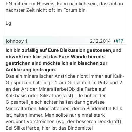
PN mit einem Hinweis. Kann nämlich sein, dass ich in
nächster Zeit nicht oft im Forum bin.
Lg
johnboy_1
2.12.2014
(
#17
)
Ich bin zufällig auf Eure Diskussion gestossen,und
obwohl mir klar ist das Eure Wände bereits
gestrichen sind möchte ich ein bisschen zur
Aufklärung beitragen.
Das ein mineralischer Anstriche nicht immer auf Kalk-
Gipsputzen hält liegt: 1. am Gipsanteil im Putz und 2.
an der Art der Mineralfarbe(Ob die Farbe auf
Kalkbasis oder Silikatbasis ist) . Je höher der
Gipsanteil je schlechter halten dann gewisse
Mineralfarben. Mineralfarben, deren Bindemittel Kalk
ist, halten immer. Man sollte nur einmal stark
verdünnt vorstreichen (wg. der besseren Deckkraft).
Bei Silikatfarbe, hier ist das Bindemittel