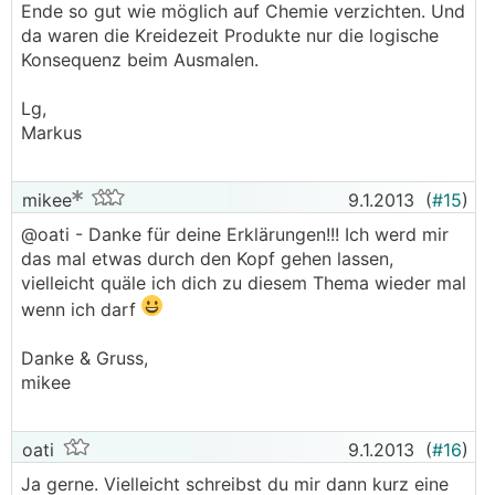
Ende so gut wie möglich auf Chemie verzichten. Und
da waren die Kreidezeit Produkte nur die logische
Konsequenz beim Ausmalen.
Lg,
Markus
mikee
9.1.2013
(
#15
)
@oati - Danke für deine Erklärungen!!! Ich werd mir
das mal etwas durch den Kopf gehen lassen,
vielleicht quäle ich dich zu diesem Thema wieder mal
wenn ich darf
Danke & Gruss,
mikee
oati
9.1.2013
(
#16
)
Ja gerne. Vielleicht schreibst du mir dann kurz eine