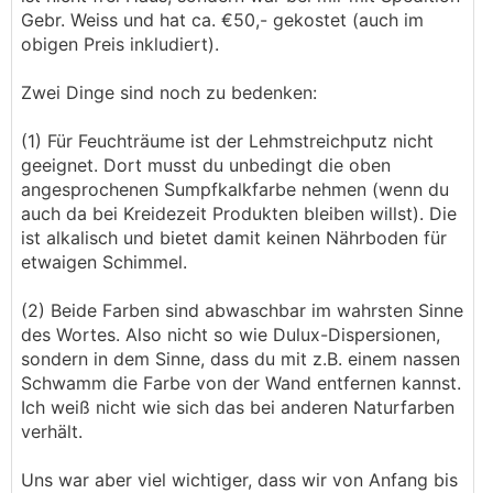
Gebr. Weiss und hat ca. €50,- gekostet (auch im
obigen Preis inkludiert).
Zwei Dinge sind noch zu bedenken:
(1) Für Feuchträume ist der Lehmstreichputz nicht
geeignet. Dort musst du unbedingt die oben
angesprochenen Sumpfkalkfarbe nehmen (wenn du
auch da bei Kreidezeit Produkten bleiben willst). Die
ist alkalisch und bietet damit keinen Nährboden für
etwaigen Schimmel.
(2) Beide Farben sind abwaschbar im wahrsten Sinne
des Wortes. Also nicht so wie Dulux-Dispersionen,
sondern in dem Sinne, dass du mit z.B. einem nassen
Schwamm die Farbe von der Wand entfernen kannst.
Ich weiß nicht wie sich das bei anderen Naturfarben
verhält.
Uns war aber viel wichtiger, dass wir von Anfang bis