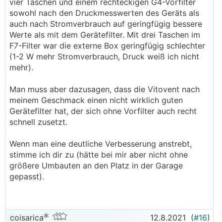
vier Taschen und einem rechteckigen G4-Vorfilter
sowohl nach den Druckmesswerten des Geräts als
auch nach Stromverbrauch auf geringfügig bessere
Werte als mit dem Gerätefilter. Mit drei Taschen im
F7-Filter war die externe Box geringfügig schlechter
(1-2 W mehr Stromverbrauch, Druck weiß ich nicht
mehr).
Man muss aber dazusagen, dass die Vitovent nach
meinem Geschmack einen nicht wirklich guten
Gerätefilter hat, der sich ohne Vorfilter auch recht
schnell zusetzt.
Wenn man eine deutliche Verbesserung anstrebt,
stimme ich dir zu (hätte bei mir aber nicht ohne
größere Umbauten an den Platz in der Garage
gepasst).
coisarica
12.8.2021
(
#16
)