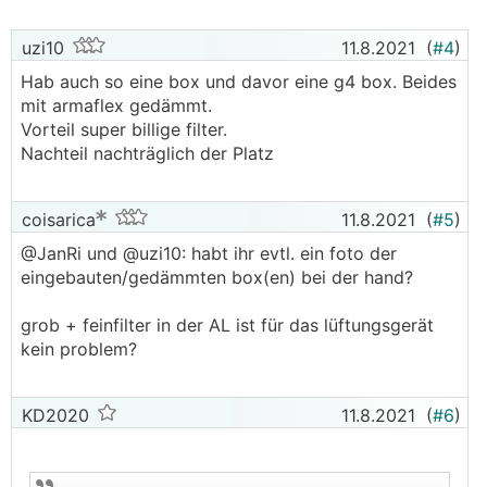
uzi10
11.8.2021
(
#4
)
Hab auch so eine box und davor eine g4 box. Beides
mit armaflex gedämmt.
Vorteil super billige filter.
Nachteil nachträglich der Platz
coisarica
11.8.2021
(
#5
)
@JanRi und @uzi10: habt ihr evtl. ein foto der
eingebauten/gedämmten box(en) bei der hand?
grob + feinfilter in der AL ist für das lüftungsgerät
kein problem?
KD2020
11.8.2021
(
#6
)