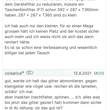
dem Gerätefilter zu reduzieren, müsste ein
Taschenfeinfilter (F7) schon 592 x 287 x T360mm
haben. 287 x 287 x T360 sind zu klein.
ich hab auch nur den kleinen. für so einen Mega
grossen hätt ich keinen Platz und der kostet sicher
auch mehr und ich weiss nicht ob sich das dann
rentiert hätte.
Es ist so schon eine Verbesserung und wesentlich
billiger bei jeden Tausch
coisarica
12.8.2021
(
#20
)
gut, werde ich halt das gitter abmontieren. gegen
kleingetier wie vögel usw. reichen eh die lamellen,
schätz' ich mal.
aber insekten (nachtfalter, spinnen, ... d.h. alles was
bis jetzt das gitter geziert hat) kommen dann sicher
in di AL-leitung. ob das gut ist?