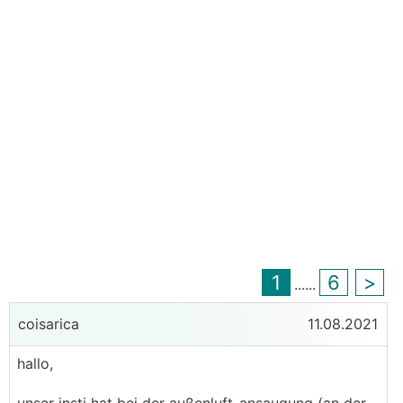
1
6
>
...
...
coisarica
11.08.2021
hallo,