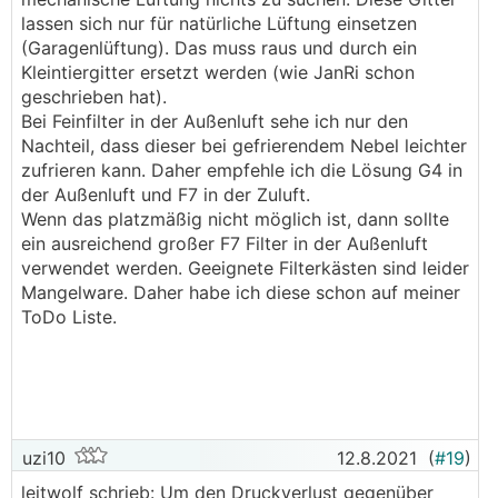
lassen sich nur für natürliche Lüftung einsetzen
(Garagenlüftung). Das muss raus und durch ein
Kleintiergitter ersetzt werden (wie JanRi schon
geschrieben hat).
Bei Feinfilter in der Außenluft sehe ich nur den
Nachteil, dass dieser bei gefrierendem Nebel leichter
zufrieren kann. Daher empfehle ich die Lösung G4 in
der Außenluft und F7 in der Zuluft.
Wenn das platzmäßig nicht möglich ist, dann sollte
ein ausreichend großer F7 Filter in der Außenluft
verwendet werden. Geeignete Filterkästen sind leider
Mangelware. Daher habe ich diese schon auf meiner
ToDo Liste.
uzi10
12.8.2021
(
#19
)
leitwolf schrieb: Um den Druckverlust gegenüber