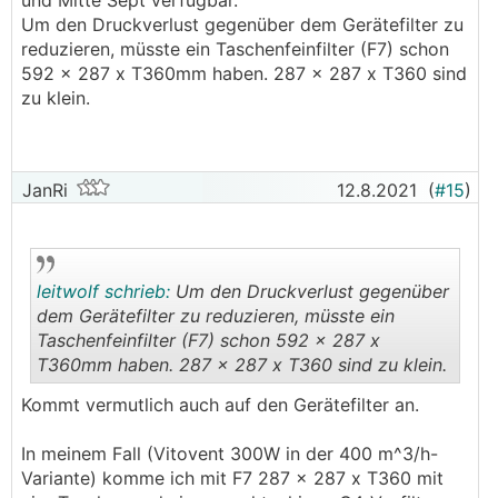
und Mitte Sept verfügbar.
Um den Druckverlust gegenüber dem Gerätefilter zu
reduzieren, müsste ein Taschenfeinfilter (F7) schon
592 x 287 x T360mm haben. 287 x 287 x T360 sind
zu klein.
JanRi
12.8.2021
(
#15
)
leitwolf schrieb:
Um den Druckverlust gegenüber
dem Gerätefilter zu reduzieren, müsste ein
Taschenfeinfilter (F7) schon 592 x 287 x
T360mm haben. 287 x 287 x T360 sind zu klein.
.
.
Kommt vermutlich auch auf den Gerätefilter an.
In meinem Fall (Vitovent 300W in der 400 m^3/h-
Variante) komme ich mit F7 287 x 287 x T360 mit