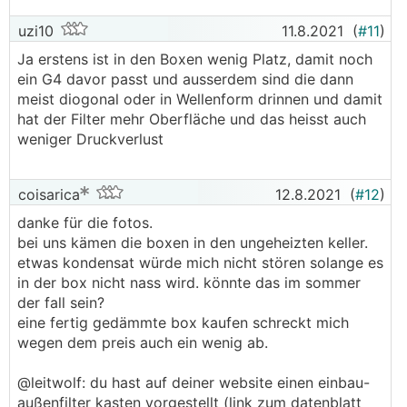
uzi10
11.8.2021
(
#11
)
Ja erstens ist in den Boxen wenig Platz, damit noch
ein G4 davor passt und ausserdem sind die dann
meist diogonal oder in Wellenform drinnen und damit
hat der Filter mehr Oberfläche und das heisst auch
weniger Druckverlust
coisarica
12.8.2021
(
#12
)
danke für die fotos.
bei uns kämen die boxen in den ungeheizten keller.
etwas kondensat würde mich nicht stören solange es
in der box nicht nass wird. könnte das im sommer
der fall sein?
eine fertig gedämmte box kaufen schreckt mich
wegen dem preis auch ein wenig ab.
@leitwolf: du hast auf deiner website einen einbau-
außenfilter kasten vorgestellt (link zum datenblatt