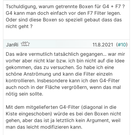
Tschuldigung, warum getrennte Boxen für G4 + F7 ?
G4 kann man doch einfach vor den F7 Filter legen.
Oder sind diese Boxen so speziell gebaut dass das
nicht geht ?
JanRi
11.8.2021
(
#10
)
Das wäre vermutlich tatsächlich gegangen... war mir
vorher aber nicht klar bzw. ich bin nicht auf die Idee
gekommen, das zu versuchen. So habe ich eine
schöne Anströmung und kann die Filter einzeln
kontrollieren. Insbesondere kann ich den G4-Filter
auch noch in der Fläche vergrößern, wenn das mal
nötig sein sollte.
Mit dem mitgelieferten G4-Filter (diagonal in die
Kiste eingeschoben) würde es bei den Boxen nicht
gehen, aber das ist ja letztlich kein Argument, weil
man das leicht modifizieren kann.