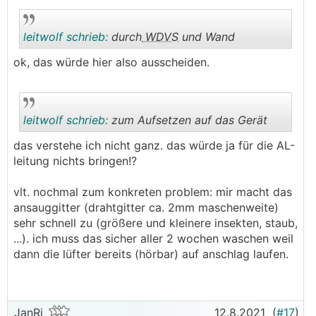
leitwolf schrieb:
durch
WDVS
und Wand
ok, das würde hier also ausscheiden.
.
.
leitwolf schrieb:
zum Aufsetzen auf das Gerät
das verstehe ich nicht ganz. das würde ja für die AL-
leitung nichts bringen!?
.
.
vlt. nochmal zum konkreten problem: mir macht das
ansauggitter (drahtgitter ca. 2mm maschenweite)
sehr schnell zu (größere und kleinere insekten, staub,
...). ich muss das sicher aller 2 wochen waschen weil
dann die lüfter bereits (hörbar) auf anschlag laufen.
JanRi
12.8.2021
(
#17
)