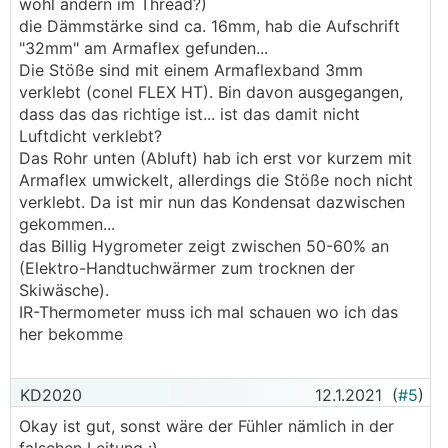
wohl ändern im Thread?)
die Dämmstärke sind ca. 16mm, hab die Aufschrift
"32mm" am Armaflex gefunden...
Die Stöße sind mit einem Armaflexband 3mm
verklebt (conel FLEX HT). Bin davon ausgegangen,
dass das das richtige ist... ist das damit nicht
Luftdicht verklebt?
Das Rohr unten (Abluft) hab ich erst vor kurzem mit
Armaflex umwickelt, allerdings die Stöße noch nicht
verklebt. Da ist mir nun das Kondensat dazwischen
gekommen...
das Billig Hygrometer zeigt zwischen 50-60% an
(Elektro-Handtuchwärmer zum trocknen der
Skiwäsche).
IR-Thermometer muss ich mal schauen wo ich das
her bekomme
KD2020
12.1.2021
(
#5
)
Okay ist gut, sonst wäre der Fühler nämlich in der