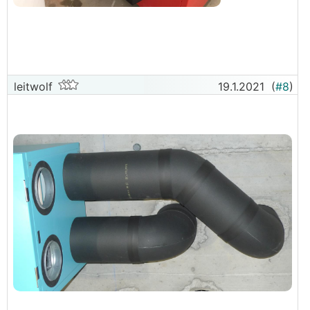
leitwolf
19.1.2021
(
#8
)