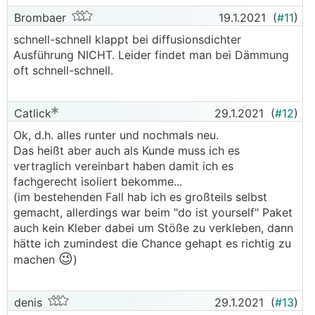
Brombaer
19.1.2021
(
#11
)
schnell-schnell klappt bei diffusionsdichter
Ausführung NICHT. Leider findet man bei Dämmung
oft schnell-schnell.
Catlick
29.1.2021
(
#12
)
Ok, d.h. alles runter und nochmals neu.
Das heißt aber auch als Kunde muss ich es
vertraglich vereinbart haben damit ich es
fachgerecht isoliert bekomme...
(im bestehenden Fall hab ich es großteils selbst
gemacht, allerdings war beim "do ist yourself" Paket
auch kein Kleber dabei um Stöße zu verkleben, dann
hätte ich zumindest die Chance gehapt es richtig zu
😉
machen
)
denis
29.1.2021
(
#13
)