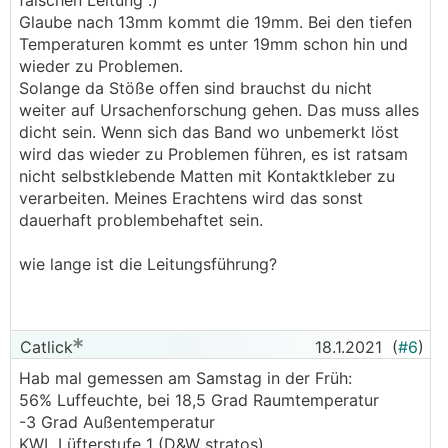
falschen Leitung :)
Glaube nach 13mm kommt die 19mm. Bei den tiefen
Temperaturen kommt es unter 19mm schon hin und
wieder zu Problemen.
Solange da Stöße offen sind brauchst du nicht
weiter auf Ursachenforschung gehen. Das muss alles
dicht sein. Wenn sich das Band wo unbemerkt löst
wird das wieder zu Problemen führen, es ist ratsam
nicht selbstklebende Matten mit Kontaktkleber zu
verarbeiten. Meines Erachtens wird das sonst
dauerhaft problembehaftet sein.
wie lange ist die Leitungsführung?
Catlick
18.1.2021
(
#6
)
Hab mal gemessen am Samstag in der Früh:
56% Luffeuchte, bei 18,5 Grad Raumtemperatur
-3 Grad Außentemperatur
KWL Lüfterstufe 1 (D&W stratos)