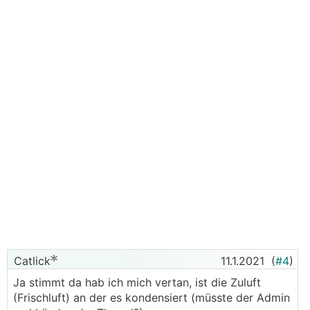
Catlick
11.1.2021
(
#4
)
Ja stimmt da hab ich mich vertan, ist die Zuluft
(Frischluft) an der es kondensiert (müsste der Admin