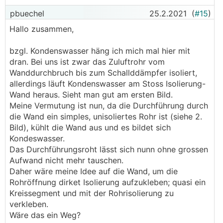
pbuechel
25.2.2021
(
#15
)
Hallo zusammen,
bzgl. Kondenswasser häng ich mich mal hier mit
dran. Bei uns ist zwar das Zuluftrohr vom
Wanddurchbruch bis zum Schallddämpfer isoliert,
allerdings läuft Kondenswasser am Stoss Isolierung-
Wand heraus. Sieht man gut am ersten Bild.
Meine Vermutung ist nun, da die Durchführung durch
die Wand ein simples, unisoliertes Rohr ist (siehe 2.
Bild), kühlt die Wand aus und es bildet sich
Kondeswasser.
Das Durchführungsroht lässt sich nunn ohne grossen
Aufwand nicht mehr tauschen.
Daher wäre meine Idee auf die Wand, um die
Rohröffnung dirket Isolierung aufzukleben; quasi ein
Kreissegment und mit der Rohrisolierung zu
verkleben.
Wäre das ein Weg?