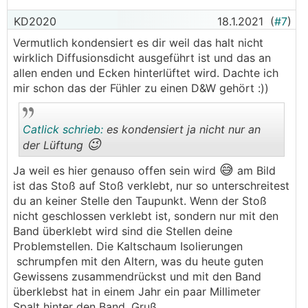
KD2020
18.1.2021
(
#7
)
Vermutlich kondensiert es dir weil das halt nicht
wirklich Diffusionsdicht ausgeführt ist und das an
allen enden und Ecken hinterlüftet wird. Dachte ich
mir schon das der Fühler zu einen D&W gehört :))
Catlick schrieb:
es kondensiert ja nicht nur an
😉
der Lüftung
😅
Ja weil es hier genauso offen sein wird
am Bild
.
.
ist das Stoß auf Stoß verklebt, nur so unterschreitest
du an keiner Stelle den Taupunkt. Wenn der Stoß
nicht geschlossen verklebt ist, sondern nur mit den
Band überklebt wird sind die Stellen deine
Problemstellen. Die Kaltschaum Isolierungen
schrumpfen mit den Altern, was du heute guten
Gewissens zusammendrückst und mit den Band
überklebst hat in einem Jahr ein paar Millimeter
Spalt hinter den Band. Gruß