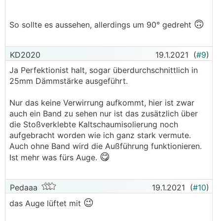
🙃
So sollte es aussehen, allerdings um 90° gedreht
KD2020
19.1.2021
(
#9
)
Ja Perfektionist halt, sogar überdurchschnittlich in
25mm Dämmstärke ausgeführt.
Nur das keine Verwirrung aufkommt, hier ist zwar
auch ein Band zu sehen nur ist das zusätzlich über
die Stoßverklebte Kaltschaumisolierung noch
aufgebracht worden wie ich ganz stark vermute.
Auch ohne Band wird die Außführung funktionieren.
😋
Ist mehr was fürs Auge.
Pedaaa
19.1.2021
(
#10
)
😉
das Auge lüftet mit