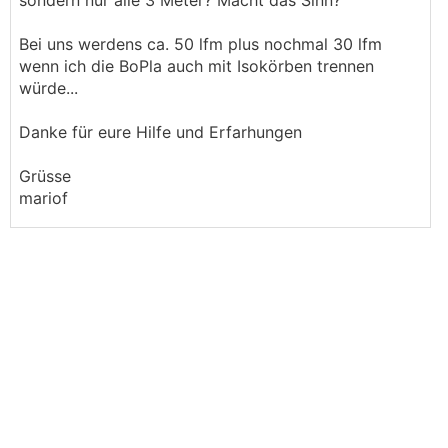
sondern nur alle 3 Meter? Macht das Sinn?
Bei uns werdens ca. 50 lfm plus nochmal 30 lfm
wenn ich die BoPla auch mit Isokörben trennen
würde...
Danke für eure Hilfe und Erfarhungen
Grüsse
mariof