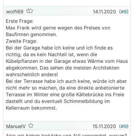
wolfi69
14.11.2020
(
#8
)
Erste Frage:
Max Frank wird gerne wegen des Preises von
Baufirmen genommen.
Zweite Frage:
Bei der Garage habe ich keine und ich finde es
richtig, da es kein Nachteil ist, wenn die
Kübelpflanzen in der Garage etwas Wärme vom Haus
abgekommen. Das sehen die meisten Architekten
wahrscheinlich anders!
Bei der Terrasse habe ich auch keine, würde ich aber
nicht mehr so machen, da eine direkte anbetonierte
Terrasse im Winter eine große Kältebrücke ins Freie
dastellt und du eventuell Schimmelbildung im
Kellerraum bekommst.
ManuelV
15.11.2020
(
#9
)
Also wir haben Isokörbe von AVI verwendet, warum?