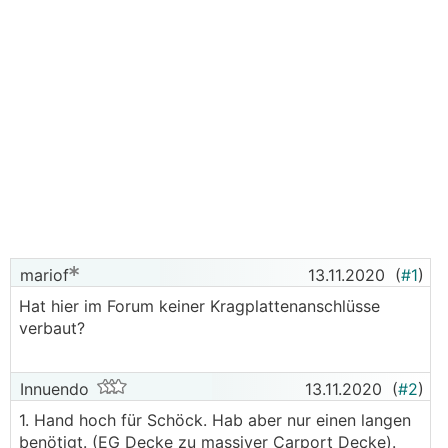
mariof
13.11.2020
(
#1
)
Hat hier im Forum keiner Kragplattenanschlüsse
verbaut?
Innuendo
13.11.2020
(
#2
)
1. Hand hoch für Schöck. Hab aber nur einen langen
benötigt. (EG Decke zu massiver Carport Decke).