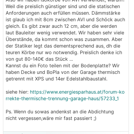
Weil die preislich günstiger sind und die statischen
Anforderungen auch erfüllen müssen. Dämmstärke
ist glaub ich mit 8cm zwischen AVI und Schöck auch
gleich. Es gibt zwar auch 12 cm, aber die werden
laut Bauleiter wenig verwendet. Wir haben sehr viele
Überstände, da kommt schon was zusammen. Aber
der Statiker legt das dementsprechend aus, dh die
teuren Körbe nur wo notwendig. Preislich denke ich
von gut 80-140€ das Stück ...
Kannst du ein Foto teilen mit der Bodenplatte? Wir
haben Decke und BoPla von der Garage thermisch
getrennt mit XPS und 14er Edelstahlbaustahl.
siehe hier:
https://www.energiesparhaus.at/forum-ko
rrekte-thermische-trennung-garage-haus/57233_1
Ps. Wenn du sowas andenkst an die Abdichtung
nicht vergessen,wäre mir fast passiert ;)