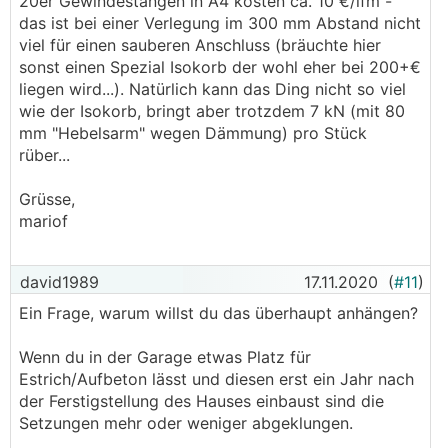
20er Gewindestangen in A4 kosten ca. 10 €/lfm -
das ist bei einer Verlegung im 300 mm Abstand nicht
viel für einen sauberen Anschluss (bräuchte hier
sonst einen Spezial Isokorb der wohl eher bei 200+€
liegen wird...). Natürlich kann das Ding nicht so viel
wie der Isokorb, bringt aber trotzdem 7 kN (mit 80
mm "Hebelsarm" wegen Dämmung) pro Stück
rüber...
Grüsse,
mariof
david1989
17.11.2020
(
#11
)
Ein Frage, warum willst du das überhaupt anhängen?
Wenn du in der Garage etwas Platz für
Estrich/Aufbeton lässt und diesen erst ein Jahr nach
der Ferstigstellung des Hauses einbaust sind die
Setzungen mehr oder weniger abgeklungen.