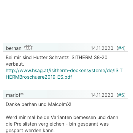
berhan
14.11.2020
(
#4
)
Bei mir sind Hutter Schrantz ISITHERM S8-20
verbaut.
http://www.hsag.at/isitherm-deckensysteme/de/ISIT
HERMBroschuere2019_ES.pdf
mariof
14.11.2020
(
#5
)
Danke berhan und MalcolmX!
Werd mir mal beide Varianten bemessen und dann
die Preislisten vergleichen - bin gespannt was
gespart werden kann.