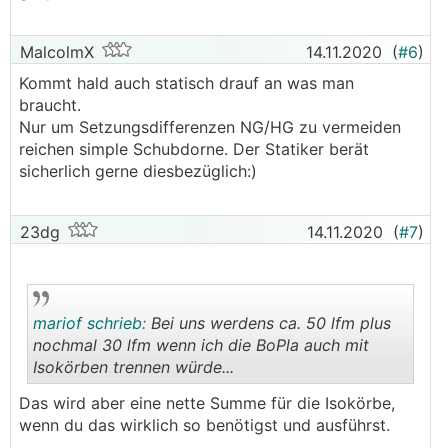
MalcolmX
14.11.2020
(
#6
)
Kommt hald auch statisch drauf an was man
braucht.
Nur um Setzungsdifferenzen NG/HG zu vermeiden
reichen simple Schubdorne. Der Statiker berät
sicherlich gerne diesbezüglich:)
23dg
14.11.2020
(
#7
)
mariof schrieb:
Bei uns werdens ca. 50 lfm plus
nochmal 30 lfm wenn ich die BoPla auch mit
Isokörben trennen würde...
.
.
Das wird aber eine nette Summe für die Isokörbe,
wenn du das wirklich so benötigst und ausführst.