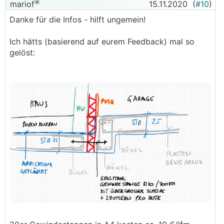
mariof
15.11.2020
(
#10
)
Danke für die Infos - hilft ungemein!
Ich hätts (basierend auf eurem Feedback) mal so
gelöst: