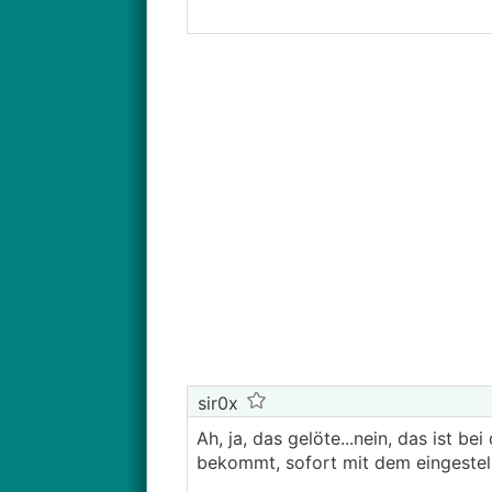
sir0x
Ah, ja, das gelöte...nein, das ist b
bekommt, sofort mit dem eingestell