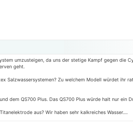
system umzusteigen, da uns der stetige Kampf gegen die C
erven geht.
ntex Salzwassersystemen? Zu welchem Modell würdet ihr rat
d dem QS700 Plus. Das QS700 Plus würde halt nur ein Dri
 Titanelektrode aus? Wir haben sehr kalkreiches Wasser....