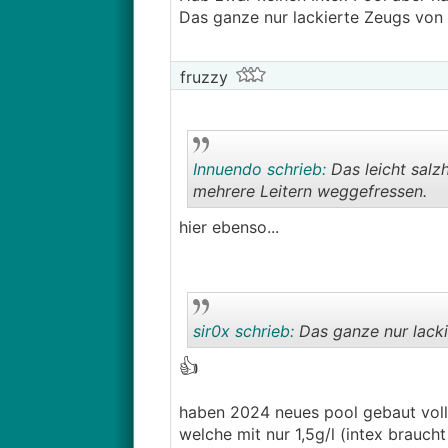
Das ganze nur lackierte Zeugs von 
fruzzy
Innuendo schrieb:
Das leicht salz
mehrere Leitern weggefressen.
hier ebenso...
sir0x schrieb:
Das ganze nur lacki
👍
haben 2024 neues pool gebaut voll v
welche mit nur 1,5g/l (intex brauch