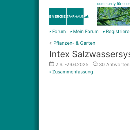
Forum
Mein Forum
Registriere
«
Pflanzen- & Garten
Intex Salzwassersy
2.6.
-26.6.2025
30
Antworten
Zusammenfassung