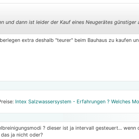
n und dann ist leider der Kauf eines Neugerätes günstiger 
.
.
 überlegen extra deshalb "teurer" beim Bauhaus zu kaufen un
Preise:
Intex Salzwassersystem - Erfahrungen ? Welches Mo
reinigungsmodi ? dieser ist ja intervall gesteuert... wenn d
 das ja nicht oder?