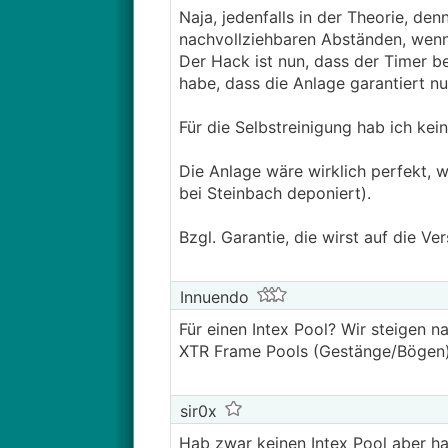
Naja, jedenfalls in der Theorie, denn
nachvollziehbaren Abständen, wenn
Der Hack ist nun, dass der Timer be
habe, dass die Anlage garantiert n
Für die Selbstreinigung hab ich kei
Die Anlage wäre wirklich perfekt, 
bei Steinbach deponiert).
Bzgl. Garantie, die wirst auf die V
Innuendo
Für einen Intex Pool? Wir steigen n
XTR Frame Pools (Gestänge/Bögen)
sir0x
Hab zwar keinen Intex Pool aber ha