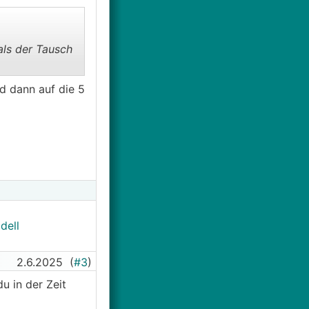
als der Tausch
d dann auf die 5
dell
2.6.2025
(
#3
)
u in der Zeit