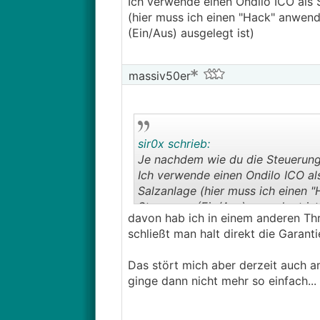
Ich verwende einen Ondilo ICO als
(hier muss ich einen "Hack" anwend
(Ein/Aus) ausgelegt ist)
massiv50er
sir0x schrieb:
Je nachdem wie du die Steuerung 
Ich verwende einen Ondilo ICO a
Salzanlage (hier muss ich einen 
Steuerung (Ein/Aus) ausgelegt ist
davon hab ich in einem anderen Thr
schließt man halt direkt die Garanti
Das stört mich aber derzeit auch a
ginge dann nicht mehr so einfach...