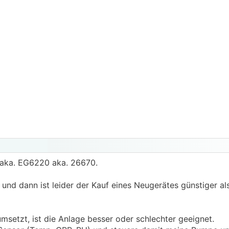
 aka. EG6220 aka. 26670.
und dann ist leider der Kauf eines Neugerätes günstiger al
setzt, ist die Anlage besser oder schlechter geeignet.