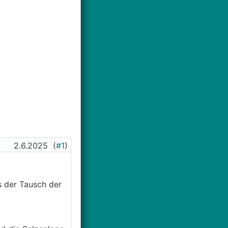
2.6.2025
(
#1
)
s der Tausch der