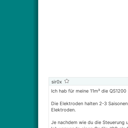
sir0x
Ich hab für meine 11m³ die QS1200
Die Elektroden halten 2-3 Saisonen 
Elektroden.
Je nachdem wie du die Steuerung um