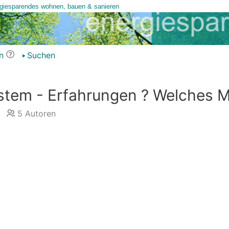
n
Suchen
stem - Erfahrungen ? Welches M
5
Autoren