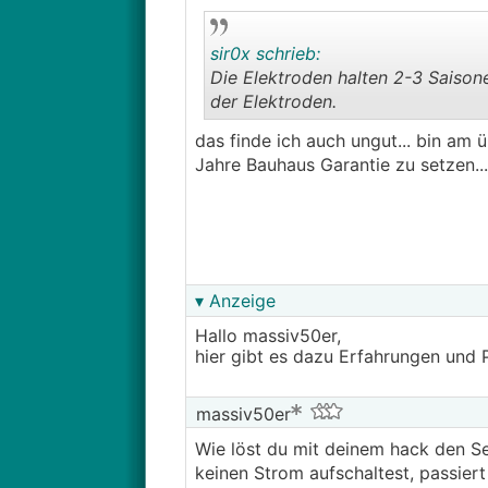
sir0x schrieb:
Die Elektroden halten 2-3 Saisone
der Elektroden.
das finde ich auch ungut... bin am
Jahre Bauhaus Garantie zu setzen...
▾ Anzeige
Hallo massiv50er,
hier gibt es dazu Erfahrungen und 
massiv50er
Wie löst du mit deinem hack den Selb
keinen Strom aufschaltest, passiert