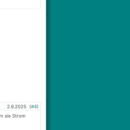
2.6.2025
(
#4
)
em sie Strom