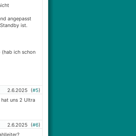
nicht
hend angepasst
Standby ist.
 (hab ich schon
2.6.2025
(
#5
)
 hat uns 2 Ultra
2.6.2025
(
#6
)
hlleiter?