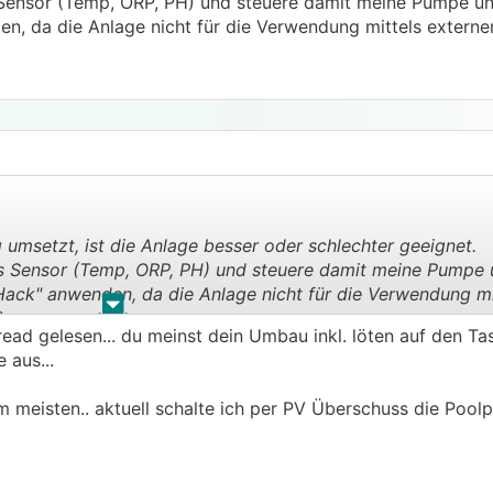
 Sensor (Temp, ORP, PH) und steuere damit meine Pumpe un
en, da die Anlage nicht für die Verwendung mittels externe
umsetzt, ist die Anlage besser oder schlechter geeignet.
ls Sensor (Temp, ORP, PH) und steuere damit meine Pumpe 
"Hack" anwenden, da die Anlage nicht für die Verwendung mi
.
.
)
ead gelesen... du meinst dein Umbau inkl. löten auf den Ta
e aus...
m meisten.. aktuell schalte ich per PV Überschuss die Pool