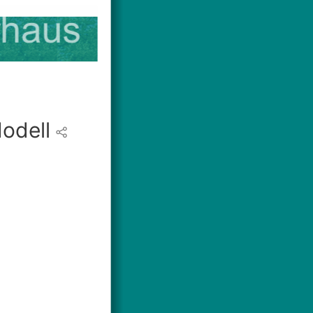
odell