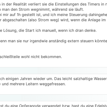
 in der Realität verliert sie die Einstellungen des Timers in 
 man den Strom wegnimmt, während sie läuft.
i mir auf 1h gestellt ist, und ich meine Steuerung dahinge
ur abgeschalten (also Strom weg) wird, wenn die Anlage im 
ne Lösung, die Start ich manuell, wenn ich dran denke.
wenn man sie nur irgendwie anständig extern steuern könnte
erschleißteile wohl nicht bekommen.
ach einigen Jahren wieder um. Das leicht salzhaltige Wasser
 und mehrere Leitern weggefressen.
st du eine Opferanode verwendet bzw. hast du eine Edelsta