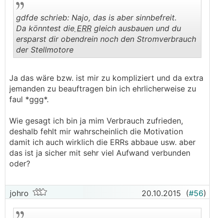
gdfde schrieb: Najo, das is aber sinnbefreit.
Da könntest die
ERR
gleich ausbauen und du
ersparst dir obendrein noch den Stromverbrauch
der Stellmotore
.
.
Ja das wäre bzw. ist mir zu kompliziert und da extra
jemanden zu beauftragen bin ich ehrlicherweise zu
faul *ggg*.
Wie gesagt ich bin ja mim Verbrauch zufrieden,
deshalb fehlt mir wahrscheinlich die Motivation
damit ich auch wirklich die ERRs abbaue usw. aber
das ist ja sicher mit sehr viel Aufwand verbunden
oder?
johro
20.10.2015
(
#56
)