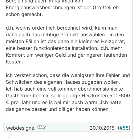
Bereich und auch im Rahmen von
Energieausweisberechnungen ist der Großteil eh
schon gemacht.
d.h. wenns ordentlich berechnet wird, kann man
dann auch das richtige Produkt auswählen....in den
meisten Fällen ist das dann ein kleineres Heizgerät,
eine besser funktionierende Installation...d.h. mehr
Komfort um weniger Geld und geringeren laufenden
Kosten.
Ich versteh schon, dass die wenigsten ihre Fehler und
Schwächen des eigenen Hauses zugeben wollen.
Ich hab auch eine vollkommen überdimensionierte
Gastherme bei mir, sehr geringe Heizkosten 500-600
€ pro Jahr und es is bei mir auch warm...ich hätte
das ganze besser und billiger haben können.
webdesigne
20.10.2015
(
#55
)