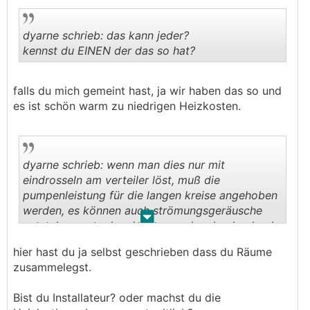
dyarne schrieb: das kann jeder?
kennst du EINEN der das so hat?
.
.
falls du mich gemeint hast, ja wir haben das so und
es ist schön warm zu niedrigen Heizkosten.
dyarne schrieb: wenn man dies nur mit
eindrosseln am verteiler löst, muß die
pumpenleistung für die langen kreise angehoben
werden, es können auch strömungsgeräusche
.
.
entstehen. entgehen kann man dem bsplw durch
zusammenlegen kurzer kreise
.
hier hast du ja selbst geschrieben dass du Räume
zusammelegst.
Bist du Installateur? oder machst du die