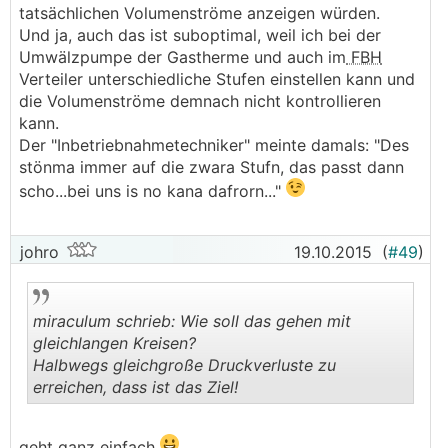
tatsächlichen Volumenströme anzeigen würden.
Und ja, auch das ist suboptimal, weil ich bei der
Umwälzpumpe der Gastherme und auch im
FBH
Verteiler unterschiedliche Stufen einstellen kann und
die Volumenströme demnach nicht kontrollieren
kann.
Der "Inbetriebnahmetechniker" meinte damals: "Des
stönma immer auf die zwara Stufn, das passt dann
scho...bei uns is no kana dafrorn..."
johro
19.10.2015
(
#49
)
miraculum schrieb: Wie soll das gehen mit
gleichlangen Kreisen?
Halbwegs gleichgroße Druckverluste zu
erreichen, dass ist das Ziel!
.
.
geht ganz einfach