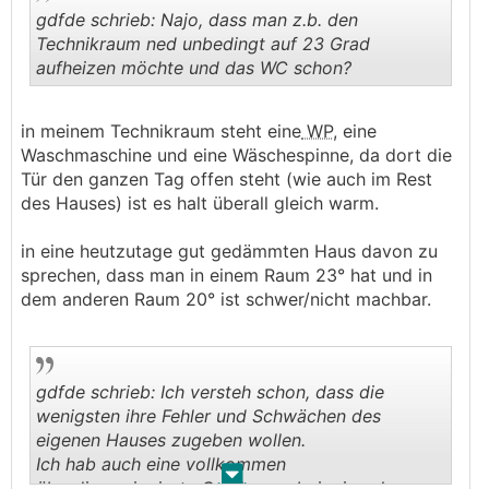
gdfde schrieb: Najo, dass man z.b. den
Technikraum ned unbedingt auf 23 Grad
aufheizen möchte und das WC schon?
.
.
in meinem Technikraum steht eine
WP
, eine
Waschmaschine und eine Wäschespinne, da dort die
Tür den ganzen Tag offen steht (wie auch im Rest
des Hauses) ist es halt überall gleich warm.
in eine heutzutage gut gedämmten Haus davon zu
sprechen, dass man in einem Raum 23° hat und in
dem anderen Raum 20° ist schwer/nicht machbar.
gdfde schrieb: Ich versteh schon, dass die
wenigsten ihre Fehler und Schwächen des
eigenen Hauses zugeben wollen.
Ich hab auch eine vollkommen
.
.
überdimensionierte Gastherme bei mir, sehr