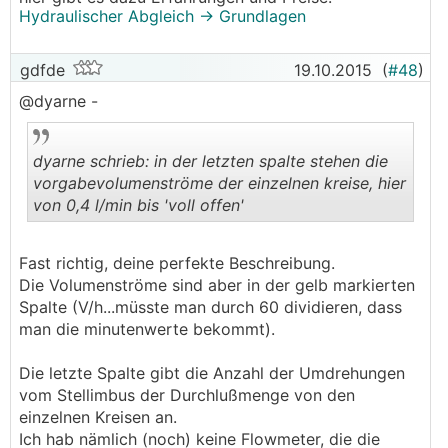
Hydraulischer Abgleich -> Grundlagen
gdfde
19.10.2015
(
#48
)
@dyarne -
dyarne schrieb: in der letzten spalte stehen die
vorgabevolumenströme der einzelnen kreise, hier
von 0,4 l/min bis 'voll offen'
.
.
Fast richtig, deine perfekte Beschreibung.
Die Volumenströme sind aber in der gelb markierten
Spalte (V/h...müsste man durch 60 dividieren, dass
man die minutenwerte bekommt).
Die letzte Spalte gibt die Anzahl der Umdrehungen
vom Stellimbus der Durchlußmenge von den
einzelnen Kreisen an.
Ich hab nämlich (noch) keine Flowmeter, die die