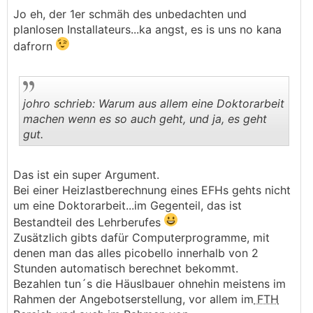
.
.
Jo eh, der 1er schmäh des unbedachten und
planlosen Installateurs...ka angst, es is uns no kana
dafrorn
johro schrieb: Warum aus allem eine Doktorarbeit
machen wenn es so auch geht, und ja, es geht
gut.
.
.
Das ist ein super Argument.
Bei einer Heizlastberechnung eines EFHs gehts nicht
um eine Doktorarbeit...im Gegenteil, das ist
Bestandteil des Lehrberufes
Zusätzlich gibts dafür Computerprogramme, mit
denen man das alles picobello innerhalb von 2
Stunden automatisch berechnet bekommt.
Bezahlen tun´s die Häuslbauer ohnehin meistens im
Rahmen der Angebotserstellung, vor allem im
FTH