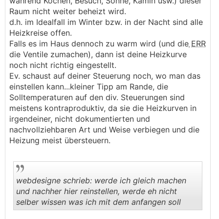
während Kochen, Besuch, Sonne, Kamin usw.) dieser
Raum nicht weiter beheizt wird.
d.h. im Idealfall im Winter bzw. in der Nacht sind alle
Heizkreise offen.
Falls es im Haus dennoch zu warm wird (und die
ERR
die Ventile zumachen), dann ist deine Heizkurve
noch nicht richtig eingestellt.
Ev. schaust auf deiner Steuerung noch, wo man das
einstellen kann...kleiner Tipp am Rande, die
Solltemperaturen auf den div. Steuerungen sind
meistens kontraproduktiv, da sie die Heizkurven in
irgendeiner, nicht dokumentierten und
nachvollziehbaren Art und Weise verbiegen und die
Heizung meist übersteuern.
webdesigne schrieb: werde ich gleich machen
und nachher hier reinstellen, werde eh nicht
selber wissen was ich mit dem anfangen soll
.
.