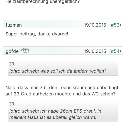
Heizlastberechnung unentgeltlich?
fuzman
19.10.2015
(
#53
)
Super beitrag, danke dyarne!
gdfde
19.10.2015
(
#54
)
johro schrieb: was soll ich da ändern wollen?
Najo, dass man z.b. den Technikraum ned unbedingt
.
.
auf 23 Grad aufheizen möchte und das WC schon?
johro schrieb: ich habe 26cm EPS drauf, in
meinem Haus ist es überall gleich warm.