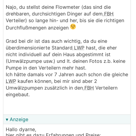
Najo, du stellst deine Flowmeter (das sind die
drehbaren, durchsichtigen Dinger auf dem
FBH
Verteiler) so lange hin- und her, bis sie die richtigen
Durchflußmengen anzeigen
Grad bei dir ist das auch wichtig, da du eine
überdimensionierte Standard
LWP
hast, die eher
nicht individuell auf dein Haus abgestimmt ist
(Umwälzpumpe usw.) und lt. deinen Fotos z.b. keine
Pumpe in den Verteilern mehr hast.
Ich hätte damals vor 7 Jahren auch schon die gleiche
LWP
kaufen können, bei mir sind aber 2
Umwälzpumpen zusätzlich in den
FBH
Verteilern
eingebaut.
▾ Anzeige
Hallo dyarne,
hier gibt es dazu Erfahrungen und Preise: