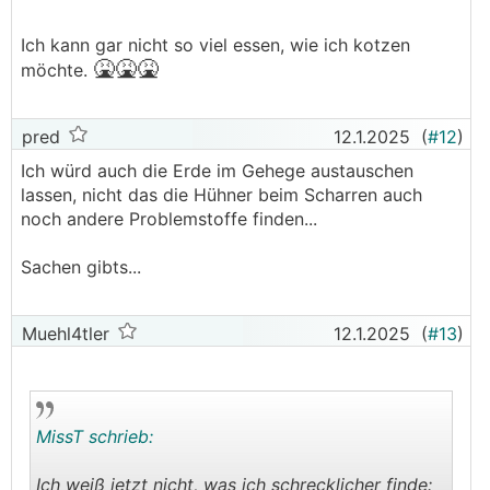
Ich kann gar nicht so viel essen, wie ich kotzen
🤮🤮
🤮
möchte.
pred
12.1.2025
(
#12
)
Ich würd auch die Erde im Gehege austauschen
lassen, nicht das die Hühner beim Scharren auch
noch andere Problemstoffe finden...
Sachen gibts...
Muehl4tler
12.1.2025
(
#13
)
MissT schrieb:
Ich weiß jetzt nicht, was ich schrecklicher finde: