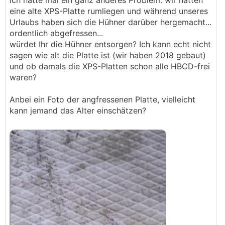
ich hätte mal ein ganz anderes Problem. wir hatten
eine alte XPS-Platte rumliegen und während unseres
Urlaubs haben sich die Hühner darüber hergemacht...
ordentlich abgefressen...
würdet Ihr die Hühner entsorgen? Ich kann echt nicht
sagen wie alt die Platte ist (wir haben 2018 gebaut)
und ob damals die XPS-Platten schon alle HBCD-frei
waren?
Anbei ein Foto der angfressenen Platte, vielleicht
kann jemand das Alter einschätzen?