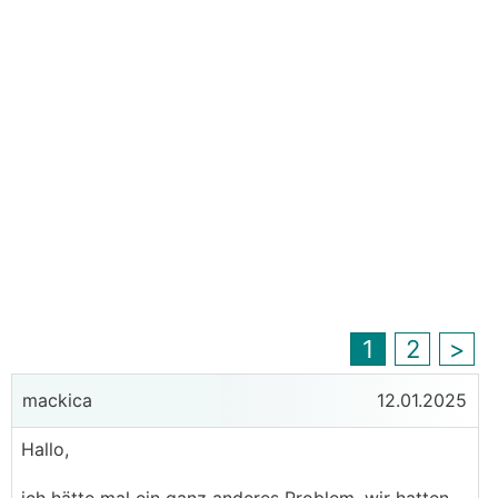
1
2
>
mackica
12.01.2025
Hallo,