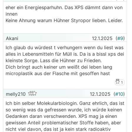
eher ein Energiesparhuhn. Das XPS dämmt dann von
innen
Keine Ahnung warum Hühner Styropor lieben. Leider.
Akani
12.1.2025
(
#9
)
Ich glaub du würdest t verhungern wenn du liest was
alles in Lebensmitteln für Müll is. Da is a bissl xps dei
kleinste Sorge. Lass die Hühner zu Frieden.
Dich bringt auch keiner um weißt dei leben lang
microplastik aus der Flasche mit gesoffen hast
1
melly210
12.1.2025
(
#10
)
Ich bin selber Molekularbiologin. Ganz ehrlich, das ist
so wenig was da gefressen wurde, ich würde keinen
Gedanken daran verschwenden. XPS mag ja einen
gewissen Anteil problematischer Stoffe haben, aber
nicht viel davon, das ist ja kein stark radioaktiv