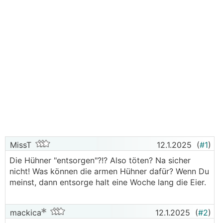
MissT
12.1.2025
(
#1
)
Die Hühner "entsorgen"?!? Also töten? Na sicher
nicht! Was können die armen Hühner dafür? Wenn Du
meinst, dann entsorge halt eine Woche lang die Eier.
mackica
12.1.2025
(
#2
)