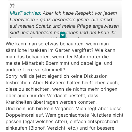
MissT schrieb:
Aber ich habe Respekt vor jedem
Lebewesen - ganz besonders jenen, die direkt
auf meinen Schutz und meine Pflege angewiesen
sind und außerdem noch leben und am Ende ihr
.
.
Leben geben, damit ich essen kann.
Wie kann man so etwas behaupten, wenn man
sämtliche Insekten im Garten vergiftet? Wie kann
man das behaupten, wenn der Mähroboter die
meiste Mäharbeit übernimmt und dabei Igel und
andere Tiere verstümmelt?
Sorry, will da jetzt eigentlich keine Diskussion
losbrechen. Aber Nutztiere halten heißt eben auch,
diese zu schlachten, wenn sie nichts mehr bringen
oder auch nur der Verdacht besteht, dass
Krankheiten übertragen werden könnten.
Und nein, ich bin kein Veganer. Mich regt aber diese
Doppelmoral auf. Wem geschlachtete Nutztiere nicht
passen (egal welches Alter), einfach entsprechend
einkaufen (Biohof, Verzicht, etc.) und für bessere