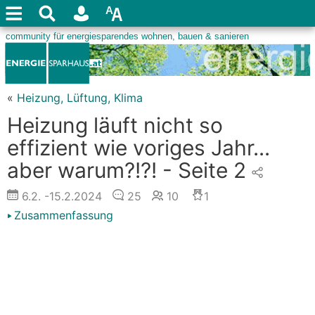
«
Heizung, Lüftung, Klima
Heizung läuft nicht so
effizient wie voriges Jahr...
aber warum?!?! - Seite 2
6.2.
-15.2.2024
25
10
1
Zusammenfassung