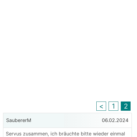
<
1
2
SaubererM
06.02.2024
Servus zusammen, ich bräuchte bitte wieder einmal