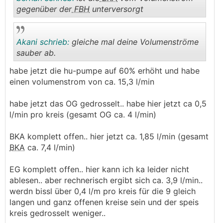
gegenüber der
FBH
unterversorgt
.
.
Akani schrieb:
gleiche mal deine Volumenströme
sauber ab.
habe jetzt die hu-pumpe auf 60% erhöht und habe
.
.
einen volumenstrom von ca. 15,3 l/min
habe jetzt das OG gedrosselt.. habe hier jetzt ca 0,5
l/min pro kreis (gesamt OG ca. 4 l/min)
BKA komplett offen.. hier jetzt ca. 1,85 l/min (gesamt
BKA
ca. 7,4 l/min)
EG komplett offen.. hier kann ich ka leider nicht
ablesen.. aber rechnerisch ergibt sich ca. 3,9 l/min..
werdn bissl über 0,4 l/m pro kreis für die 9 gleich
langen und ganz offenen kreise sein und der speis
kreis gedrosselt weniger..