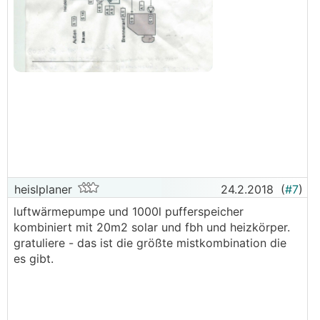
heislplaner
24.2.2018
(
#7
)
luftwärmepumpe und 1000l pufferspeicher
kombiniert mit 20m2 solar und fbh und heizkörper.
gratuliere - das ist die größte mistkombination die
es gibt.