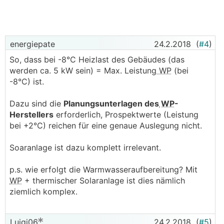
energiepate
24.2.2018
(
#4
)
So, dass bei -8°C Heizlast des Gebäudes (das
werden ca. 5 kW sein) = Max. Leistung
WP
(bei
-8°C) ist.
Dazu sind die
Planungsunterlagen des
WP
-
Herstellers
erforderlich, Prospektwerte (Leistung
bei +2°C) reichen für eine genaue Auslegung nicht.
Soaranlage ist dazu komplett irrelevant.
p.s. wie erfolgt die Warmwasseraufbereitung? Mit
WP
+ thermischer Solaranlage ist dies nämlich
ziemlich komplex.
Luigi06
24.2.2018
(
#5
)