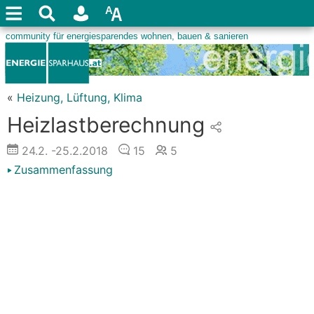
«
Heizung, Lüftung, Klima
Heizlastberechnung
24.2.
-25.2.2018
15
5
Zusammenfassung