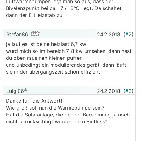
Luftwärmepumpen legt man so aus, dass der
Bivalenzpunkt bei ca. -7 / -8°C liegt. Da schaltet
dann der E-Heizstab zu.
Stefan86
24.2.2018
(
#2
)
ja laut ea ist deine heizlast 6,7 kw
würd mich so im bereich 7-8 kw umsehen, dann hast
du oben raus nen kleinen puffer
und unbedingt ein modulierendes gerät, dann läuft
sie in der übergangszeit schön effizient
Luigi06
24.2.2018
(
#3
)
Danke für die Antwort!
Wie groß soll nun die Wärmepumpe sein?
Hat die Solaranlage, die bei der Berechnung ja noch
nicht berücksichtigt wurde, einen Einfluss?