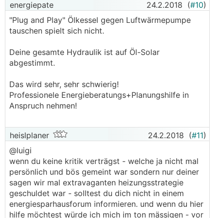
energiepate
24.2.2018
(
#10
)
"Plug and Play" Ölkessel gegen Luftwärmepumpe
tauschen spielt sich nicht.
Deine gesamte Hydraulik ist auf Öl-Solar
abgestimmt.
Das wird sehr, sehr schwierig!
Professionele Energieberatungs+Planungshilfe in
Anspruch nehmen!
heislplaner
24.2.2018
(
#11
)
@luigi
wenn du keine kritik verträgst - welche ja nicht mal
persönlich und bös gemeint war sondern nur deiner
sagen wir mal extravaganten heizungsstrategie
geschuldet war - solltest du dich nicht in einem
energiesparhausforum informieren. und wenn du hier
hilfe möchtest würde ich mich im ton mässigen - vor