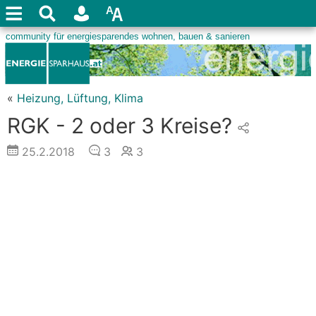
«
Heizung, Lüftung, Klima
RGK - 2 oder 3 Kreise?
25.2.2018
3
3