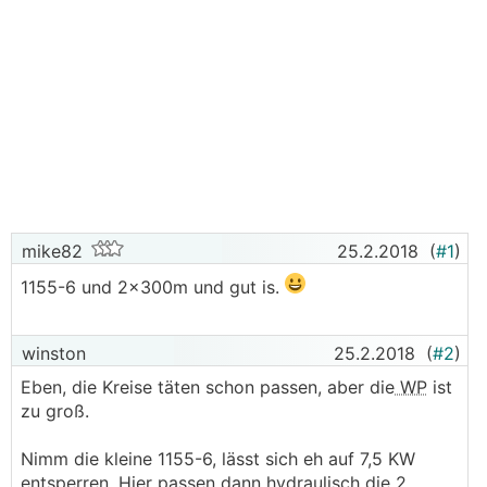
mike82
25.2.2018
(
#1
)
1155-6 und 2x300m und gut is.
winston
25.2.2018
(
#2
)
Eben, die Kreise täten schon passen, aber die
WP
ist
zu groß.
Nimm die kleine 1155-6, lässt sich eh auf 7,5 KW
entsperren. Hier passen dann hydraulisch die 2