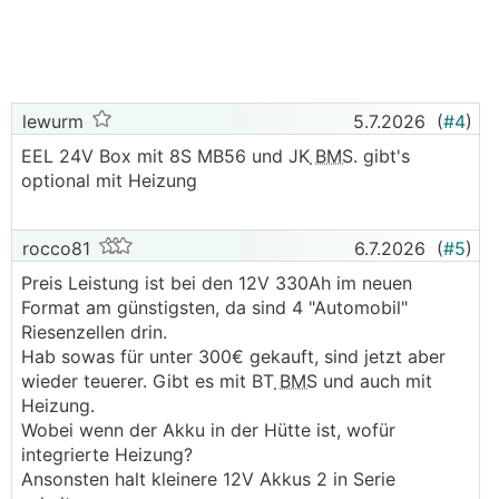
lewurm
5.7.2026
(
#4
)
EEL 24V Box mit 8S MB56 und JK
BMS
. gibt's
optional mit Heizung
rocco81
6.7.2026
(
#5
)
Preis Leistung ist bei den 12V 330Ah im neuen
Format am günstigsten, da sind 4 "Automobil"
Riesenzellen drin.
Hab sowas für unter 300€ gekauft, sind jetzt aber
wieder teuerer. Gibt es mit BT
BMS
und auch mit
Heizung.
Wobei wenn der Akku in der Hütte ist, wofür
integrierte Heizung?
Ansonsten halt kleinere 12V Akkus 2 in Serie