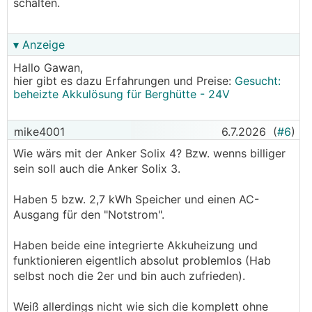
schalten.
▾ Anzeige
Hallo Gawan,
hier gibt es dazu Erfahrungen und Preise:
Gesucht:
beheizte Akkulösung für Berghütte - 24V
mike4001
6.7.2026
(
#6
)
Wie wärs mit der Anker Solix 4? Bzw. wenns billiger
sein soll auch die Anker Solix 3.
Haben 5 bzw. 2,7 kWh Speicher und einen AC-
Ausgang für den "Notstrom".
Haben beide eine integrierte Akkuheizung und
funktionieren eigentlich absolut problemlos (Hab
selbst noch die 2er und bin auch zufrieden).
Weiß allerdings nicht wie sich die komplett ohne