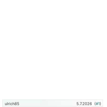
ulrich85
5.7.2026
(
#1
)