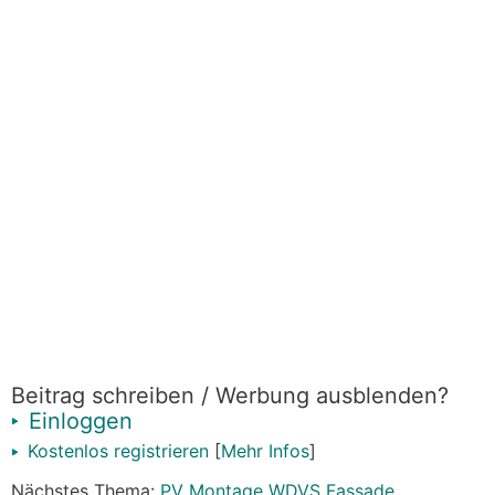
Beitrag schreiben / Werbung ausblenden?
Einloggen
Kostenlos registrieren
[
Mehr Infos
]
Nächstes Thema:
PV Montage WDVS Fassade