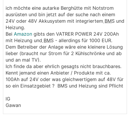
ich möchte eine autarke Berghütte mit Notstrom
ausrüsten und bin jetzt auf der suche nach einem
24V oder 48V Akkusystem mit integriertem
BMS
und
Heizung.
Bei
Amazon
gibts den VATRER POWER 24V 200Ah
mit Heizung und
BMS
- allerdings für 1000 EUR.
Dem Betreiber der Anlage wäre eine kleinere Lösung
lieber (braucht nur Strom für 2 Kühlschrönke und ab
und an mal TV).
Ich finde da aber ehrlich gesagts nicht brauchbares.
Kennt jemand einen Anbieter / Produkte mit ca.
100Ah auf 24V oder was gleichwertigem auf 48V für
so ein Einsatzgebiet ? BMS und Heizung sind Pflicht
lG
Gawan