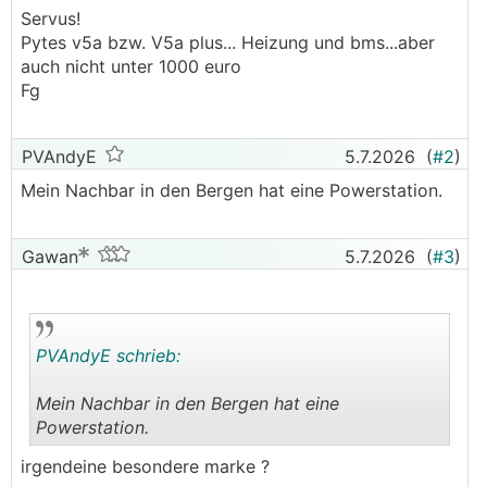
Servus!
Pytes v5a bzw. V5a plus... Heizung und bms...aber
auch nicht unter 1000 euro
Fg
PVAndyE
5.7.2026
(
#2
)
Mein Nachbar in den Bergen hat eine Powerstation.
Gawan
5.7.2026
(
#3
)
PVAndyE schrieb:
Mein Nachbar in den Bergen hat eine
Powerstation.
.
.
irgendeine besondere marke ?