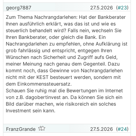
georg7887
27.5.2026
(
#23
)
Liebe Grüße klio
Zum Thema Nachrangdarlehen: Hat der Bankberater
Ihnen ausführlich erklärt, was das ist und wie es
steuerlich behandelt wird? Falls nein, wechseln Sie
Ihren Bankberater, oder gleich die Bank. Ein
Nachrangdarlehen zu empfehlen, ohne Aufklärung ist
grob fahrlässig und entspricht, entgegen Ihren
Wünschen nach Sicherheit und Zugriff aufs Geld,
meiner Meinung nach genau dem Gegenteil. Dazu
kommt noch, dass Gewinne von Nachrangdarlehen
nicht mit der KEST besteuert werden, sondern mit
dem Einkommenssteuersatz.
Schauen Sie ruhig mal die Bewertungen im Internet
von z.B. dagobertinvest an. Da können Sie sich ein
Bild darüber machen, wie risikoreich ein solches
Investment sein kann.
FranzGrande
27.5.2026
(
#24
)