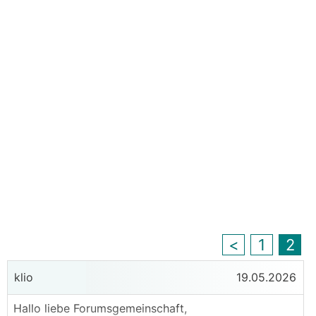
<
1
2
klio
19.05.2026
Hallo liebe Forumsgemeinschaft,