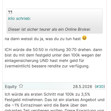
klio schrieb:
Dieser ist sicher teurer als ein Online Broker.
.
.
na dann weisst du ja, was du zu tun hast
ICH würde die 50:50 in richtung 30:70 drehen. dann
bist du mit dem festgeld unter den 100k wegen der
einlagensicherung UND hast mehr geld für
(vermeintlich) bessere rendite zur verfügung.
Equity
28.5.2026
(
#30
)
Ich würde als ersten Schritt mal 100k zu 3,5%
Festgeld mitnehmen. Das ist ein starkes Angebot und
die ~1% Extrazinsen wird die Bank über den
riskanten Teil verdienen wollen. Diese Erwartung von