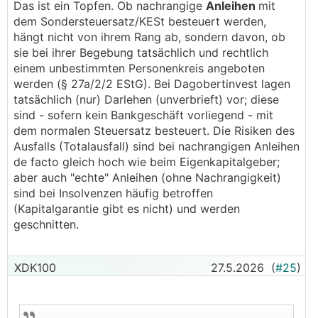
Das ist ein Topfen. Ob nachrangige
Anleihen
mit
dem Sondersteuersatz/KESt besteuert werden,
hängt nicht von ihrem Rang ab, sondern davon, ob
sie bei ihrer Begebung tatsächlich und rechtlich
einem unbestimmten Personenkreis angeboten
werden (§ 27a/2/2 EStG). Bei Dagobertinvest lagen
tatsächlich (nur) Darlehen (unverbrieft) vor; diese
sind - sofern kein Bankgeschäft vorliegend - mit
dem normalen Steuersatz besteuert. Die Risiken des
Ausfalls (Totalausfall) sind bei nachrangigen Anleihen
de facto gleich hoch wie beim Eigenkapitalgeber;
aber auch "echte" Anleihen (ohne Nachrangigkeit)
sind bei Insolvenzen häufig betroffen
(Kapitalgarantie gibt es nicht) und werden
geschnitten.
XDK100
27.5.2026
(
#25
)