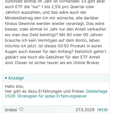
zumindet einmal im Jahr ist vorhanden. Es gibt aber
auch ETF die "nur" 1 bis 2,5% pro Quartal oder
Jährlich auszahlen, und das wäre auch der
Mindestbetrag den ich mir wünsche, alle darüber
hinaus Gewinne werden wieder veranlagt. Das wäre
besser, oder einmal im Jahr nur den Anteil verkaufen
wo man das Geld benötigt? Mit 80 oder 90 Jahren
brauche ich kein Vermögen auf dem Konto, leben
möchte ich jetzt. Ist dieses 50:50 Produkt in euren
Augen auch besser für den Anfang? Natürlich gehört
geklärt wie hoch die Gebühren für den ETF Anteil
sind. Dieser ist sicher teurer als ein Online Broker.
▾ Anzeige
Hallo klio,
hier gibt es dazu Erfahrungen und Preise:
Geldanlage
2026: Strategien für jedes Erfahrungslevel
brabsi
27.5.2026
(
#29
)