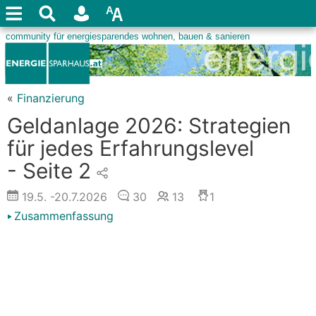
«
Finanzierung
Geldanlage 2026: Strategien
für jedes Erfahrungslevel
- Seite 2
19.5.
-20.7.2026
30
13
1
Zusammenfassung