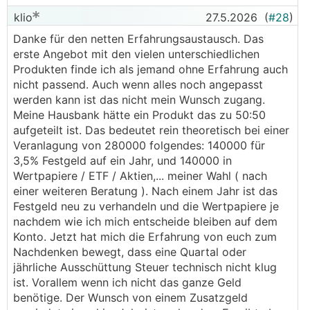
klio
27.5.2026
(
#28
)
Danke für den netten Erfahrungsaustausch. Das
erste Angebot mit den vielen unterschiedlichen
Produkten finde ich als jemand ohne Erfahrung auch
nicht passend. Auch wenn alles noch angepasst
werden kann ist das nicht mein Wunsch zugang.
Meine Hausbank hätte ein Produkt das zu 50:50
aufgeteilt ist. Das bedeutet rein theoretisch bei einer
Veranlagung von 280000 folgendes: 140000 für
3,5% Festgeld auf ein Jahr, und 140000 in
Wertpapiere / ETF / Aktien,... meiner Wahl ( nach
einer weiteren Beratung ). Nach einem Jahr ist das
Festgeld neu zu verhandeln und die Wertpapiere je
nachdem wie ich mich entscheide bleiben auf dem
Konto. Jetzt hat mich die Erfahrung von euch zum
Nachdenken bewegt, dass eine Quartal oder
jährliche Ausschüttung Steuer technisch nicht klug
ist. Vorallem wenn ich nicht das ganze Geld
benötige. Der Wunsch von einem Zusatzgeld