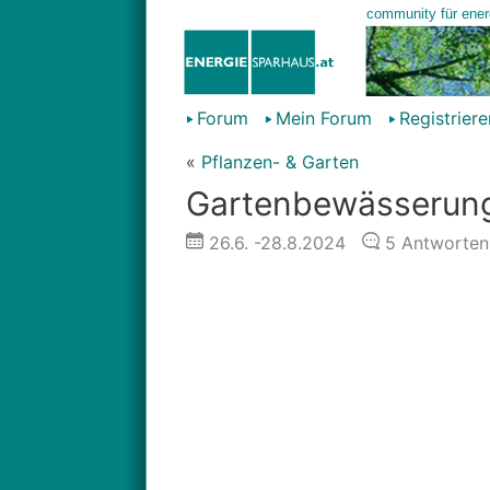
Forum
Mein Forum
Registriere
«
Pflanzen- & Garten
Gartenbewässerung
26.6.
-28.8.2024
5
Antworten