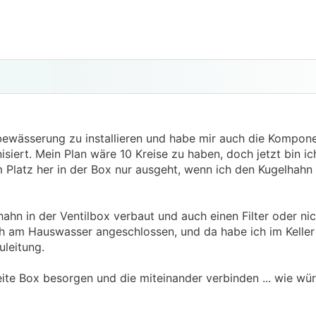
ewässerung zu installieren und habe mir auch die Kompone
ert. Mein Plan wäre 10 Kreise zu haben, doch jetzt bin ic
Platz her in der Box nur ausgeht, wenn ich den Kugelhahn
hahn in der Ventilbox verbaut und auch einen Filter oder ni
ch am Hauswasser angeschlossen, und da habe ich im Keller
leitung.
ite Box besorgen und die miteinander verbinden ... wie wür