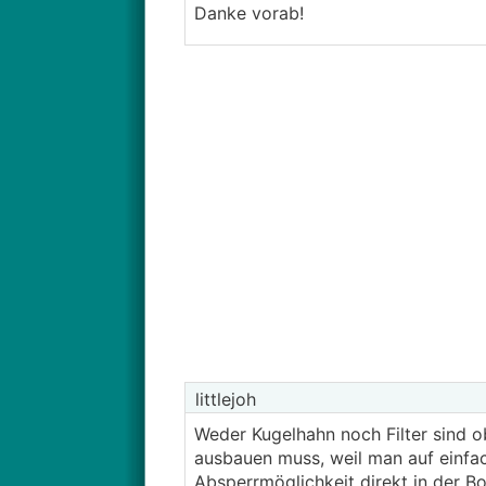
Danke vorab!
littlejoh
Weder Kugelhahn noch Filter sind o
ausbauen muss, weil man auf einfa
Absperrmöglichkeit direkt in der Box