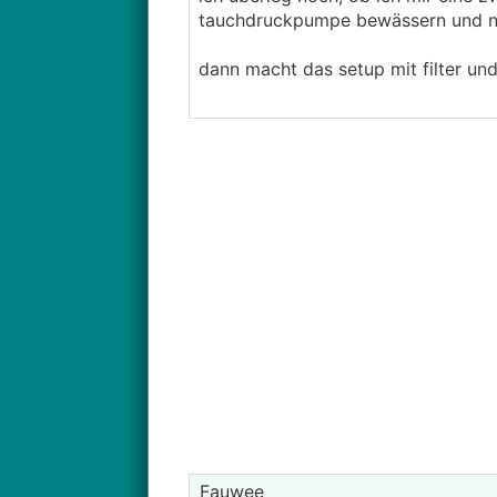
tauchdruckpumpe bewässern und nu
dann macht das setup mit filter und 
Fauwee