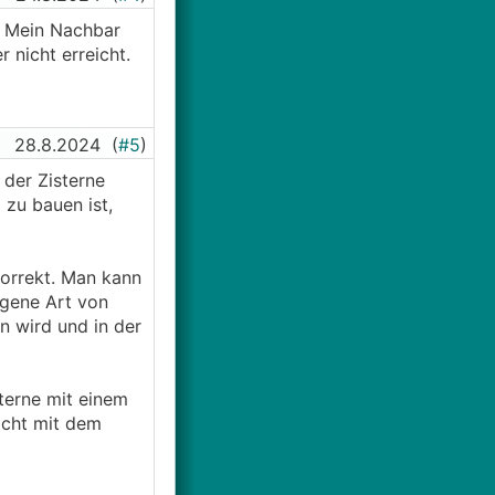
. Mein Nachbar
 nicht erreicht.
28.8.2024
(
#5
)
der Zisterne
zu bauen ist,
korrekt. Man kann
gene Art von
n wird und in der
sterne mit einem
icht mit dem