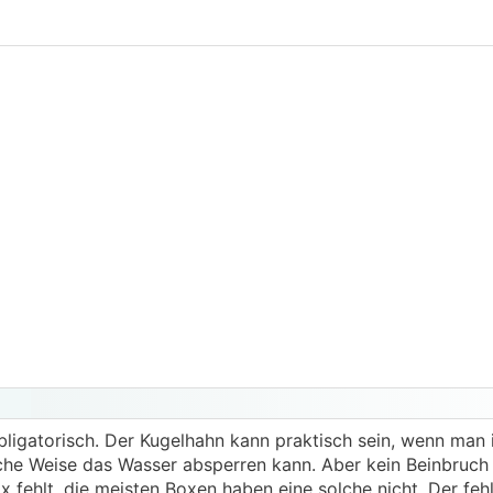
bligatorisch. Der Kugelhahn kann praktisch sein, wenn man
che Weise das Wasser absperren kann. Aber kein Beinbruch
 fehlt, die meisten Boxen haben eine solche nicht. Der fehle