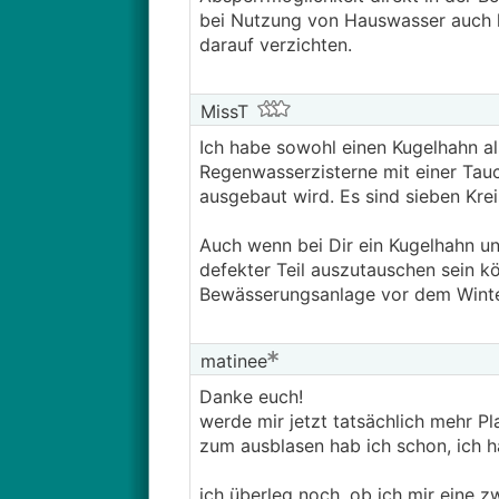
bei Nutzung von Hauswasser auch k
darauf verzichten.
MissT
Ich habe sowohl einen Kugelhahn als
Regenwasserzisterne mit einer Tau
ausgebaut wird. Es sind sieben Kre
Auch wenn bei Dir ein Kugelhahn und
defekter Teil auszutauschen sein kö
Bewässerungsanlage vor dem Winter
matinee
Danke euch!
werde mir jetzt tatsächlich mehr P
zum ausblasen hab ich schon, ich ha
ich überleg noch, ob ich mir eine z