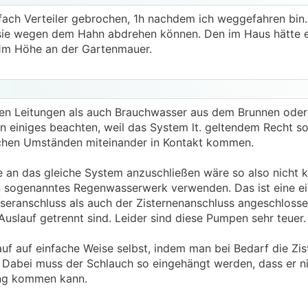
rfach Verteiler gebrochen, 1h nachdem ich weggefahren bin
sie wegen dem Hahn abdrehen können. Den im Haus hätte er
. 1m Höhe an der Gartenmauer.
en Leitungen als auch Brauchwasser aus dem Brunnen oder 
einiges beachten, weil das System lt. geltendem Recht so 
ichen Umständen miteinander in Kontakt kommen.
le an das gleiche System anzuschließen wäre so also nicht 
sogenanntes Regenwasserwerk verwenden. Das ist eine ei
eranschluss als auch der Zisternenanschluss angeschlosse
Auslauf getrennt sind. Leider sind diese Pumpen sehr teuer.
auf auf einfache Weise selbst, indem man bei Bedarf die Zi
. Dabei muss der Schlauch so eingehängt werden, dass er n
ung kommen kann.