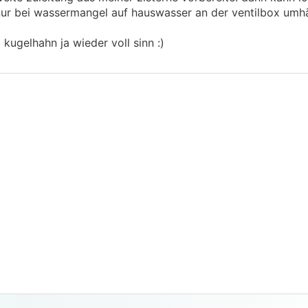
r bei wassermangel auf hauswasser an der ventilbox umh
kugelhahn ja wieder voll sinn :)