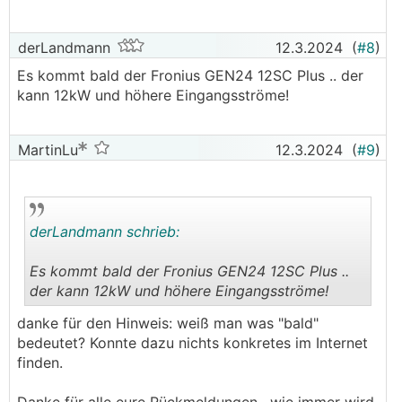
derLandmann
12.3.2024
(
#8
)
Es kommt bald der Fronius GEN24 12SC Plus .. der
kann 12kW und höhere Eingangsströme!
MartinLu
12.3.2024
(
#9
)
derLandmann schrieb:
Es kommt bald der Fronius GEN24 12SC Plus ..
der kann 12kW und höhere Eingangsströme!
.
.
danke für den Hinweis: weiß man was "bald"
bedeutet? Konnte dazu nichts konkretes im Internet
finden.