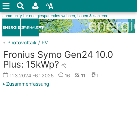
«
Photovoltaik / PV
Fronius Symo Gen24 10.0
Plus: 15kWp?
11.3.2024
-6.1.2025
16
11
1
Zusammenfassung