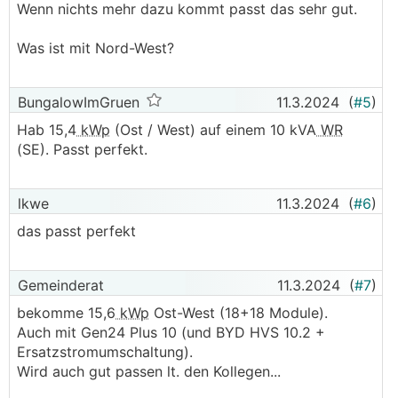
Wenn nichts mehr dazu kommt passt das sehr gut.
Was ist mit Nord-West?
BungalowImGruen
11.3.2024
(
#5
)
Hab 15,4
kWp
(Ost / West) auf einem 10 kVA
WR
(SE). Passt perfekt.
lkwe
11.3.2024
(
#6
)
das passt perfekt
Gemeinderat
11.3.2024
(
#7
)
bekomme 15,6
kWp
Ost-West (18+18 Module).
Auch mit Gen24 Plus 10 (und BYD HVS 10.2 +
Ersatzstromumschaltung).
Wird auch gut passen lt. den Kollegen...