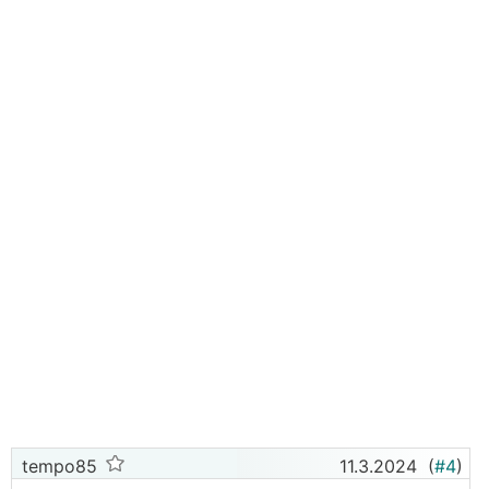
tempo85
11.3.2024
(
#4
)