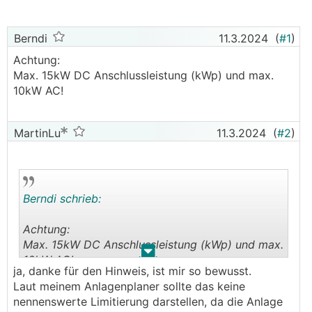
Berndi
11.3.2024
(
#1
)
Achtung:
Max. 15kW DC Anschlussleistung (kWp) und max.
10kW AC!
MartinLu
11.3.2024
(
#2
)
Berndi schrieb:
Achtung:
Max. 15kW DC Anschlussleistung (kWp) und max.
.
.
10kW AC!
ja, danke für den Hinweis, ist mir so bewusst.
Laut meinem Anlagenplaner sollte das keine
nennenswerte Limitierung darstellen, da die Anlage