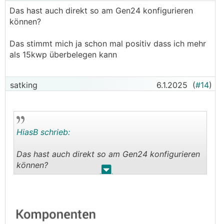
Das hast auch direkt so am Gen24 konfigurieren
können?
Das stimmt mich ja schon mal positiv dass ich mehr
als 15kwp überbelegen kann
satking
6.1.2025
(
#14
)
HiasB schrieb:
Das hast auch direkt so am Gen24 konfigurieren
können?
.
.
Das stimmt mich ja schon mal positiv dass ich
mehr als 15kwp überbelegen kann