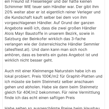
ein Freund ist Fliesenleger und der hatte keinen
Schimmer WIE teuer sein Händler war. Der gibt ihm
20% weiter aber er ist eigentlich reiner Verleger und
die Kundschaft kauft selber bei dem von ihm
vorgeschlagenen Händler. Auf Grund der ganzen
Angebote weiß ich, dass die zwei großen Händler
Alois Mayr Baustoffe in unserem Bezirk, sowie in
Salzburg der Beinkofer wirklich das 3-fache
verlangen wie der österreichische Händler Semmler
(allesfliest.at). Und dann kann man sich noch
anhören, dass es bereits ein gutes Angebot ist und
wirklich nicht besser geht.
Auch mit einer Kleinmenge Naturstein habe ich es
lokal probiert. Preis 100€/m2 für Graphit-Platten und
ich müsste sie beim Steinmetz selber anschauen
gehen und abholen. Habe sie dann beim Steinmetz
gleich für 40€/m2 bekommen. Für reine Vermittlung
finde ich das echt einen saftigen Preis
Habe selten so ausgeschämte Preise beim Hausbau