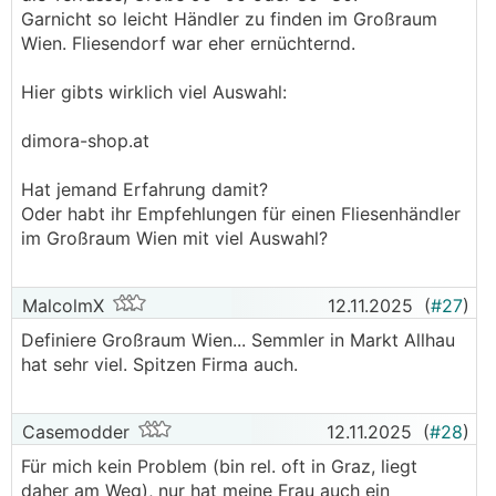
Garnicht so leicht Händler zu finden im Großraum
Wien. Fliesendorf war eher ernüchternd.
Hier gibts wirklich viel Auswahl:
dimora-shop.at
Hat jemand Erfahrung damit?
Oder habt ihr Empfehlungen für einen Fliesenhändler
im Großraum Wien mit viel Auswahl?
MalcolmX
12.11.2025
(
#27
)
Definiere Großraum Wien... Semmler in Markt Allhau
hat sehr viel. Spitzen Firma auch.
Casemodder
12.11.2025
(
#28
)
Für mich kein Problem (bin rel. oft in Graz, liegt
daher am Weg), nur hat meine Frau auch ein