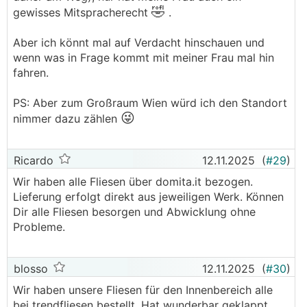
🤣
gewisses Mitspracherecht
.
Aber ich könnt mal auf Verdacht hinschauen und
wenn was in Frage kommt mit meiner Frau mal hin
fahren.
PS: Aber zum Großraum Wien würd ich den Standort
😜
nimmer dazu zählen
Ricardo
12.11.2025
(
#29
)
Wir haben alle Fliesen über domita.it bezogen.
Lieferung erfolgt direkt aus jeweiligen Werk. Können
Dir alle Fliesen besorgen und Abwicklung ohne
Probleme.
blosso
12.11.2025
(
#30
)
Wir haben unsere Fliesen für den Innenbereich alle
bei trendfliesen bestellt. Hat wunderbar geklappt.