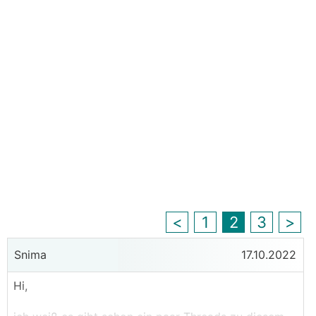
<
1
2
3
>
Snima
17.10.2022
Hi,