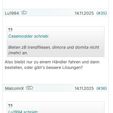
Lu1994
14.11.2025
(
#35
)
Casemodder schrieb:
Bieten zB trendfliesen, dimora und domita nicht
(mehr) an.
.
.
Also bleibt nur zu einem Händler fahren und dann
bestellen, oder gibt's bessere Lösungen?
MalcolmX
14.11.2025
(
#36
)
Lu1994 schrieb: