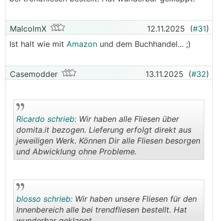
MalcolmX
12.11.2025
(
#31
)
Ist halt wie mit
Amazon
und dem Buchhandel... ;)
Casemodder
13.11.2025
(
#32
)
Ricardo schrieb:
Wir haben alle Fliesen über
domita.it bezogen. Lieferung erfolgt direkt aus
jeweiligen Werk. Können Dir alle Fliesen besorgen
und Abwicklung ohne Probleme.
.
.
blosso schrieb:
Wir haben unsere Fliesen für den
Innenbereich alle bei trendfliesen bestellt. Hat
wunderbar geklappt.