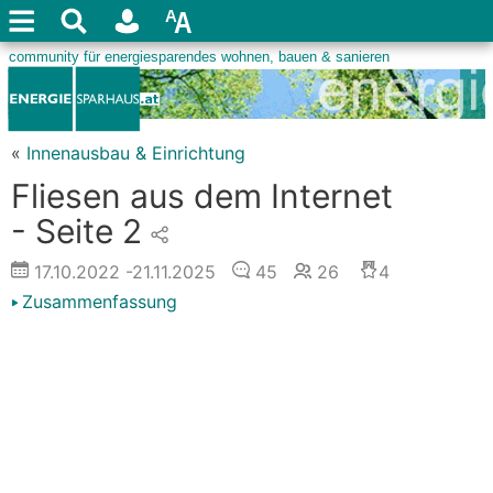
«
Innenausbau & Einrichtung
Fliesen aus dem Internet
- Seite 2
17.10.2022
-21.11.2025
45
26
4
Zusammenfassung