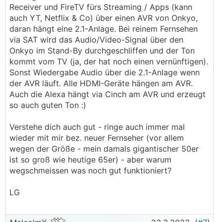
Receiver und FireTV fürs Streaming / Apps (kann
auch YT, Netflix & Co) über einen AVR von Onkyo,
daran hängt eine 2.1-Anlage. Bei reinem Fernsehen
via SAT wird das Audio/Video-Signal über den
Onkyo im Stand-By durchgeschliffen und der Ton
kommt vom TV (ja, der hat noch einen vernünftigen).
Sonst Wiedergabe Audio über die 2.1-Anlage wenn
der AVR läuft. Alle HDMI-Geräte hängen am AVR.
Auch die Alexa hängt via Cinch am AVR und erzeugt
so auch guten Ton :)
Verstehe dich auch gut - ringe auch immer mal
wieder mit mir bez. neuer Fernseher (vor allem
wegen der Größe - mein damals gigantischer 50er
ist so groß wie heutige 65er) - aber warum
wegschmeissen was noch gut funktioniert?
LG