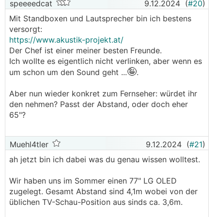
speeeedcat
9.12.2024
(
#20
)
Mit Standboxen und Lautsprecher bin ich bestens
versorgt:
https://www.akustik-projekt.at/
Der Chef ist einer meiner besten Freunde.
Ich wollte es eigentlich nicht verlinken, aber wenn es
🤪
um schon um den Sound geht ...
.
Aber nun wieder konkret zum Fernseher: würdet ihr
den nehmen? Passt der Abstand, oder doch eher
65"?
Muehl4tler
9.12.2024
(
#21
)
ah jetzt bin ich dabei was du genau wissen wolltest.
Wir haben uns im Sommer einen 77" LG OLED
zugelegt. Gesamt Abstand sind 4,1m wobei von der
üblichen TV-Schau-Position aus sinds ca. 3,6m.