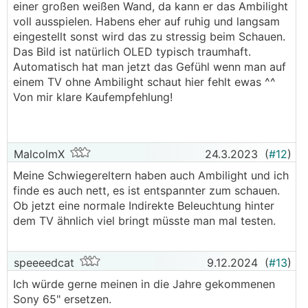
einer großen weißen Wand, da kann er das Ambilight
voll ausspielen. Habens eher auf ruhig und langsam
eingestellt sonst wird das zu stressig beim Schauen.
Das Bild ist natürlich OLED typisch traumhaft.
Automatisch hat man jetzt das Gefühl wenn man auf
einem TV ohne Ambilight schaut hier fehlt ewas ^^
Von mir klare Kaufempfehlung!
MalcolmX
24.3.2023
(
#12
)
Meine Schwiegereltern haben auch Ambilight und ich
finde es auch nett, es ist entspannter zum schauen.
Ob jetzt eine normale Indirekte Beleuchtung hinter
dem TV ähnlich viel bringt müsste man mal testen.
speeeedcat
9.12.2024
(
#13
)
Ich würde gerne meinen in die Jahre gekommenen
Sony 65" ersetzen.