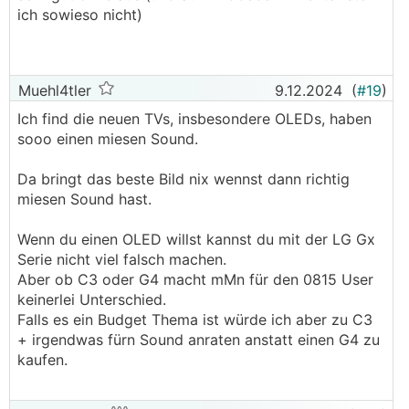
ich sowieso nicht)
Muehl4tler
9.12.2024
(
#19
)
Ich find die neuen TVs, insbesondere OLEDs, haben
sooo einen miesen Sound.
Da bringt das beste Bild nix wennst dann richtig
miesen Sound hast.
Wenn du einen OLED willst kannst du mit der LG Gx
Serie nicht viel falsch machen.
Aber ob C3 oder G4 macht mMn für den 0815 User
keinerlei Unterschied.
Falls es ein Budget Thema ist würde ich aber zu C3
+ irgendwas fürn Sound anraten anstatt einen G4 zu
kaufen.