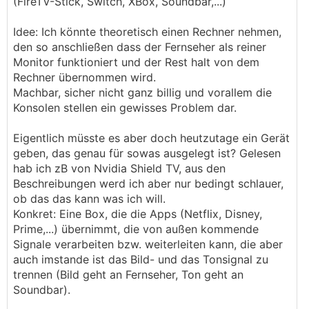
(FireTV-Stick, Switch, XBox, Soundbar,...)
Idee: Ich könnte theoretisch einen Rechner nehmen,
den so anschließen dass der Fernseher als reiner
Monitor funktioniert und der Rest halt von dem
Rechner übernommen wird.
Machbar, sicher nicht ganz billig und vorallem die
Konsolen stellen ein gewisses Problem dar.
Eigentlich müsste es aber doch heutzutage ein Gerät
geben, das genau für sowas ausgelegt ist? Gelesen
hab ich zB von Nvidia Shield TV, aus den
Beschreibungen werd ich aber nur bedingt schlauer,
ob das das kann was ich will.
Konkret: Eine Box, die die Apps (Netflix, Disney,
Prime,...) übernimmt, die von außen kommende
Signale verarbeiten bzw. weiterleiten kann, die aber
auch imstande ist das Bild- und das Tonsignal zu
trennen (Bild geht an Fernseher, Ton geht an
Soundbar).