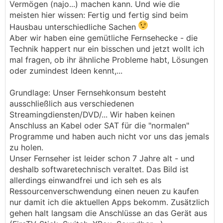
Vermögen (najo...) machen kann. Und wie die
meisten hier wissen: Fertig und fertig sind beim
Hausbau unterschiedliche Sachen
Aber wir haben eine gemütliche Fernsehecke - die
Technik happert nur ein bisschen und jetzt wollt ich
mal fragen, ob ihr ähnliche Probleme habt, Lösungen
oder zumindest Ideen kennt,...
Grundlage: Unser Fernsehkonsum besteht
ausschließlich aus verschiedenen
Streamingdiensten/DVD/... Wir haben keinen
Anschluss an Kabel oder SAT für die "normalen"
Programme und haben auch nicht vor uns das jemals
zu holen.
Unser Fernseher ist leider schon 7 Jahre alt - und
deshalb softwaretechnisch veraltet. Das Bild ist
allerdings einwandfrei und ich seh es als
Ressourcenverschwendung einen neuen zu kaufen
nur damit ich die aktuellen Apps bekomm. Zusätzlich
gehen halt langsam die Anschlüsse an das Gerät aus