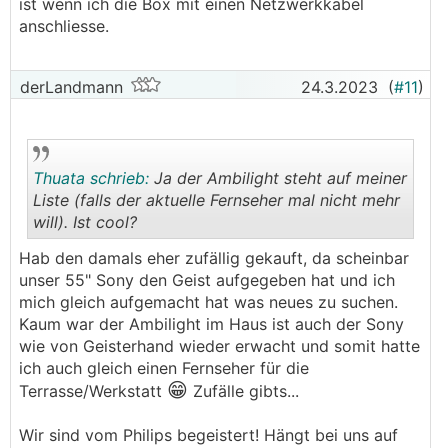
ist wenn ich die Box mit einen Netzwerkkabel
anschliesse.
derLandmann
24.3.2023
(
#11
)
Thuata schrieb:
Ja der Ambilight steht auf meiner
Liste (falls der aktuelle Fernseher mal nicht mehr
will). Ist cool?
.
.
Hab den damals eher zufällig gekauft, da scheinbar
unser 55" Sony den Geist aufgegeben hat und ich
mich gleich aufgemacht hat was neues zu suchen.
Kaum war der Ambilight im Haus ist auch der Sony
wie von Geisterhand wieder erwacht und somit hatte
ich auch gleich einen Fernseher für die
😁
Terrasse/Werkstatt
Zufälle gibts...
Wir sind vom Philips begeistert! Hängt bei uns auf