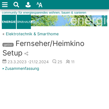
«
Elektrotechnik & Smarthome
Fernseher/Heimkino
·gelöst·
Setup
23.3.2023
-21.12.2024
25
11
Zusammenfassung