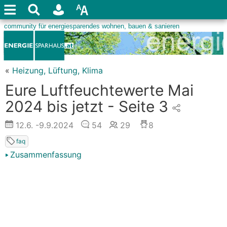
«
Heizung, Lüftung, Klima
Eure Luftfeuchtewerte Mai
2024 bis jetzt - Seite 3
12.6.
-9.9.2024
54
29
8
faq
Zusammenfassung