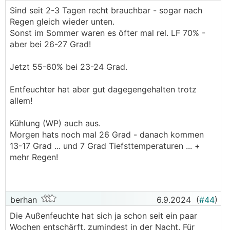
Sind seit 2-3 Tagen recht brauchbar - sogar nach
Regen gleich wieder unten.
Sonst im Sommer waren es öfter mal rel. LF 70% -
aber bei 26-27 Grad!
Jetzt 55-60% bei 23-24 Grad.
Entfeuchter hat aber gut dagegengehalten trotz
allem!
Kühlung (WP) auch aus.
Morgen hats noch mal 26 Grad - danach kommen
13-17 Grad ... und 7 Grad Tiefsttemperaturen ... +
mehr Regen!
berhan
6.9.2024
(
#44
)
Die Außenfeuchte hat sich ja schon seit ein paar
Wochen entschärft, zumindest in der Nacht. Für