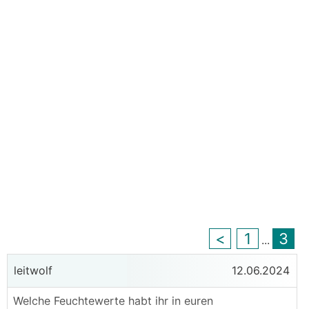
<
1
3
...
leitwolf
12.06.2024
Welche Feuchtewerte habt ihr in euren