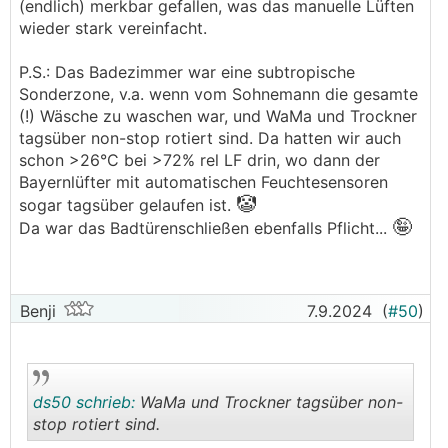
(endlich) merkbar gefallen, was das manuelle Lüften
wieder stark vereinfacht.
P.S.: Das Badezimmer war eine subtropische
Sonderzone, v.a. wenn vom Sohnemann die gesamte
(!) Wäsche zu waschen war, und WaMa und Trockner
tagsüber non-stop rotiert sind. Da hatten wir auch
schon >26°C bei >72% rel LF drin, wo dann der
Bayernlüfter mit automatischen Feuchtesensoren
🤡
sogar tagsüber gelaufen ist.
🤪
Da war das Badtürenschließen ebenfalls Pflicht...
Benji
7.9.2024
(
#50
)
ds50 schrieb:
WaMa und Trockner tagsüber non-
stop rotiert sind.