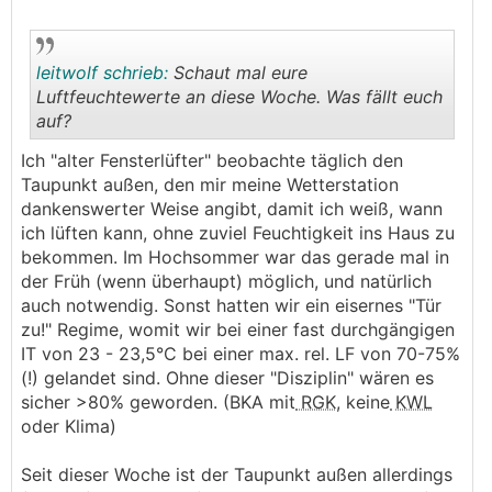
leitwolf schrieb:
Schaut mal eure
Luftfeuchtewerte an diese Woche. Was fällt euch
auf?
.
.
Ich "alter Fensterlüfter" beobachte täglich den
Taupunkt außen, den mir meine Wetterstation
dankenswerter Weise angibt, damit ich weiß, wann
ich lüften kann, ohne zuviel Feuchtigkeit ins Haus zu
bekommen. Im Hochsommer war das gerade mal in
der Früh (wenn überhaupt) möglich, und natürlich
auch notwendig. Sonst hatten wir ein eisernes "Tür
zu!" Regime, womit wir bei einer fast durchgängigen
IT von 23 - 23,5°C bei einer max. rel. LF von 70-75%
(!) gelandet sind. Ohne dieser "Disziplin" wären es
sicher >80% geworden. (BKA mit
RGK
, keine
KWL
oder Klima)
Seit dieser Woche ist der Taupunkt außen allerdings