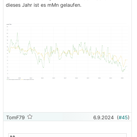
dieses Jahr ist es mMn gelaufen.
TomF79
6.9.2024
(
#45
)