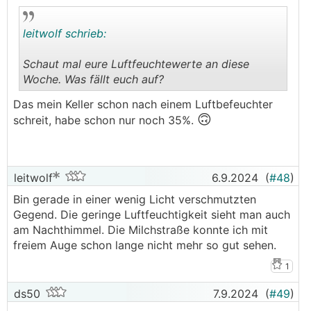
leitwolf schrieb:
Schaut mal eure Luftfeuchtewerte an diese
Woche. Was fällt euch auf?
.
.
Das mein Keller schon nach einem Luftbefeuchter
🙃
schreit, habe schon nur noch 35%.
leitwolf
6.9.2024
(
#48
)
Bin gerade in einer wenig Licht verschmutzten
Gegend. Die geringe Luftfeuchtigkeit sieht man auch
am Nachthimmel. Die Milchstraße konnte ich mit
freiem Auge schon lange nicht mehr so gut sehen.
1
ds50
7.9.2024
(
#49
)