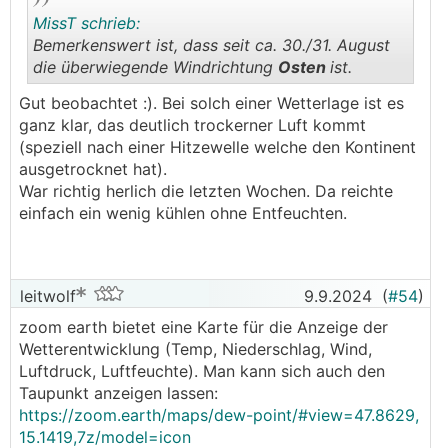
MissT schrieb:
Bemerkenswert ist, dass seit ca. 30./31. August
die überwiegende Windrichtung
Osten
ist.
.
.
Gut beobachtet :). Bei solch einer Wetterlage ist es
ganz klar, das deutlich trockerner Luft kommt
(speziell nach einer Hitzewelle welche den Kontinent
ausgetrocknet hat).
War richtig herlich die letzten Wochen. Da reichte
einfach ein wenig kühlen ohne Entfeuchten.
leitwolf
9.9.2024
(
#54
)
zoom earth bietet eine Karte für die Anzeige der
Wetterentwicklung (Temp, Niederschlag, Wind,
Luftdruck, Luftfeuchte). Man kann sich auch den
Taupunkt anzeigen lassen:
https://zoom.earth/maps/dew-point/#view=47.8629,
15.1419,7z/model=icon