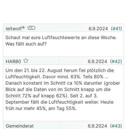
leitwolf
6.9.2024
(
#41
)
Schaut mal eure Luftfeuchtewerte an diese Woche.
Was fällt euch auf?
HAR80
6.9.2024
(
#42
)
Um den 21. bis 22. August herum fiel plötzlich die
Luftfeuchtigkeit. Davor mind. 63%. Teils 80% ...
Danach konstant im Schnitt ca 10% darunter (grober
Blick auf die Daten von im Schnitt knapp um die
Schnitt 72% auf knapp 62%). Seit 2. auf 3.
September fällt die Luftfeuchtigkeit weiter. Heute
früh nur mehr 45%, am Tag 55%.
Gemeinderat
6.9.2024
(
#43
)