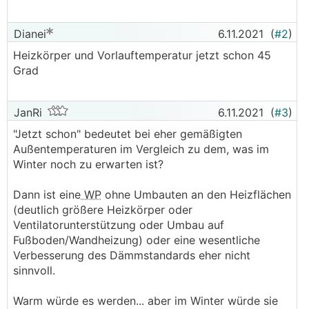
Dianei
6.11.2021
(
#2
)
Heizkörper und Vorlauftemperatur jetzt schon 45
Grad
JanRi
6.11.2021
(
#3
)
"Jetzt schon" bedeutet bei eher gemäßigten
Außentemperaturen im Vergleich zu dem, was im
Winter noch zu erwarten ist?
Dann ist eine
WP
ohne Umbauten an den Heizflächen
(deutlich größere Heizkörper oder
Ventilatorunterstützung oder Umbau auf
Fußboden/Wandheizung) oder eine wesentliche
Verbesserung des Dämmstandards eher nicht
sinnvoll.
Warm würde es werden... aber im Winter würde sie