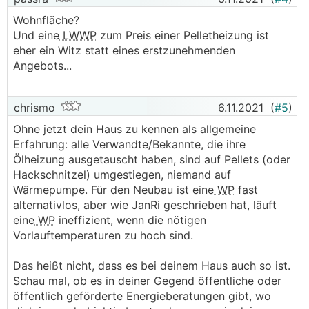
Wohnfläche?
Und eine
LWWP
zum Preis einer Pelletheizung ist
eher ein Witz statt eines erstzunehmenden
Angebots...
chrismo
6.11.2021
(
#5
)
Ohne jetzt dein Haus zu kennen als allgemeine
Erfahrung: alle Verwandte/Bekannte, die ihre
Ölheizung ausgetauscht haben, sind auf Pellets (oder
Hackschnitzel) umgestiegen, niemand auf
Wärmepumpe. Für den Neubau ist eine
WP
fast
alternativlos, aber wie JanRi geschrieben hat, läuft
eine
WP
ineffizient, wenn die nötigen
Vorlauftemperaturen zu hoch sind.
Das heißt nicht, dass es bei deinem Haus auch so ist.
Schau mal, ob es in deiner Gegend öffentliche oder
öffentlich geförderte Energieberatungen gibt, wo