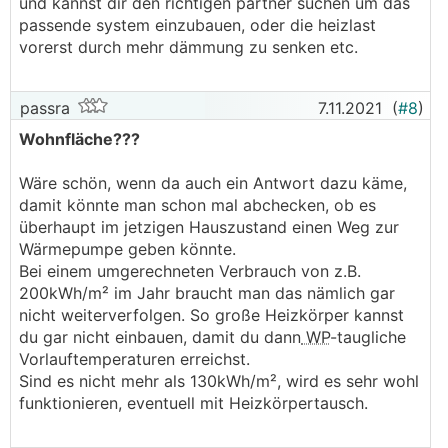
und kannst dir den richtigen partner suchen um das
passende system einzubauen, oder die heizlast
vorerst durch mehr dämmung zu senken etc.
passra
7.11.2021
(
#8
)
Wohnfläche???
Wäre schön, wenn da auch ein Antwort dazu käme,
damit könnte man schon mal abchecken, ob es
überhaupt im jetzigen Hauszustand einen Weg zur
Wärmepumpe geben könnte.
Bei einem umgerechneten Verbrauch von z.B.
200kWh/m² im Jahr braucht man das nämlich gar
nicht weiterverfolgen. So große Heizkörper kannst
du gar nicht einbauen, damit du dann
WP
-taugliche
Vorlauftemperaturen erreichst.
Sind es nicht mehr als 130kWh/m², wird es sehr wohl
funktionieren, eventuell mit Heizkörpertausch.