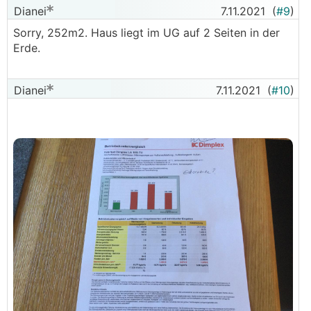
Dianei
7.11.2021
(
#9
)
Sorry, 252m2. Haus liegt im UG auf 2 Seiten in der
Erde.
Dianei
7.11.2021
(
#10
)