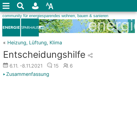
«
Heizung, Lüftung, Klima
Entscheidungshilfe
6.11.
-8.11.2021
15
6
Zusammenfassung