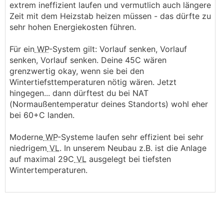
extrem ineffizient laufen und vermutlich auch längere
Zeit mit dem Heizstab heizen müssen - das dürfte zu
sehr hohen Energiekosten führen.
Für ein
WP
-System gilt: Vorlauf senken, Vorlauf
senken, Vorlauf senken. Deine 45C wären
grenzwertig okay, wenn sie bei den
Wintertiefsttemperaturen nötig wären. Jetzt
hingegen... dann dürftest du bei NAT
(Normaußentemperatur deines Standorts) wohl eher
bei 60+C landen.
Moderne
WP
-Systeme laufen sehr effizient bei sehr
niedrigem
VL
. In unserem Neubau z.B. ist die Anlage
auf maximal 29C
VL
ausgelegt bei tiefsten
Wintertemperaturen.