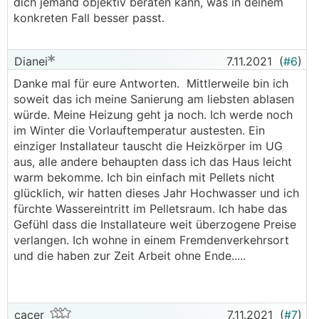
dich jemand objektiv beraten kann, was in deinem
konkreten Fall besser passt.
Dianei
7.11.2021
(
#6
)
Danke mal für eure Antworten. Mittlerweile bin ich
soweit das ich meine Sanierung am liebsten ablasen
würde. Meine Heizung geht ja noch. Ich werde noch
im Winter die Vorlauftemperatur austesten. Ein
einziger Installateur tauscht die Heizkörper im UG
aus, alle andere behaupten dass ich das Haus leicht
warm bekomme. Ich bin einfach mit Pellets nicht
glücklich, wir hatten dieses Jahr Hochwasser und ich
fürchte Wassereintritt im Pelletsraum. Ich habe das
Gefühl dass die Installateure weit überzogene Preise
verlangen. Ich wohne in einem Fremdenverkehrsort
und die haben zur Zeit Arbeit ohne Ende.....
cacer
7.11.2021
(
#7
)