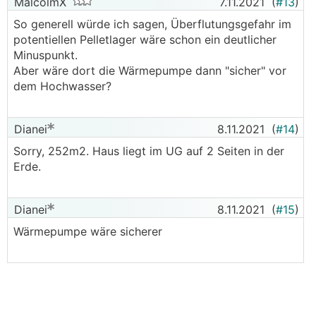
MalcolmX
7.11.2021
(
#13
)
So generell würde ich sagen, Überflutungsgefahr im
potentiellen Pelletlager wäre schon ein deutlicher
Minuspunkt.
Aber wäre dort die Wärmepumpe dann "sicher" vor
dem Hochwasser?
Dianei
8.11.2021
(
#14
)
Sorry, 252m2. Haus liegt im UG auf 2 Seiten in der
Erde.
Dianei
8.11.2021
(
#15
)
Wärmepumpe wäre sicherer