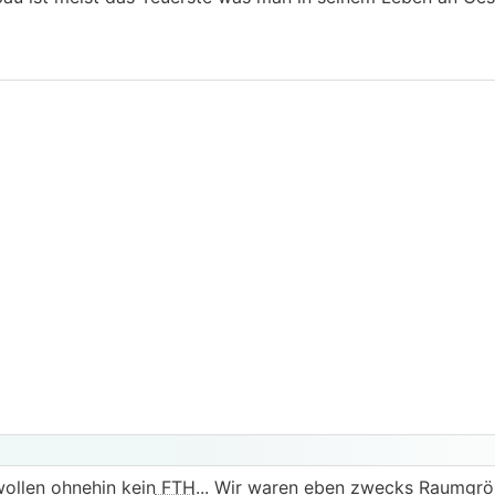
wollen ohnehin kein
FTH
... Wir waren eben zwecks Raumgrö