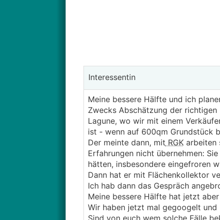
Interessentin
Meine bessere Hälfte und ich plan
Zwecks Abschätzung der richtigen 
Lagune, wo wir mit einem Verkäufe
ist - wenn auf 600qm Grundstück b
Der meinte dann, mit
RGK
arbeiten 
Erfahrungen nicht übernehmen: Sie
hätten, insbesondere eingefroren w
Dann hat er mit Flächenkollektor ve
Ich hab dann das Gespräch angebr
Meine bessere Hälfte hat jetzt ab
Wir haben jetzt mal gegoogelt und 
Sind von euch wem solche Fälle bek