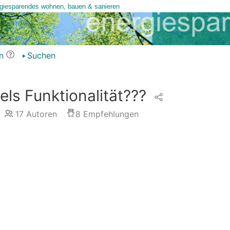
n
Suchen
s Funktionalität???
17
Autoren
8
Empfehlungen