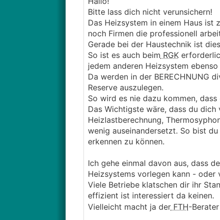
Hallo!
Bitte lass dich nicht verunsichern!
Das Heizsystem in einem Haus ist z
noch Firmen die professionell arbei
Gerade bei der Haustechnik ist die
So ist es auch beim
RGK
erforderlic
jedem anderen Heizsystem ebenso 
Da werden in der BERECHNUNG dive
Reserve auszulegen.
So wird es nie dazu kommen, dass 
Das Wichtigste wäre, dass du dich 
Heizlastberechnung, Thermosyphon
wenig auseinandersetzt. So bist du 
erkennen zu können.
Ich gehe einmal davon aus, dass de
Heizsystems vorlegen kann - oder v
Viele Betriebe klatschen dir ihr S
effizient ist interessiert da keinen.
Vielleicht macht ja der
FTH
-Berater