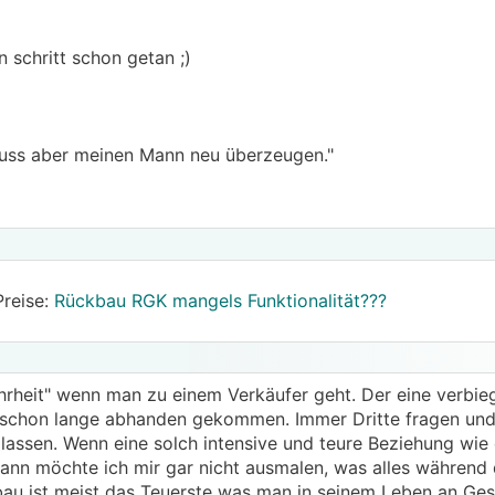
 schritt schon getan ;)
muss aber meinen Mann neu überzeugen."
Preise:
Rückbau RGK mangels Funktionalität???
hrheit" wenn man zu einem Verkäufer geht. Der eine verbieg
ie schon lange abhanden gekommen. Immer Dritte fragen und
n lassen. Wenn eine solch intensive und teure Beziehung wie
ann möchte ich mir gar nicht ausmalen, was alles während
bau ist meist das Teuerste was man in seinem Leben an Ge