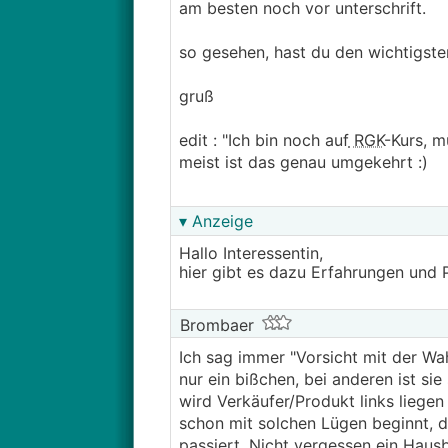
am besten noch vor unterschrift.
so gesehen, hast du den wichtigsten
gruß
edit : "Ich bin noch auf
RGK
-Kurs, 
meist ist das genau umgekehrt :)
▾ Anzeige
Hallo Interessentin,
hier gibt es dazu Erfahrungen und 
Brombaer
Ich sag immer "Vorsicht mit der Wa
nur ein bißchen, bei anderen ist s
wird Verkäufer/Produkt links liege
schon mit solchen Lügen beginnt, d
passiert. Nicht vergessen ein Haus