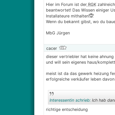
Hier im Forum ist der
RGK
zahlreich
beantwortet! Das Wissen einiger Us
🙊
Installateure mithalten
Wenn du bekannt gibst, wo du baue
MbG Jürgen
cacer
dieser vertriebler hat keine ahnun
und will sein eigenes haus/komplet
meist ist da das gewerk heizung fe
erfolgreiche verkäufer leben davon
Interessentin schrieb:
Ich hab dan
richtige entscheidung