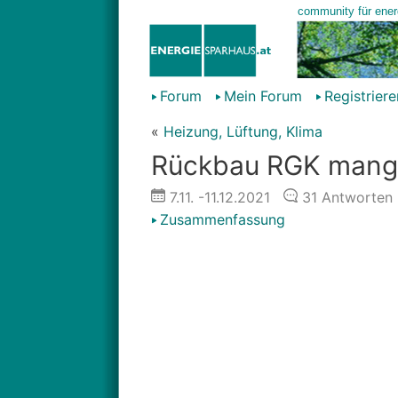
Forum
Mein Forum
Registriere
«
Heizung, Lüftung, Klima
Rückbau RGK mangel
7.11.
-11.12.2021
31
Antworten
Zusammenfassung