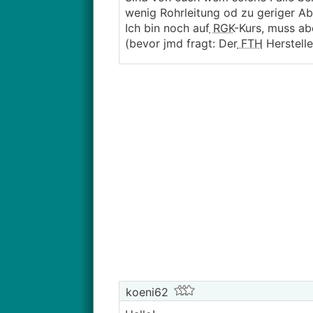
wenig Rohrleitung od zu geriger 
Ich bin noch auf
RGK
-Kurs, muss a
(bevor jmd fragt: Der
FTH
Herstelle
koeni62