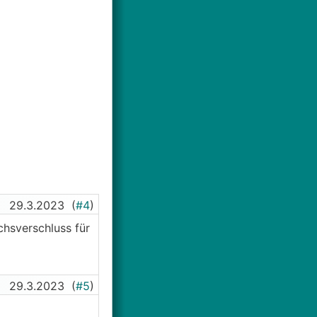
29.3.2023
(
#4
)
chsverschluss für
29.3.2023
(
#5
)