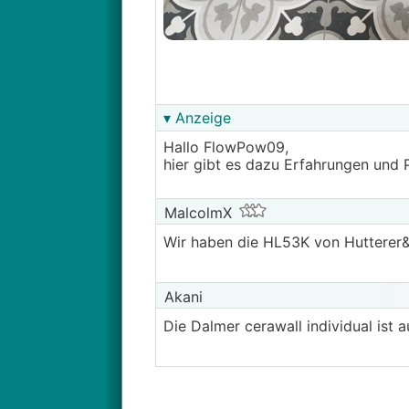
▾ Anzeige
Hallo FlowPow09,
hier gibt es dazu Erfahrungen und 
MalcolmX
Wir haben die HL53K von Hutterer&L
Akani
Die Dalmer cerawall individual ist 