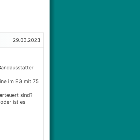
29.03.2023
Bandausstatter
ine im EG mit 75
rteuert sind?
oder ist es