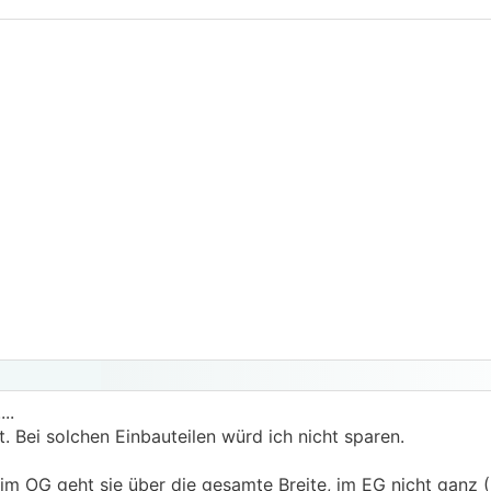
..
t. Bei solchen Einbauteilen würd ich nicht sparen.
im OG geht sie über die gesamte Breite, im EG nicht ganz 