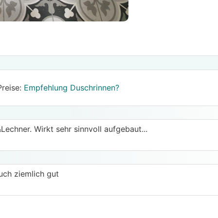
Preise:
Empfehlung Duschrinnen?
echner. Wirkt sehr sinnvoll aufgebaut...
auch ziemlich gut