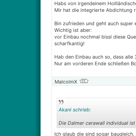
Habs von irgendeinem Hollländische
Mir hat die integrierte Abdichtung r
Bin zufrieden und geht auch super e
Wichtig ist aber:
vor Einbau nochmal bissl diese Que
scharfkantig!
Hab den Einbau auch so, dass alle 
Nur am vorderen Ende schließen Bod
MalcolmX
Akani schrieb:
Die Dalmer cerawall individual ist
Ich glaub die sind sogar baugleich