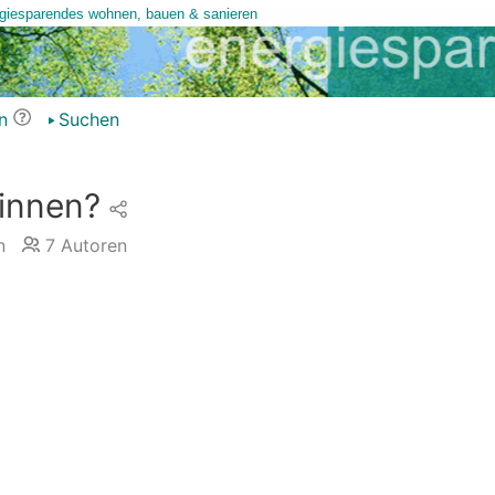
n
Suchen
innen?
n
7
Autoren