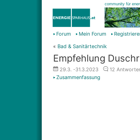
Forum
Mein Forum
Registriere
«
Bad & Sanitärtechnik
Empfehlung Duschr
29.3.
-31.3.2023
12
Antworte
Zusammenfassung