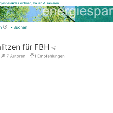
n
Suchen
litzen für FBH
7
Autoren
1
Empfehlungen