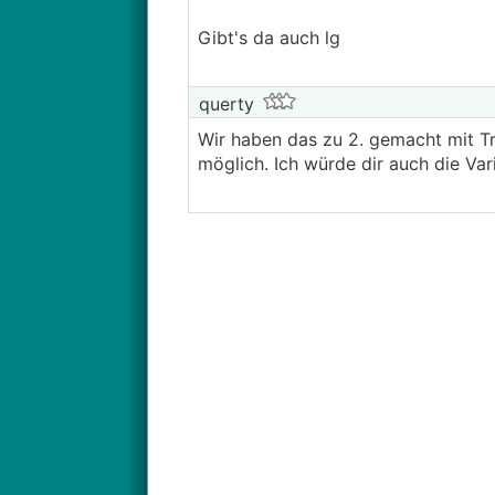
Gibt's da auch lg
querty
Wir haben das zu 2. gemacht mit Tr
möglich. Ich würde dir auch die Va