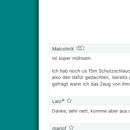
MalcolmX
ist super mühsam.
Ich hab noch ca 15m Schutzschlauc
also den dafür gedachten, bereits 
gefragt wann ich das Zeug von ih
Lalo
Danke, sehr nett, komme aber aus 
mariof