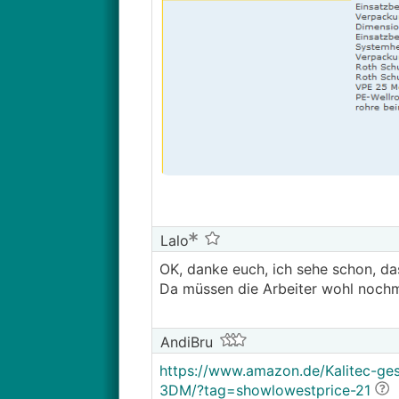
Lalo
OK, danke euch, ich sehe schon, das
Da müssen die Arbeiter wohl nochma
AndiBru
https://www.amazon.de/Kalitec-ge
3DM/?tag=showlowestprice-21