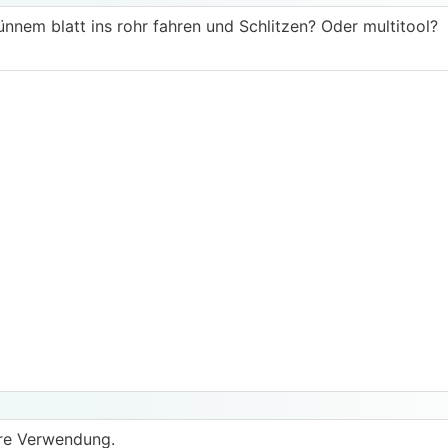
dünnem blatt ins rohr fahren und Schlitzen? Oder multitool?
ere Verwendung.