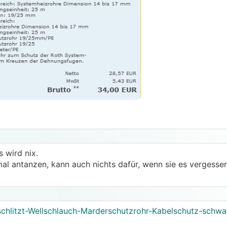
 wird nix.
l antanzen, kann auch nichts dafür, wenn sie es vergessen
schlitzt-Wellschlauch-Marderschutzrohr-Kabelschutz-sch