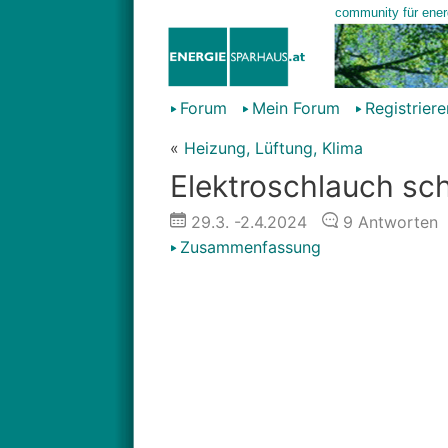
Forum
Mein Forum
Registriere
«
Heizung, Lüftung, Klima
Elektroschlauch sch
29.3.
-2.4.2024
9
Antworten
Zusammenfassung