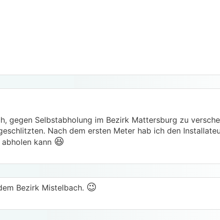
h, gegen Selbstabholung im Bezirk Mattersburg zu versche
geschlitzten. Nach dem ersten Meter hab ich den Installate
😆
m abholen kann
😉
dem Bezirk Mistelbach.