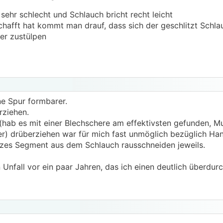
sehr schlecht und Schlauch bricht recht leicht
hafft hat kommt man drauf, dass sich der geschlitzt Schla
er zustülpen
ne Spur formbarer.
ziehen.
(hab es mit einer Blechschere am effektivsten gefunden, Mu
er) drüberziehen war für mich fast unmöglich bezüglich Han
zes Segment aus dem Schlauch rausschneiden jeweils.
 Unfall vor ein paar Jahren, das ich einen deutlich überdurc