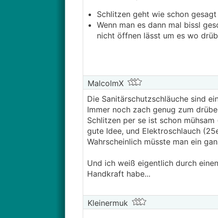
Schlitzen geht wie schon gesagt 
Wenn man es dann mal bissl gesc
nicht öffnen lässt um es wo drüb
MalcolmX
Die Sanitärschutzschläuche sind ei
Immer noch zach genug zum drüber
Schlitzen per se ist schon mühsam 
gute Idee, und Elektroschlauch (25
Wahrscheinlich müsste man ein gan
Und ich weiß eigentlich durch einen
Handkraft habe...
Kleinermuk