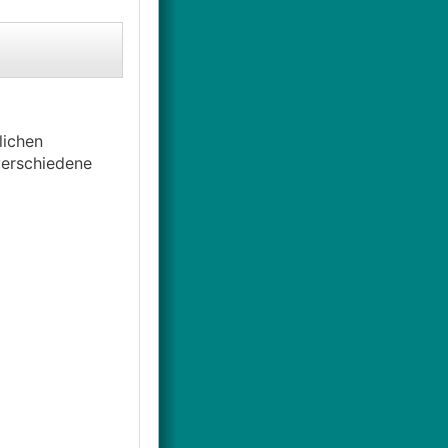
lichen
 verschiedene