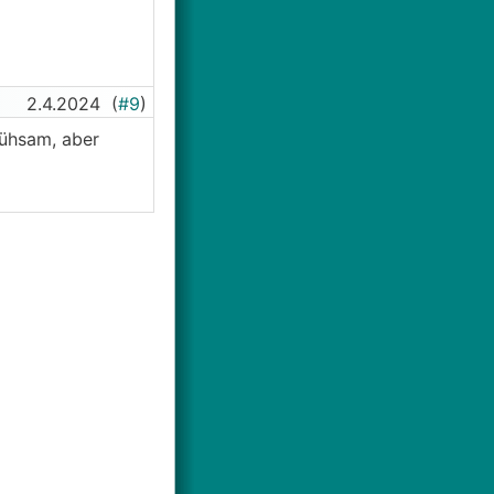
2.4.2024
(
#9
)
mühsam, aber