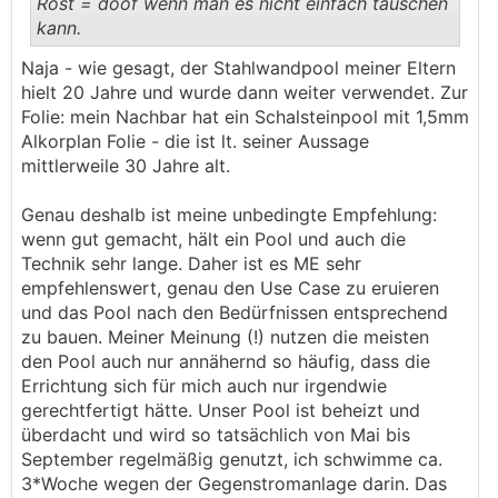
Rost = doof wenn man es nicht einfach tauschen
kann.
.
.
Naja - wie gesagt, der Stahlwandpool meiner Eltern
hielt 20 Jahre und wurde dann weiter verwendet. Zur
Folie: mein Nachbar hat ein Schalsteinpool mit 1,5mm
Alkorplan Folie - die ist lt. seiner Aussage
mittlerweile 30 Jahre alt.
Genau deshalb ist meine unbedingte Empfehlung:
wenn gut gemacht, hält ein Pool und auch die
Technik sehr lange. Daher ist es ME sehr
empfehlenswert, genau den Use Case zu eruieren
und das Pool nach den Bedürfnissen entsprechend
zu bauen. Meiner Meinung (!) nutzen die meisten
den Pool auch nur annähernd so häufig, dass die
Errichtung sich für mich auch nur irgendwie
gerechtfertigt hätte. Unser Pool ist beheizt und
überdacht und wird so tatsächlich von Mai bis
September regelmäßig genutzt, ich schwimme ca.
3*Woche wegen der Gegenstromanlage darin. Das