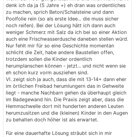
denk ich da ja (5 Jahre +) eh dran was ordentliches
zu machen, sprich Beton/Schalsteine und dann
Poolfolie rein (so als erste Idee... die muss sicher
noch reifen). Bei der Lösung hätt ich dann auch
weniger Schmerz mit Salz da ich bei so einer Aktion
auch eine Frischwasserdusche daneben stellen würd.
Nur fehlt mir für so eine Geschichte momentan
schlicht die Zeit, habe andere Baustellen offen,
trotzdem sollen die Kinder ordentlich
herumplanschen können - jetzt... und nicht wenn sie
eh schon kurz vorm ausziehen sind.
Vl. zeigt sich ja auch, dass die mit 13-14+ dann eher
im örtlichen Freibad herumlungern das in Gehweite
liegt - manche Nachbarn gehen da überhaupt gleich
im Badegewand hin. Die Praxis zeigt aber, dass die
Hemmschwelle dort mit hunderten anderen Leuten
herumzusitzen und die (kleinen) Kinder in den Augen
zu behalten doch höher ist als erwartet.
Für eine dauerhafte Lösung sträubt sich in mir