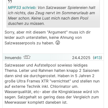
MPP33 schrieb:
Von Salzwasser Spielereien halt
ich nichts, das Zeug nervt im Sommerurlaub am
Meer schon. Keine Lust mich nach dem Pool
duschen zu müssen.
.
.
Sorry, aber mit diesem "Argument" muss ich dir
leider auch unterstellen, keine Ahnung von
😜
Salzwasserpools zu haben.
Innuendo
24.4.2025
(
#13
)
Salzwasser und Aufstellpool sowieso leidiges
Thema. Leiter und Rahmen halten knapp 2 Saisonen
dann sind sie durchgerostet. Haben in 5 Jahren 2
große Ultra Frames XTR "vernichtet" und stellen nun
auf externe Technik inkl. Chlorinator um.
Wasserqualität, etc- aber die Köngisklasse würd ich
sagen. Salzgehalt so gering dass der Vergleich zum
Meerwasser komplett daneben ist.