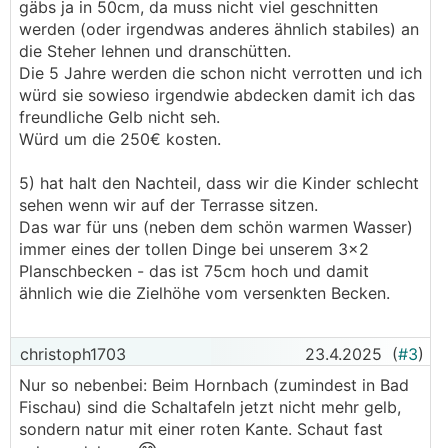
gäbs ja in 50cm, da muss nicht viel geschnitten
werden (oder irgendwas anderes ähnlich stabiles) an
die Steher lehnen und dranschütten.
Die 5 Jahre werden die schon nicht verrotten und ich
würd sie sowieso irgendwie abdecken damit ich das
freundliche Gelb nicht seh.
Würd um die 250€ kosten.
5) hat halt den Nachteil, dass wir die Kinder schlecht
sehen wenn wir auf der Terrasse sitzen.
Das war für uns (neben dem schön warmen Wasser)
immer eines der tollen Dinge bei unserem 3x2
Planschbecken - das ist 75cm hoch und damit
ähnlich wie die Zielhöhe vom versenkten Becken.
christoph1703
23.4.2025
(
#3
)
Nur so nebenbei: Beim Hornbach (zumindest in Bad
Fischau) sind die Schaltafeln jetzt nicht mehr gelb,
sondern natur mit einer roten Kante. Schaut fast