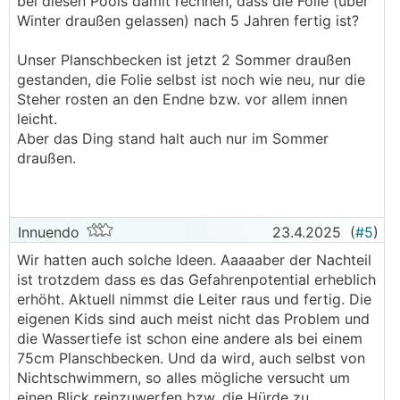
bei diesen Pools damit rechnen, dass die Folie (über
Winter draußen gelassen) nach 5 Jahren fertig ist?
Unser Planschbecken ist jetzt 2 Sommer draußen
gestanden, die Folie selbst ist noch wie neu, nur die
Steher rosten an den Endne bzw. vor allem innen
leicht.
Aber das Ding stand halt auch nur im Sommer
draußen.
Innuendo
23.4.2025
(
#5
)
Wir hatten auch solche Ideen. Aaaaaber der Nachteil
ist trotzdem dass es das Gefahrenpotential erheblich
erhöht. Aktuell nimmst die Leiter raus und fertig. Die
eigenen Kids sind auch meist nicht das Problem und
die Wassertiefe ist schon eine andere als bei einem
75cm Planschbecken. Und da wird, auch selbst von
Nichtschwimmern, so alles mögliche versucht um
einen Blick reinzuwerfen bzw. die Hürde zu