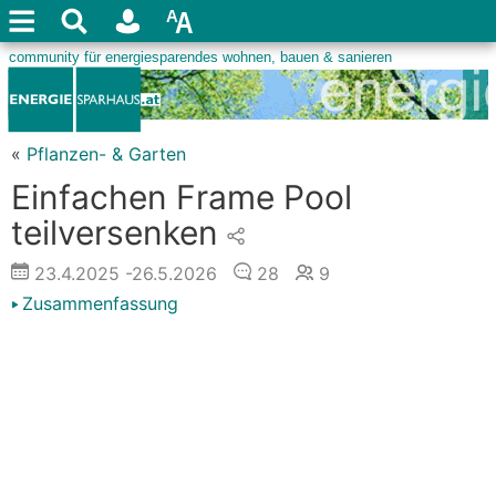
«
Pflanzen- & Garten
Einfachen Frame Pool
teilversenken
23.4.2025
-26.5.2026
28
9
Zusammenfassung