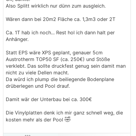
Also Splitt wirklich nur dünn zum ausgleich.
Wären dann bei 20m2 Fläche ca. 1,3m3 oder 2T
Ca. 1T hab ich noch... Rest hol ich dann halt per
Anhänger.
Statt EPS wäre XPS geplant, genauer 5cm
Austrotherm TOP50 SF (ca. 250€) und Stöße
verklebt. Das sollte druckfest genug sein damit man
nicht zu viele Dellen macht.
Da würd ich plump die beiliegende Bodenplane
drüberlegen und Pool drauf.
Damit wär der Unterbau bei ca. 300€
Die Vinylplatten denk ich mir ganz schnell weg, die
🤣
kosten mehr als der Pool