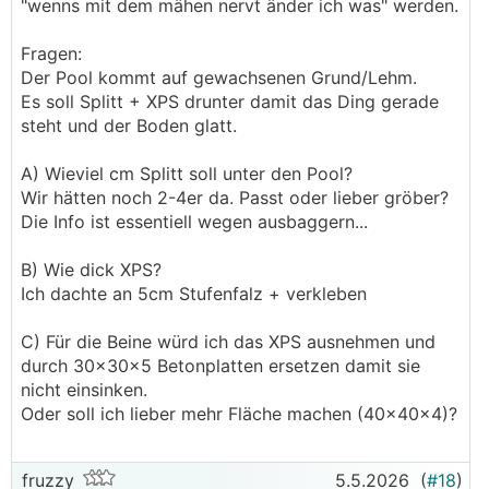
"wenns mit dem mähen nervt änder ich was" werden.
Fragen:
Der Pool kommt auf gewachsenen Grund/Lehm.
Es soll Splitt + XPS drunter damit das Ding gerade
steht und der Boden glatt.
A) Wieviel cm Splitt soll unter den Pool?
Wir hätten noch 2-4er da. Passt oder lieber gröber?
Die Info ist essentiell wegen ausbaggern...
B) Wie dick XPS?
Ich dachte an 5cm Stufenfalz + verkleben
C) Für die Beine würd ich das XPS ausnehmen und
durch 30x30x5 Betonplatten ersetzen damit sie
nicht einsinken.
Oder soll ich lieber mehr Fläche machen (40x40x4)?
fruzzy
5.5.2026
(
#18
)