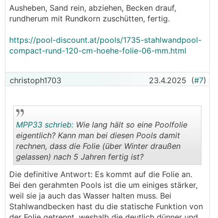
Ausheben, Sand rein, abziehen, Becken drauf,
rundherum mit Rundkorn zuschütten, fertig.
https://pool-discount.at/pools/1735-stahlwandpool-
compact-rund-120-cm-hoehe-folie-06-mm.html
christoph1703
23.4.2025
(
#7
)
MPP33 schrieb:
Wie lang hält so eine Poolfolie
eigentlich? Kann man bei diesen Pools damit
rechnen, dass die Folie (über Winter draußen
gelassen) nach 5 Jahren fertig ist?
.
.
Die definitive Antwort: Es kommt auf die Folie an.
Bei den gerahmten Pools ist die um einiges stärker,
weil sie ja auch das Wasser halten muss. Bei
Stahlwandbecken hast du die statische Funktion von
der Folie getrennt, weshalb die deutlich dünner und