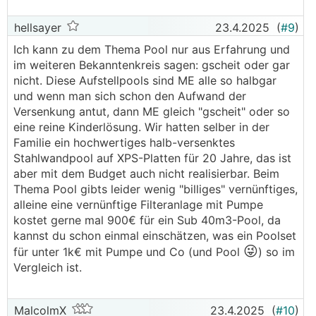
hellsayer
23.4.2025
(
#9
)
Ich kann zu dem Thema Pool nur aus Erfahrung und
im weiteren Bekanntenkreis sagen: gscheit oder gar
nicht. Diese Aufstellpools sind ME alle so halbgar
und wenn man sich schon den Aufwand der
Versenkung antut, dann ME gleich "gscheit" oder so
eine reine Kinderlösung. Wir hatten selber in der
Familie ein hochwertiges halb-versenktes
Stahlwandpool auf XPS-Platten für 20 Jahre, das ist
aber mit dem Budget auch nicht realisierbar. Beim
Thema Pool gibts leider wenig "billiges" vernünftiges,
alleine eine vernünftige Filteranlage mit Pumpe
kostet gerne mal 900€ für ein Sub 40m3-Pool, da
kannst du schon einmal einschätzen, was ein Poolset
😜
für unter 1k€ mit Pumpe und Co (und Pool
) so im
Vergleich ist.
MalcolmX
23.4.2025
(
#10
)