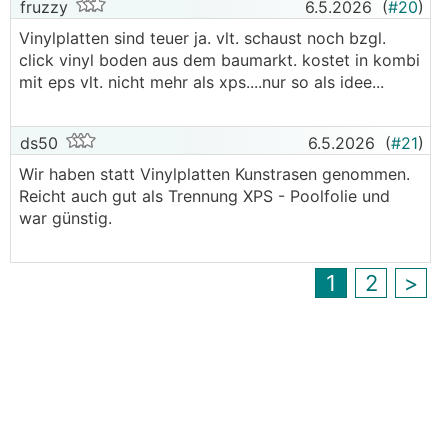
fruzzy
6.5.2026
(
#20
)
Vinylplatten sind teuer ja. vlt. schaust noch bzgl.
click vinyl boden aus dem baumarkt. kostet in kombi
mit eps vlt. nicht mehr als xps....nur so als idee...
ds50
6.5.2026
(
#21
)
Wir haben statt Vinylplatten Kunstrasen genommen.
Reicht auch gut als Trennung XPS - Poolfolie und
war günstig.
1
2
>