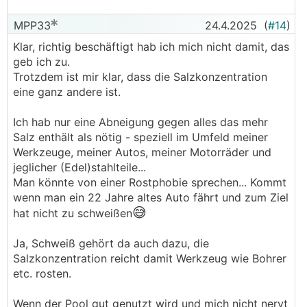
MPP33
24.4.2025
(
#14
)
Klar, richtig beschäftigt hab ich mich nicht damit, das
geb ich zu.
Trotzdem ist mir klar, dass die Salzkonzentration
eine ganz andere ist.
Ich hab nur eine Abneigung gegen alles das mehr
Salz enthält als nötig - speziell im Umfeld meiner
Werkzeuge, meiner Autos, meiner Motorräder und
jeglicher (Edel)stahlteile...
Man könnte von einer Rostphobie sprechen... Kommt
wenn man ein 22 Jahre altes Auto fährt und zum Ziel
😅
hat nicht zu schweißen
Ja, Schweiß gehört da auch dazu, die
Salzkonzentration reicht damit Werkzeug wie Bohrer
etc. rosten.
Wenn der Pool gut genutzt wird und mich nicht nervt