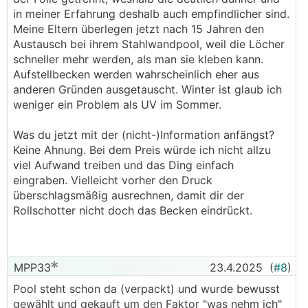
in meiner Erfahrung deshalb auch empfindlicher sind.
Meine Eltern überlegen jetzt nach 15 Jahren den
Austausch bei ihrem Stahlwandpool, weil die Löcher
schneller mehr werden, als man sie kleben kann.
Aufstellbecken werden wahrscheinlich eher aus
anderen Gründen ausgetauscht. Winter ist glaub ich
weniger ein Problem als UV im Sommer.
Was du jetzt mit der (nicht-)Information anfängst?
Keine Ahnung. Bei dem Preis würde ich nicht allzu
viel Aufwand treiben und das Ding einfach
eingraben. Vielleicht vorher den Druck
überschlagsmäßig ausrechnen, damit dir der
Rollschotter nicht doch das Becken eindrückt.
MPP33
23.4.2025
(
#8
)
Pool steht schon da (verpackt) und wurde bewusst
gewählt und gekauft um den Faktor "was nehm ich"