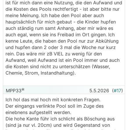
ist für mich dann eine Nutzung, die den Aufwand und
die Kosten des Pools rechtfertigt - ist aber bitte nur
meine Meinung. Ich habe den Pool aber auch
hauptsächlich für mich gebaut - die Kinder hupfen
auch ständig rum samt Anhang, aber mir wäre es
auch egal, wenn sie ins Freibad im Ort gingen. Ich
kenne Leute, die haben den Pool nur zur Abkühlung
und hupfen dann 2 oder 3 mal die Woche nur kurz
rein. Das wäre mir zB VIEL zu wenig für den
Aufwand, weil Aufwand ist ein Pool immer und auch
die Kosten sind nicht zu unterschätzen (Wasser,
Chemie, Strom, Instandhaltung).
MPP33
5.5.2026
(
#17
)
Ich hol das mal hoch mit konkreten Fragen.
Der eingangs verlinkte Pool soll im Zuge des
einebnens aufgestellt werden.
Die hohe Kante führ ich schlicht als Böschung aus
(sind ja nur vl. 20cm) und wird Gegenstand von