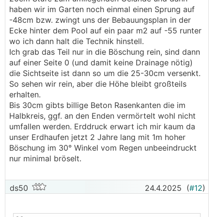
haben wir im Garten noch einmal einen Sprung auf
-48cm bzw. zwingt uns der Bebauungsplan in der
Ecke hinter dem Pool auf ein paar m2 auf -55 runter
wo ich dann halt die Technik hinstell.
Ich grab das Teil nur in die Böschung rein, sind dann
auf einer Seite 0 (und damit keine Drainage nötig)
die Sichtseite ist dann so um die 25-30cm versenkt.
So sehen wir rein, aber die Höhe bleibt großteils
erhalten.
Bis 30cm gibts billige Beton Rasenkanten die im
Halbkreis, ggf. an den Enden vermörtelt wohl nicht
umfallen werden. Erddruck erwart ich mir kaum da
unser Erdhaufen jetzt 2 Jahre lang mit 1m hoher
Böschung im 30° Winkel vom Regen unbeeindruckt
nur minimal bröselt.
ds50
24.4.2025
(
#12
)