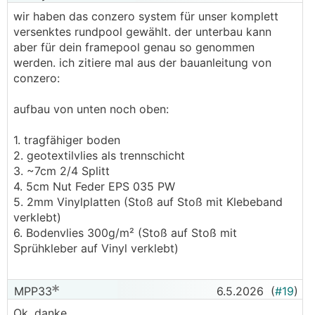
wir haben das conzero system für unser komplett
versenktes rundpool gewählt. der unterbau kann
aber für dein framepool genau so genommen
werden. ich zitiere mal aus der bauanleitung von
conzero:
aufbau von unten noch oben:
1. tragfähiger boden
2. geotextilvlies als trennschicht
3. ~7cm 2/4 Splitt
4. 5cm Nut Feder EPS 035 PW
5. 2mm Vinylplatten (Stoß auf Stoß mit Klebeband
verklebt)
6. Bodenvlies 300g/m² (Stoß auf Stoß mit
Sprühkleber auf Vinyl verklebt)
MPP33
6.5.2026
(
#19
)
Ok, danke.