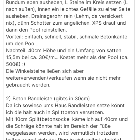
Rundum eben ausheben, L Steine im Kreis setzen (L
nach außen), Innen ein leichtes Gefälle zu einer Seite
ausheben, Drainagerohr rein (Lehm, da versickert
nix), dünn Schotter zum angelichen, XPS drauf und
dann den Pool reinstellen.
Vorteil: Einfach, schnell, stabil, schmale Betonkante
um den Pool...
Nachteil: 40cm Höhe und ein Umfang von satten
15,5m bei ca. 30€/m... Kostet mehr als der Pool (ca.
500€) :)
Die Winkelsteine ließen sich aber
weiterverwenden/verkaufen wenn sie nicht mehr
gebraucht werden.
2) Beton Randleiste (gibts in 30cm)
Da ich sowieso ums Haus Randleisten setze könnt
ich die halt auch in Splittbeton versetzen.
Mit 10cm Splittbetonsockel käme ich auf 40cm und
die Schräge könnte halt im Bereich der Füße
weggelassen werden, wird vermutlich trotzdem
halten zumal sich der Ring in sich selbst abstützt.