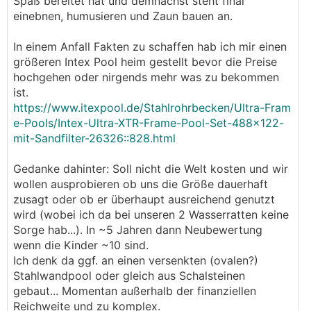
Spaß bereitet hat und demnächst steht final
einebnen, humusieren und Zaun bauen an.
In einem Anfall Fakten zu schaffen hab ich mir einen
größeren Intex Pool heim gestellt bevor die Preise
hochgehen oder nirgends mehr was zu bekommen
ist.
https://www.itexpool.de/Stahlrohrbecken/Ultra-Fram
e-Pools/Intex-Ultra-XTR-Frame-Pool-Set-488x122-
mit-Sandfilter-26326::828.html
Gedanke dahinter: Soll nicht die Welt kosten und wir
wollen ausprobieren ob uns die Größe dauerhaft
zusagt oder ob er überhaupt ausreichend genutzt
wird (wobei ich da bei unseren 2 Wasserratten keine
Sorge hab...). In ~5 Jahren dann Neubewertung
wenn die Kinder ~10 sind.
Ich denk da ggf. an einen versenkten (ovalen?)
Stahlwandpool oder gleich aus Schalsteinen
gebaut... Momentan außerhalb der finanziellen
Reichweite und zu komplex.