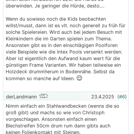
überwinden. Je geringer die Hürde, desto....
Wenn du sowieso noch die Kids beobachten
willst/musst, dann ist es vlt. noch generell zu früh für
solche Spielereien. Wird auch bei jedem Besuch mit
Kleinkindern die im Garten spielen zum Thema.
Ansonsten gibt es in den einschlägigen Poolforen
viele Beispiele wie die Intex Pools versenkt werden.
Aber ist eigentlich den Aufwand kaum wert für die
günstigen Frame Varianten. Wir haben teilweise ein
Holzdeck drummherum in Bodennähe. Selbst da
😌
kommen so manche auf Ideen.
derLandmann
23.4.2025
(
#6
)
Nimm einfach ein Stahlwandbecken (wenns die so
groß gibt) und machs so wie von Christoph
vorgeschlagen. Ansonsten einfach einen
Blechstreifen 50cm drum rum dann gibts auch
keinen Folienkontakt mit Steinen.