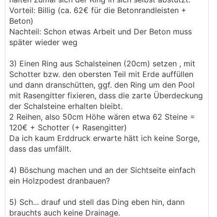
Vorteil: Billig (ca. 62€ für die Betonrandleisten +
Beton)
Nachteil: Schon etwas Arbeit und Der Beton muss
später wieder weg
3) Einen Ring aus Schalsteinen (20cm) setzen , mit
Schotter bzw. den obersten Teil mit Erde auffüllen
und dann dranschütten, ggf. den Ring um den Pool
mit Rasengitter fixieren, dass die zarte Überdeckung
der Schalsteine erhalten bleibt.
2 Reihen, also 50cm Höhe wären etwa 62 Steine =
120€ + Schotter (+ Rasengitter)
Da ich kaum Erddruck erwarte hätt ich keine Sorge,
dass das umfällt.
4) Böschung machen und an der Sichtseite einfach
ein Holzpodest dranbauen?
5) Sch... drauf und stell das Ding eben hin, dann
brauchts auch keine Drainage.