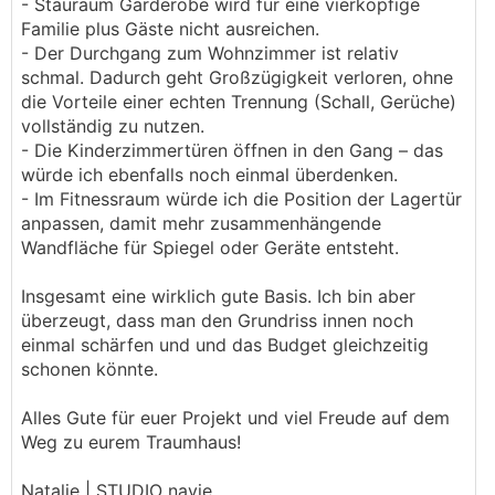
- Stauraum Garderobe wird für eine vierköpfige
Familie plus Gäste nicht ausreichen.
- Der Durchgang zum Wohnzimmer ist relativ
schmal. Dadurch geht Großzügigkeit verloren, ohne
die Vorteile einer echten Trennung (Schall, Gerüche)
vollständig zu nutzen.
- Die Kinderzimmertüren öffnen in den Gang – das
würde ich ebenfalls noch einmal überdenken.
- Im Fitnessraum würde ich die Position der Lagertür
anpassen, damit mehr zusammenhängende
Wandfläche für Spiegel oder Geräte entsteht.
Insgesamt eine wirklich gute Basis. Ich bin aber
überzeugt, dass man den Grundriss innen noch
einmal schärfen und und das Budget gleichzeitig
schonen könnte.
Alles Gute für euer Projekt und viel Freude auf dem
Weg zu eurem Traumhaus!
Natalie | STUDIO navie