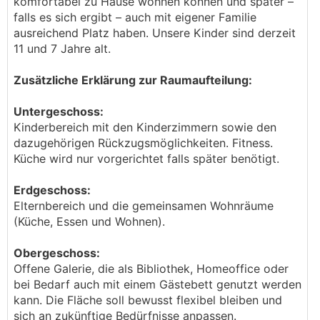
komfortabel zu Hause wohnen können und später –
falls es sich ergibt – auch mit eigener Familie
ausreichend Platz haben. Unsere Kinder sind derzeit
11 und 7 Jahre alt.
Zusätzliche Erklärung zur Raumaufteilung:
Untergeschoss:
Kinderbereich mit den Kinderzimmern sowie den
dazugehörigen Rückzugsmöglichkeiten. Fitness.
Küche wird nur vorgerichtet falls später benötigt.
Erdgeschoss:
Elternbereich und die gemeinsamen Wohnräume
(Küche, Essen und Wohnen).
Obergeschoss:
Offene Galerie, die als Bibliothek, Homeoffice oder
bei Bedarf auch mit einem Gästebett genutzt werden
kann. Die Fläche soll bewusst flexibel bleiben und
sich an zukünftige Bedürfnisse anpassen.