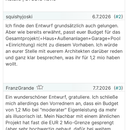
squishyjoski
6.7.2026
(
#2
)
Ich finde den Entwurf grundsätzlich auch gelungen.
Aber wie bereits erwähnt, passt euer Budget für das
Gesamtprojekt(=Haus+Außenanlagen+Garage+Pool
+Einrichtung) nicht zu diesem Vorhaben. Ich würde
an eurer Stelle mit euerem Architekten darüber reden
und ganz klar besprechen, was ihr für 1,2 mio haben
wollt.
FranzGrande
7.7.2026
(
#3
)
Ein wunderschöner Entwurf, gratuliere. Ich schließe
mich allerdings den Vorrednern an, dass ein Budget
von 1,2 Mio bei "moderater" Eigenleistung da mehr
als illusorisch ist. Mein Nachbar mit einem ähnlichen
Projekt hat fast die EUR 2 Mio-Grenze gesprengt
(aber sehr hochwertig gebaut, dafür bei weitem