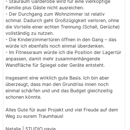
- Stauraum Garderobe wird für eine vierköpfige
Familie plus Gäste nicht ausreichen.
- Der Durchgang zum Wohnzimmer ist relativ
schmal. Dadurch geht Großzügigkeit verloren, ohne
die Vorteile einer echten Trennung (Schall, Gerüche)
vollständig zu nutzen.
- Die Kinderzimmertüren öffnen in den Gang – das
würde ich ebenfalls noch einmal überdenken.
- Im Fitnessraum würde ich die Position der Lagertür
anpassen, damit mehr zusammenhängende
Wandfläche für Spiegel oder Geräte entsteht.
Insgesamt eine wirklich gute Basis. Ich bin aber
überzeugt, dass man den Grundriss innen noch
einmal schärfen und und das Budget gleichzeitig
schonen könnte.
Alles Gute für euer Projekt und viel Freude auf dem
Weg zu eurem Traumhaus!
Natalie | STUDIO navie