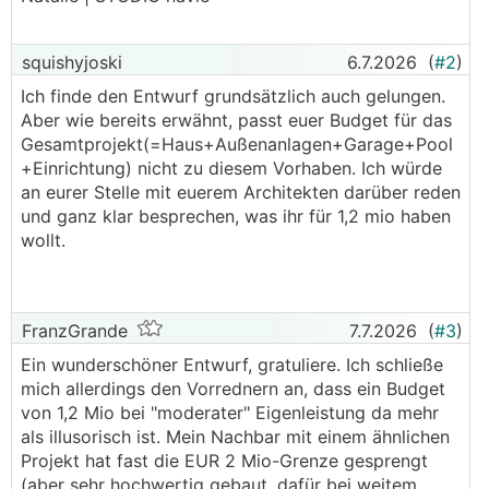
squishyjoski
6.7.2026
(
#2
)
Ich finde den Entwurf grundsätzlich auch gelungen.
Aber wie bereits erwähnt, passt euer Budget für das
Gesamtprojekt(=Haus+Außenanlagen+Garage+Pool
+Einrichtung) nicht zu diesem Vorhaben. Ich würde
an eurer Stelle mit euerem Architekten darüber reden
und ganz klar besprechen, was ihr für 1,2 mio haben
wollt.
FranzGrande
7.7.2026
(
#3
)
Ein wunderschöner Entwurf, gratuliere. Ich schließe
mich allerdings den Vorrednern an, dass ein Budget
von 1,2 Mio bei "moderater" Eigenleistung da mehr
als illusorisch ist. Mein Nachbar mit einem ähnlichen
Projekt hat fast die EUR 2 Mio-Grenze gesprengt
(aber sehr hochwertig gebaut, dafür bei weitem