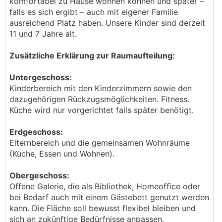
komfortabel zu Hause wohnen können und später –
falls es sich ergibt – auch mit eigener Familie
ausreichend Platz haben. Unsere Kinder sind derzeit
11 und 7 Jahre alt.
Zusätzliche Erklärung zur Raumaufteilung:
Untergeschoss:
Kinderbereich mit den Kinderzimmern sowie den
dazugehörigen Rückzugsmöglichkeiten. Fitness.
Küche wird nur vorgerichtet falls später benötigt.
Erdgeschoss:
Elternbereich und die gemeinsamen Wohnräume
(Küche, Essen und Wohnen).
Obergeschoss:
Offene Galerie, die als Bibliothek, Homeoffice oder
bei Bedarf auch mit einem Gästebett genutzt werden
kann. Die Fläche soll bewusst flexibel bleiben und
sich an zukünftige Bedürfnisse anpassen.