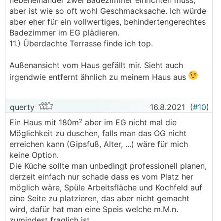
nebeneinander zwei Badezimmer einrichten muss,
aber ist wie so oft wohl Geschmacksache. Ich würde
aber eher für ein vollwertiges, behindertengerechtes
Badezimmer im EG plädieren.
11.) Überdachte Terrasse finde ich top.
Außenansicht vom Haus gefällt mir. Sieht auch
irgendwie entfernt ähnlich zu meinem Haus aus
querty
16.8.2021
(
#10
)
Ein Haus mit 180m² aber im EG nicht mal die
Möglichkeit zu duschen, falls man das OG nicht
erreichen kann (Gipsfuß, Alter, ...) wäre für mich
keine Option.
Die Küche sollte man unbedingt professionell planen,
derzeit einfach nur schade dass es vom Platz her
möglich wäre, Spüle Arbeitsfläche und Kochfeld auf
eine Seite zu platzieren, das aber nicht gemacht
wird, dafür hat man eine Speis welche m.M.n.
zumindest fraglich ist.