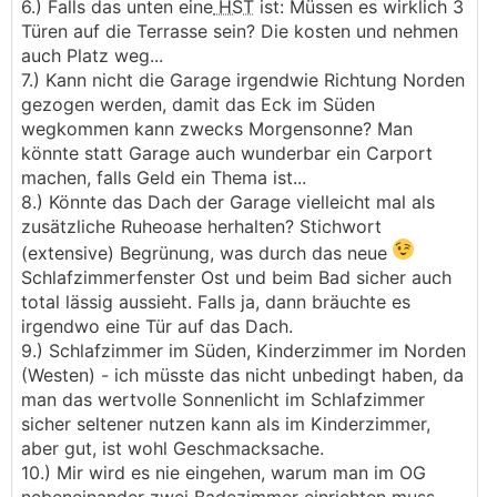
6.) Falls das unten eine
HST
ist: Müssen es wirklich 3
Türen auf die Terrasse sein? Die kosten und nehmen
auch Platz weg...
7.) Kann nicht die Garage irgendwie Richtung Norden
gezogen werden, damit das Eck im Süden
wegkommen kann zwecks Morgensonne? Man
könnte statt Garage auch wunderbar ein Carport
machen, falls Geld ein Thema ist...
8.) Könnte das Dach der Garage vielleicht mal als
zusätzliche Ruheoase herhalten? Stichwort
(extensive) Begrünung, was durch das neue
Schlafzimmerfenster Ost und beim Bad sicher auch
total lässig aussieht. Falls ja, dann bräuchte es
irgendwo eine Tür auf das Dach.
9.) Schlafzimmer im Süden, Kinderzimmer im Norden
(Westen) - ich müsste das nicht unbedingt haben, da
man das wertvolle Sonnenlicht im Schlafzimmer
sicher seltener nutzen kann als im Kinderzimmer,
aber gut, ist wohl Geschmacksache.
10.) Mir wird es nie eingehen, warum man im OG