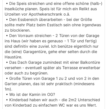
• Die Speis streichen und eine offene schöne (halb-)
Inselküche planen. Speis ist für mich ein Relikt aus
Urzeiten vor Apothekerschrank o.ä.
• Den Essbereich überarbeiten - bei der Größe
sollte mehr Platz beim Esstisch sein ohne irgendwas
zu blockieren.
• Den Vorraum streichen - 2 Türen von der Garage
ins Haus (wir haben es genauso - 1 Tür und fertig)
sind definitiv eine zuviel. Ich benütze eigentlich nur
die (eine) Garagentüre, gehe eher selten durch die
Haustüre.
• Das Dach Garage zumindest mit einer Balkontüre
versehen - eventuell später als Terrasse erweiterbar
oder auch zu begrünen.
• Große Türen von Garage 1 zu 2 und von 2 in den
Garten planen, das ist sehr praktisch (mindesens
1m).
• Wo ist der Kamin im OG?
• Kinderbad haben wir auch - die 2m2 Unterschied
von Kinderbad zu einfachem WC war es uns Wert.