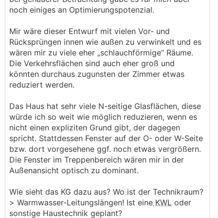
noch einiges an Optimierungspotenzial.
Mir wäre dieser Entwurf mit vielen Vor- und
Rücksprüngen innen wie außen zu verwinkelt und es
wären mir zu viele eher „schlauchförmige“ Räume.
Die Verkehrsflächen sind auch eher groß und
könnten durchaus zugunsten der Zimmer etwas
reduziert werden.
Das Haus hat sehr viele N-seitige Glasflächen, diese
würde ich so weit wie möglich reduzieren, wenn es
nicht einen expliziten Grund gibt, der dagegen
spricht. Stattdessen Fenster auf der O- oder W-Seite
bzw. dort vorgesehene ggf. noch etwas vergrößern.
Die Fenster im Treppenbereich wären mir in der
Außenansicht optisch zu dominant.
Wie sieht das KG dazu aus? Wo ist der Technikraum?
> Warmwasser-Leitungslängen! Ist eine
KWL
oder
sonstige Haustechnik geplant?