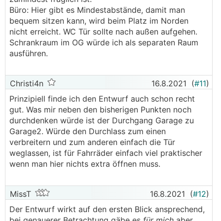
Büro: Hier gibt es Mindestabstände, damit man
bequem sitzen kann, wird beim Platz im Norden
nicht erreicht. WC Tür sollte nach außen aufgehen.
Schrankraum im OG würde ich als separaten Raum
ausführen.
Christi4n
16.8.2021
(
#11
)
Prinzipiell finde ich den Entwurf auch schon recht
gut. Was mir neben den bisherigen Punkten noch
durchdenken würde ist der Durchgang Garage zu
Garage2. Würde den Durchlass zum einen
verbreitern und zum anderen einfach die Tür
weglassen, ist für Fahrräder einfach viel praktischer
wenn man hier nichts extra öffnen muss.
MissT
16.8.2021
(
#12
)
Der Entwurf wirkt auf den ersten Blick ansprechend,
bei genauerer Betrachtung gäbe es
für mich
aber