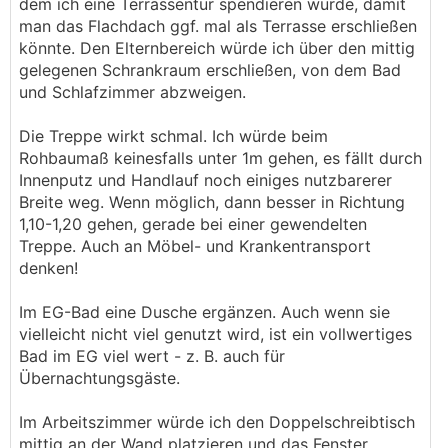
dem ich eine Terrassentür spendieren würde, damit
man das Flachdach ggf. mal als Terrasse erschließen
könnte. Den Elternbereich würde ich über den mittig
gelegenen Schrankraum erschließen, von dem Bad
und Schlafzimmer abzweigen.
Die Treppe wirkt schmal. Ich würde beim
Rohbaumaß keinesfalls unter 1m gehen, es fällt durch
Innenputz und Handlauf noch einiges nutzbarerer
Breite weg. Wenn möglich, dann besser in Richtung
1,10-1,20 gehen, gerade bei einer gewendelten
Treppe. Auch an Möbel- und Krankentransport
denken!
Im EG-Bad eine Dusche ergänzen. Auch wenn sie
vielleicht nicht viel genutzt wird, ist ein vollwertiges
Bad im EG viel wert - z. B. auch für
Übernachtungsgäste.
Im Arbeitszimmer würde ich den Doppelschreibtisch
mittig an der Wand platzieren und das Fenster