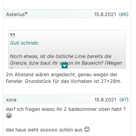
Asterius
15.8.2021
(
#6
)
Guti schrieb:
Noch etwas, ist die östliche Linie bereits die
Grenze, bzw baut ihr schon im Bauwich? (Wegen
.
.
Fenster)
2m Abstand wären angedacht, genau wegen der
Fenster. Grundstück für das Vorhaben ist 27x28m.
xora
15.8.2021
(
#7
)
darf ich fragen wieso ihr 2 badezimmer oben habt ?
😀
😊
das haus sieht sooooo schön aus