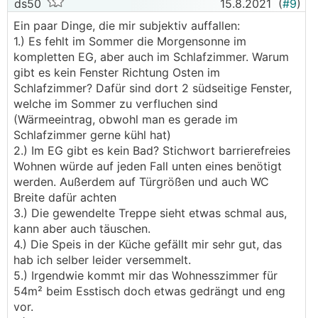
ds50
15.8.2021
(
#9
)
Ein paar Dinge, die mir subjektiv auffallen:
1.) Es fehlt im Sommer die Morgensonne im
kompletten EG, aber auch im Schlafzimmer. Warum
gibt es kein Fenster Richtung Osten im
Schlafzimmer? Dafür sind dort 2 südseitige Fenster,
welche im Sommer zu verfluchen sind
(Wärmeeintrag, obwohl man es gerade im
Schlafzimmer gerne kühl hat)
2.) Im EG gibt es kein Bad? Stichwort barrierefreies
Wohnen würde auf jeden Fall unten eines benötigt
werden. Außerdem auf Türgrößen und auch WC
Breite dafür achten
3.) Die gewendelte Treppe sieht etwas schmal aus,
kann aber auch täuschen.
4.) Die Speis in der Küche gefällt mir sehr gut, das
hab ich selber leider versemmelt.
5.) Irgendwie kommt mir das Wohnesszimmer für
54m² beim Esstisch doch etwas gedrängt und eng
vor.