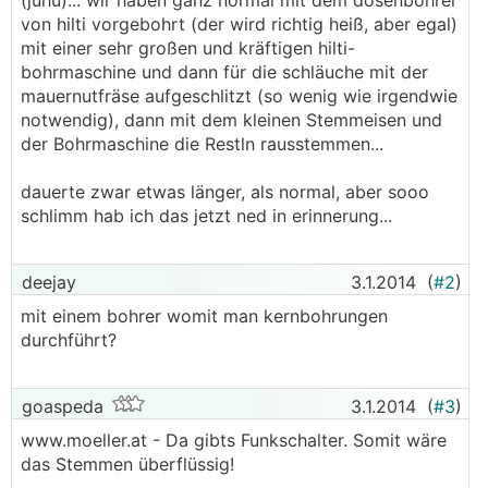
(juhu)... wir haben ganz normal mit dem dosenbohrer
von hilti vorgebohrt (der wird richtig heiß, aber egal)
mit einer sehr großen und kräftigen hilti-
bohrmaschine und dann für die schläuche mit der
mauernutfräse aufgeschlitzt (so wenig wie irgendwie
notwendig), dann mit dem kleinen Stemmeisen und
der Bohrmaschine die Restln rausstemmen...
dauerte zwar etwas länger, als normal, aber sooo
schlimm hab ich das jetzt ned in erinnerung...
deejay
3.1.2014
(
#2
)
mit einem bohrer womit man kernbohrungen
durchführt?
goaspeda
3.1.2014
(
#3
)
www.moeller.at - Da gibts Funkschalter. Somit wäre
das Stemmen überflüssig!