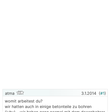
atma
3.1.2014
(
#1
)
womit arbeitest du?
wir hatten auch in einige betonteile zu bohren