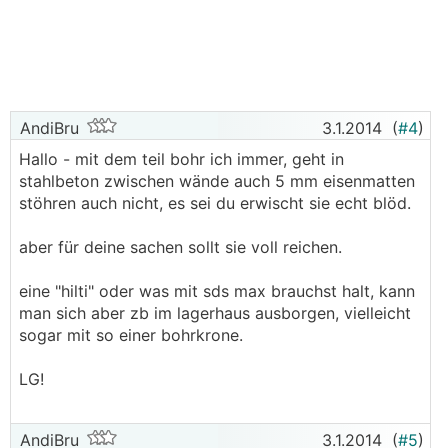
AndiBru
3.1.2014
(
#4
)
Hallo - mit dem teil bohr ich immer, geht in
stahlbeton zwischen wände auch 5 mm eisenmatten
stöhren auch nicht, es sei du erwischt sie echt blöd.
aber für deine sachen sollt sie voll reichen.
eine "hilti" oder was mit sds max brauchst halt, kann
man sich aber zb im lagerhaus ausborgen, vielleicht
sogar mit so einer bohrkrone.
LG!
AndiBru
3.1.2014
(
#5
)