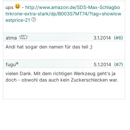
ups
-
http://www.amazon.de/SDS-Max-Schlagbo
hrkrone-extra-stark/dp/B003S7MT74/?tag=showlow
estprice-21
atma
3.1.2014
(
#6
)
Andi hat sogar den namen für das teil ;)
fugu
5.1.2014
(
#7
)
vielen Dank. Mit dem richtigen Werkzeug geht's ja
doch - obwohl das auch kein Zuckerschlecken war.