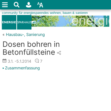
«
Hausbau-, Sanierung
Dosen bohren in
Betonfüllsteine
3.1.
-5.1.2014
7
Zusammenfassung