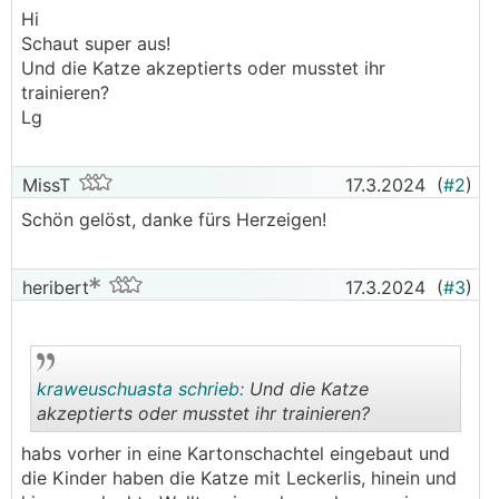
Hi
Schaut super aus!
Und die Katze akzeptierts oder musstet ihr
trainieren?
Lg
MissT
17.3.2024
(
#2
)
Schön gelöst, danke fürs Herzeigen!
heribert
17.3.2024
(
#3
)
kraweuschuasta schrieb:
Und die Katze
akzeptierts oder musstet ihr trainieren?
habs vorher in eine Kartonschachtel eingebaut und
.
.
die Kinder haben die Katze mit Leckerlis, hinein und