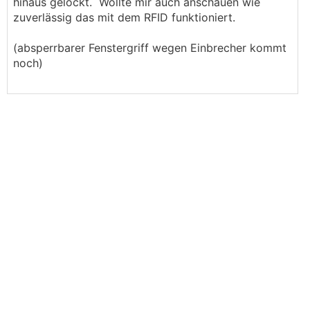
hinaus gelockt. Wollte mir auch anschauen wie
zuverlässig das mit dem RFID funktioniert.
(absperrbarer Fenstergriff wegen Einbrecher kommt
noch)