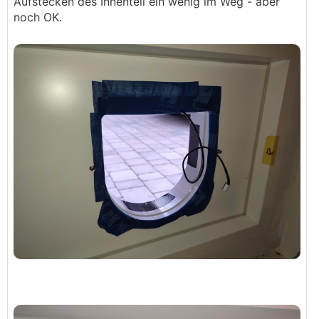
Aufstecken des Innenteil ein wenig im Weg - aber
noch OK.