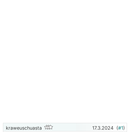
kraweuschuasta
17.3.2024
(
#1
)