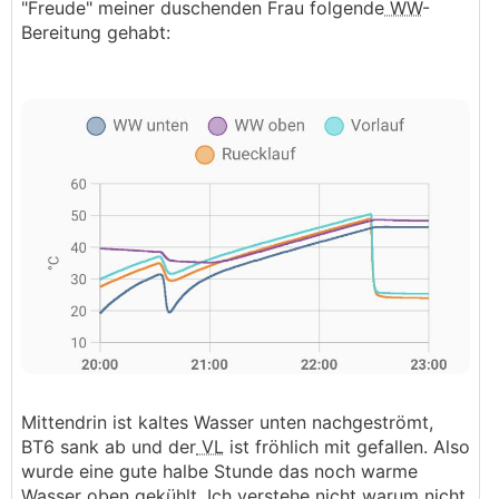
"Freude" meiner duschenden Frau folgende
WW
-
Bereitung gehabt:
Mittendrin ist kaltes Wasser unten nachgeströmt,
BT6 sank ab und der
VL
ist fröhlich mit gefallen. Also
wurde eine gute halbe Stunde das noch warme
Wasser oben gekühlt. Ich verstehe nicht warum nicht