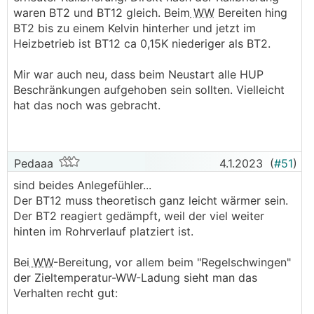
waren BT2 und BT12 gleich. Beim
WW
Bereiten hing
BT2 bis zu einem Kelvin hinterher und jetzt im
Heizbetrieb ist BT12 ca 0,15K niederiger als BT2.
Mir war auch neu, dass beim Neustart alle HUP
Beschränkungen aufgehoben sein sollten. Vielleicht
hat das noch was gebracht.
Pedaaa
4.1.2023
(
#51
)
sind beides Anlegefühler...
Der BT12 muss theoretisch ganz leicht wärmer sein.
Der BT2 reagiert gedämpft, weil der viel weiter
hinten im Rohrverlauf platziert ist.
Bei
WW
-Bereitung, vor allem beim "Regelschwingen"
der Zieltemperatur-WW-Ladung sieht man das
Verhalten recht gut: