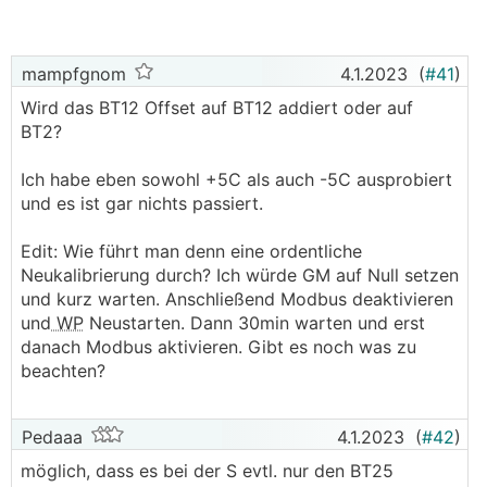
mampfgnom
4.1.2023
(
#41
)
Wird das BT12 Offset auf BT12 addiert oder auf
BT2?
Ich habe eben sowohl +5C als auch -5C ausprobiert
und es ist gar nichts passiert.
Edit: Wie führt man denn eine ordentliche
Neukalibrierung durch? Ich würde GM auf Null setzen
und kurz warten. Anschließend Modbus deaktivieren
und
WP
Neustarten. Dann 30min warten und erst
danach Modbus aktivieren. Gibt es noch was zu
beachten?
Pedaaa
4.1.2023
(
#42
)
möglich, dass es bei der S evtl. nur den BT25