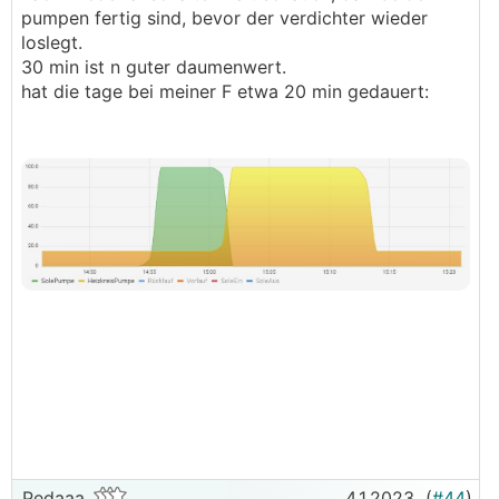
pumpen fertig sind, bevor der verdichter wieder
loslegt.
30 min ist n guter daumenwert.
hat die tage bei meiner F etwa 20 min gedauert:
Pedaaa
4.1.2023
(
#44
)