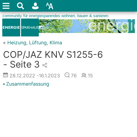
«
Heizung, Lüftung, Klima
COP/JAZ KNV S1255-6
- Seite 3
28.12.2022
-16.1.2023
76
15
Zusammenfassung