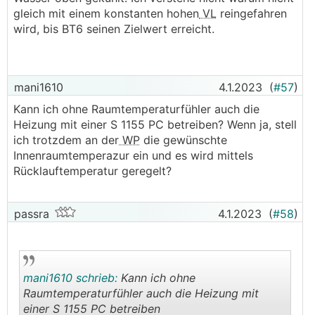
gleich mit einem konstanten hohen
VL
reingefahren
wird, bis BT6 seinen Zielwert erreicht.
mani1610
4.1.2023
(
#57
)
Kann ich ohne Raumtemperaturfühler auch die
Heizung mit einer S 1155 PC betreiben? Wenn ja, stell
ich trotzdem an der
WP
die gewünschte
Innenraumtemperazur ein und es wird mittels
Rücklauftemperatur geregelt?
passra
4.1.2023
(
#58
)
mani1610 schrieb:
Kann ich ohne
Raumtemperaturfühler auch die Heizung mit
einer S 1155 PC betreiben