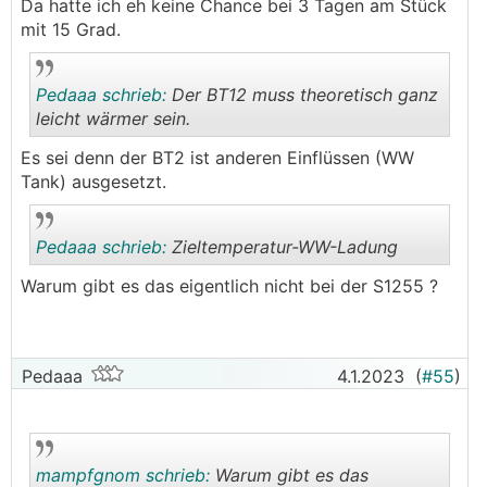
.
.
Da hatte ich eh keine Chance bei 3 Tagen am Stück
mit 15 Grad.
Pedaaa schrieb:
Der BT12 muss theoretisch ganz
leicht wärmer sein.
Es sei denn der BT2 ist anderen Einflüssen (WW
.
.
Tank) ausgesetzt.
Pedaaa schrieb:
Zieltemperatur-WW-Ladung
Warum gibt es das eigentlich nicht bei der S1255 ?
.
.
Pedaaa
4.1.2023
(
#55
)
mampfgnom schrieb:
Warum gibt es das