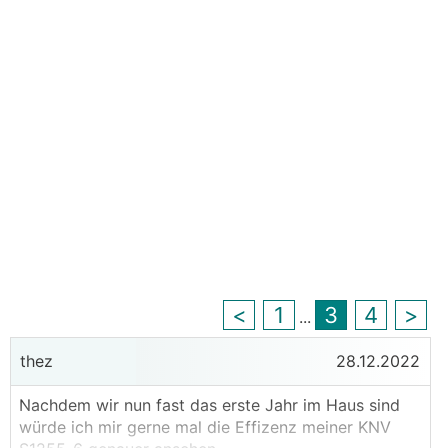
<
1
3
4
>
...
thez
28.12.2022
Nachdem wir nun fast das erste Jahr im Haus sind
würde ich mir gerne mal die Effizenz meiner KNV