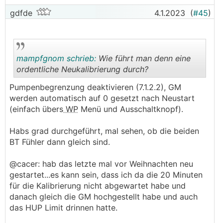
gdfde
4.1.2023
(
#45
)
mampfgnom schrieb:
Wie führt man denn eine
ordentliche Neukalibrierung durch?
Pumpenbegrenzung deaktivieren (7.1.2.2), GM
.
.
werden automatisch auf 0 gesetzt nach Neustart
(einfach übers
WP
Menü und Ausschaltknopf).
Habs grad durchgeführt, mal sehen, ob die beiden
BT Fühler dann gleich sind.
@cacer: hab das letzte mal vor Weihnachten neu
gestartet...es kann sein, dass ich da die 20 Minuten
für die Kalibrierung nicht abgewartet habe und
danach gleich die GM hochgestellt habe und auch
das HUP Limit drinnen hatte.