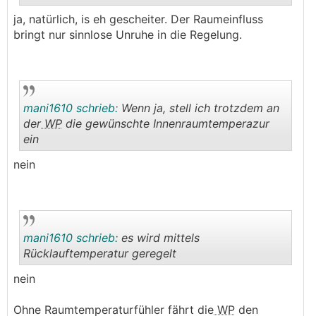
.
.
ja, natürlich, is eh gescheiter. Der Raumeinfluss
bringt nur sinnlose Unruhe in die Regelung.
mani1610 schrieb:
Wenn ja, stell ich trotzdem an
der
WP
die gewünschte Innenraumtemperazur
ein
.
.
nein
mani1610 schrieb:
es wird mittels
Rücklauftemperatur geregelt
nein
.
.
Ohne Raumtemperaturfühler fährt die
WP
den