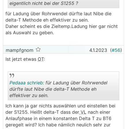
eigentlich nicht bei der S1255 ?
für Ladung über Rohrwendel dürfte laut Nibe die
.
.
delta-T Methode eh effektiver zu sein.
Daher scheint es die Zieltemp.Ladung hier gar nicht
als Auswahl zu geben.
mampfgnom
4.1.2023
(
#56
)
Ist jetzt etwas
OT
:
Pedaaa schrieb:
für Ladung über Rohrwendel
dürfte laut Nibe die delta-T Methode eh
effektiver zu sein.
.
.
Ich kann ja gar nichts auswählen und einstellen bei
der S1255. Heißt delta-T dass der
VL
nach einer
Anlaufphase in einem konstanten Delta T zu BT6
geregelt wird? Ich habe nämlich neulich sehr zur