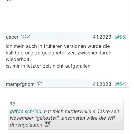
cacer
4.1.2023
(
#53
)
ich mein auch in früheren versionen wurde die
kallibrierung zu geeigneter zeit zwischendurch
wiederholt.
ist mir in letzter zeit nicht aufgefallen.
mampfgnom
4.1.2023
(
#54
)
gdfde schrieb:
hat mich mittlerweile 4 Takte seit
November "gekostet"...ansonsten wäre die
WP
😇
durchgelaufen