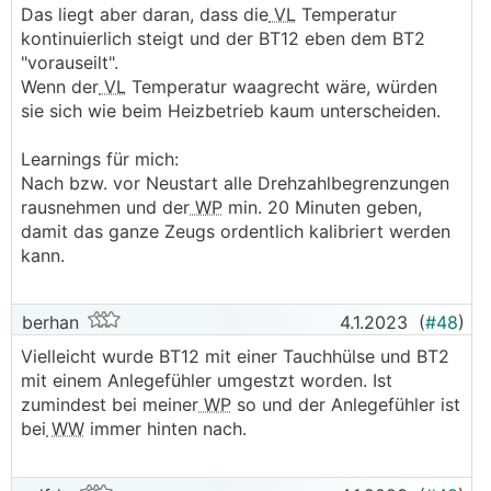
Das liegt aber daran, dass die
VL
Temperatur
kontinuierlich steigt und der BT12 eben dem BT2
"vorauseilt".
Wenn der
VL
Temperatur waagrecht wäre, würden
sie sich wie beim Heizbetrieb kaum unterscheiden.
Learnings für mich:
Nach bzw. vor Neustart alle Drehzahlbegrenzungen
rausnehmen und der
WP
min. 20 Minuten geben,
damit das ganze Zeugs ordentlich kalibriert werden
kann.
berhan
4.1.2023
(
#48
)
Vielleicht wurde BT12 mit einer Tauchhülse und BT2
mit einem Anlegefühler umgestzt worden. Ist
zumindest bei meiner
WP
so und der Anlegefühler ist
bei
WW
immer hinten nach.