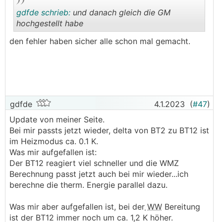
gdfde schrieb:
und danach gleich die GM
hochgestellt habe
den fehler haben sicher alle schon mal gemacht.
.
.
gdfde
4.1.2023
(
#47
)
Update von meiner Seite.
Bei mir passts jetzt wieder, delta von BT2 zu BT12 ist
im Heizmodus ca. 0.1 K.
Was mir aufgefallen ist:
Der BT12 reagiert viel schneller und die WMZ
Berechnung passt jetzt auch bei mir wieder...ich
berechne die therm. Energie parallel dazu.
Was mir aber aufgefallen ist, bei der
WW
Bereitung
ist der BT12 immer noch um ca. 1,2 K höher.