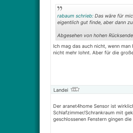
rabaum schrieb:
Das wäre für mic
eigentlich gut finde, aber dann z
Abgesehen von hohen Rücksendek
Ich mag das auch nicht, wenn man h
nicht mehr lohnt. Aber für die groß
Landei
Der aranet4home Sensor ist wirklic
Schlafzimmer/Schrankraum mit gekip
geschlossenen Fenstern gingen die