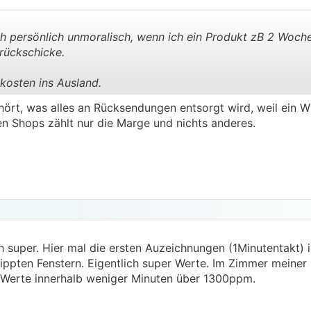
h persönlich unmoralisch, wenn ich ein Produkt zB 2 Woche
urückschicke.
osten ins Ausland.
.
.
ört, was alles an Rücksendungen entsorgt wird, weil ein W
en Shops zählt nur die Marge und nichts anderes.
h super. Hier mal die ersten Auzeichnungen (1Minutentakt) 
pten Fenstern. Eigentlich super Werte. Im Zimmer meiner 
 Werte innerhalb weniger Minuten über 1300ppm.