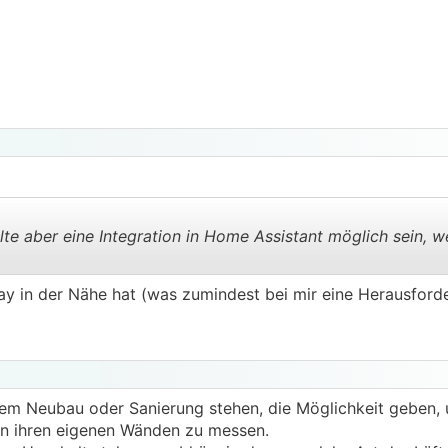
lte aber eine Integration in Home Assistant möglich sein, w
y in der Nähe hat (was zumindest bei mir eine Herausford
.
.
nem Neubau oder Sanierung stehen, die Möglichkeit geben, 
 in ihren eigenen Wänden zu messen.