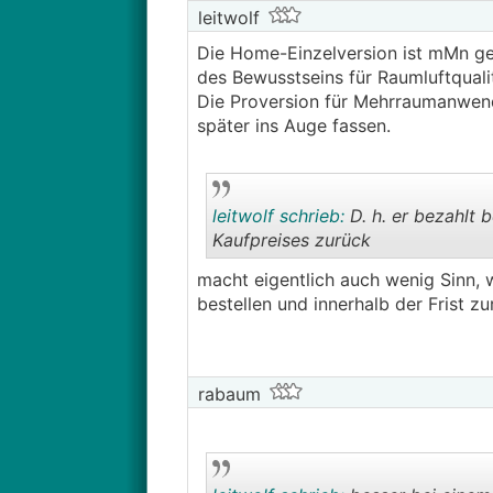
Falls irgendjemand das Aranet4 tes
leitwolf
D. h. er bezahlt bei uns den Ein
Die Home-Einzelversion ist mMn gee
des Bewusstseins für Raumluftqualit
Die Proversion für Mehrraumanwend
später ins Auge fassen.
leitwolf schrieb:
D. h. er bezahlt
Kaufpreises zurück
macht eigentlich auch wenig Sinn, we
bestellen und innerhalb der Frist z
rabaum