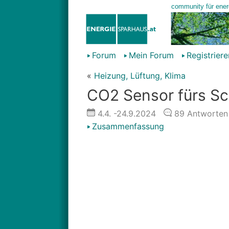
Forum
Mein Forum
Registriere
«
Heizung, Lüftung, Klima
CO2 Sensor fürs Sc
4.4.
-24.9.2024
89
Antworten
Zusammenfassung