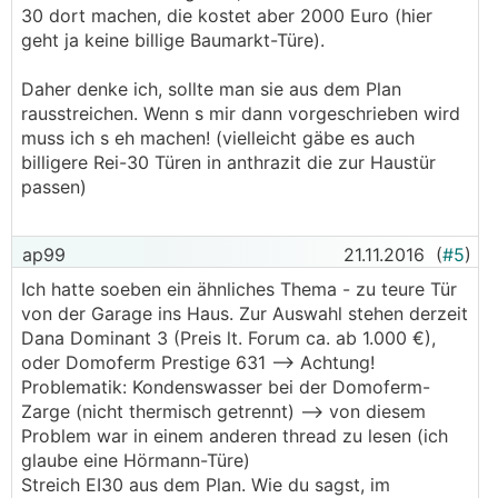
30 dort machen, die kostet aber 2000 Euro (hier
geht ja keine billige Baumarkt-Türe).
Daher denke ich, sollte man sie aus dem Plan
rausstreichen. Wenn s mir dann vorgeschrieben wird
muss ich s eh machen! (vielleicht gäbe es auch
billigere Rei-30 Türen in anthrazit die zur Haustür
passen)
ap99
21.11.2016
(
#5
)
Ich hatte soeben ein ähnliches Thema - zu teure Tür
von der Garage ins Haus. Zur Auswahl stehen derzeit
Dana Dominant 3 (Preis lt. Forum ca. ab 1.000 €),
oder Domoferm Prestige 631 --> Achtung!
Problematik: Kondenswasser bei der Domoferm-
Zarge (nicht thermisch getrennt) --> von diesem
Problem war in einem anderen thread zu lesen (ich
glaube eine Hörmann-Türe)
Streich EI30 aus dem Plan. Wie du sagst, im