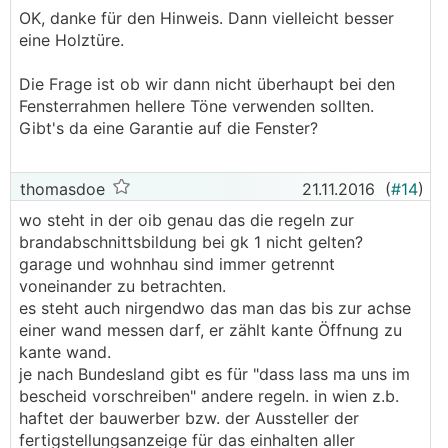
OK, danke für den Hinweis. Dann vielleicht besser
eine Holztüre.
Die Frage ist ob wir dann nicht überhaupt bei den
Fensterrahmen hellere Töne verwenden sollten.
Gibt's da eine Garantie auf die Fenster?
thomasdoe
21.11.2016
(
#14
)
wo steht in der oib genau das die regeln zur
brandabschnittsbildung bei gk 1 nicht gelten?
garage und wohnhau sind immer getrennt
voneinander zu betrachten.
es steht auch nirgendwo das man das bis zur achse
einer wand messen darf, er zählt kante Öffnung zu
kante wand.
je nach Bundesland gibt es für "dass lass ma uns im
bescheid vorschreiben" andere regeln. in wien z.b.
haftet der bauwerber bzw. der Aussteller der
fertigstellungsanzeige für das einhalten aller