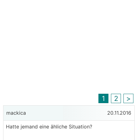
1
2
>
mackica
20.11.2016
Hatte jemand eine ähliche Situation?