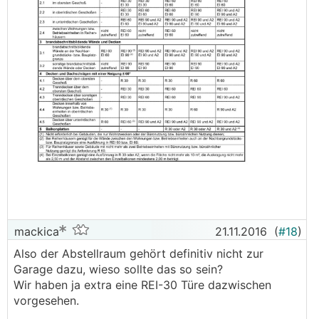
mackica
21.11.2016
(
#18
)
Also der Abstellraum gehört definitiv nicht zur
Garage dazu, wieso sollte das so sein?
Wir haben ja extra eine REI-30 Türe dazwischen
vorgesehen.