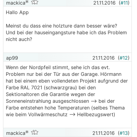
mackica
21.11.2016
(
#11
)
Hallo App
Meinst du dass eine holzture dann besser wäre?
Und bei der hauseingangsture habe ich das Problem
nicht auch?
ap99
21.11.2016
(
#12
)
Wenn der Nordpfeil stimmt, sehe ich das evt.
Problem nur bei der Tür aus der Garage. Hörmann
hat bei einem eben vollendeten Projekt aufgrund der
Farbe RAL 7021 (schwarzgrau) bei den
Sektionaltoren die Garantie wegen der
Sonneneinstrahlung ausgeschlossen --> bei der
Farbe entstehen hohe Temperaturen (selbes Thema
wie beim Vollwärmeschutz --> Hellbezugswert)
mackica
21.11.2016
(
#13
)