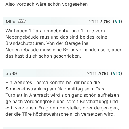
Also vordach wäre schön vorgesehen
MRu
21.11.2016
(
#9
)
Wir haben 1 Garagennebentür und 1 Türe vom
Nebengebäude raus und das sind beides keine
Brandschutztüren. Von der Garage ins
Nebengebäude muss eine B-Tür vorhanden sein, aber
das hast du eh schon geschrieben.
ap99
21.11.2016
(
#10
)
Ein weiteres Thema könnte bei dir noch die
Sonneneinstrahlung am Nachmittag sein. Das
Türblatt in Anthrazit wird sich ganz schön aufheizen
(je nach Vordachgröße und somit Beschattung) und
evt. verziehen. Frag den Hersteller, oder denjenigen,
der die Türe höchstwahrscheinlich versetzen wird.