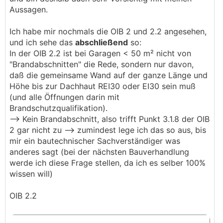
Aussagen.
Ich habe mir nochmals die OIB 2 und 2.2 angesehen,
und ich sehe das
abschließend
so:
In der OIB 2.2 ist bei Garagen < 50 m² nicht von
"Brandabschnitten" die Rede, sondern nur davon,
daß die gemeinsame Wand auf der ganze Länge und
Höhe bis zur Dachhaut REI30 oder EI30 sein muß
(und alle Öffnungen darin mit
Brandschutzqualifikation).
--> Kein Brandabschnitt, also trifft Punkt 3.1.8 der OIB
2 gar nicht zu --> zumindest lege ich das so aus, bis
mir ein bautechnischer Sachverständiger was
anderes sagt (bei der nächsten Bauverhandlung
werde ich diese Frage stellen, da ich es selber 100%
wissen will)
OIB 2.2