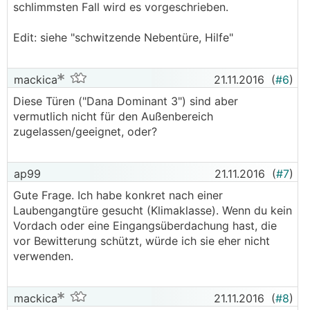
schlimmsten Fall wird es vorgeschrieben.
Edit: siehe "schwitzende Nebentüre, Hilfe"
mackica
21.11.2016
(
#6
)
Diese Türen ("Dana Dominant 3") sind aber
vermutlich nicht für den Außenbereich
zugelassen/geeignet, oder?
ap99
21.11.2016
(
#7
)
Gute Frage. Ich habe konkret nach einer
Laubengangtüre gesucht (Klimaklasse). Wenn du kein
Vordach oder eine Eingangsüberdachung hast, die
vor Bewitterung schützt, würde ich sie eher nicht
verwenden.
mackica
21.11.2016
(
#8
)