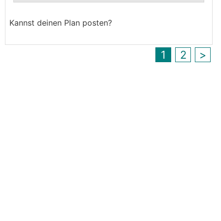
.
.
Kannst deinen Plan posten?
1
2
>