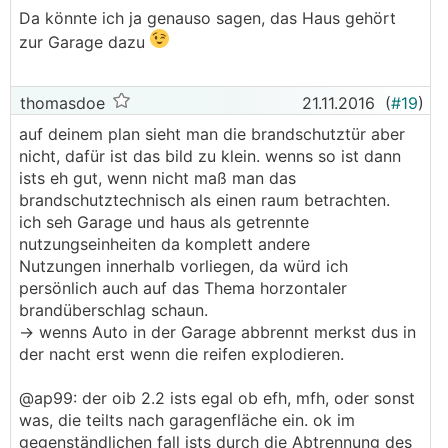
Da könnte ich ja genauso sagen, das Haus gehört
zur Garage dazu
thomasdoe
21.11.2016
(
#19
)
auf deinem plan sieht man die brandschutztür aber
nicht, dafür ist das bild zu klein. wenns so ist dann
ists eh gut, wenn nicht maß man das
brandschutztechnisch als einen raum betrachten.
ich seh Garage und haus als getrennte
nutzungseinheiten da komplett andere
Nutzungen innerhalb vorliegen, da würd ich
persönlich auch auf das Thema horzontaler
brandüberschlag schaun.
-> wenns Auto in der Garage abbrennt merkst dus in
der nacht erst wenn die reifen explodieren.
@ap99: der oib 2.2 ists egal ob efh, mfh, oder sonst
was, die teilts nach garagenfläche ein. ok im
gegenständlichen fall ists durch die Abtrennung des