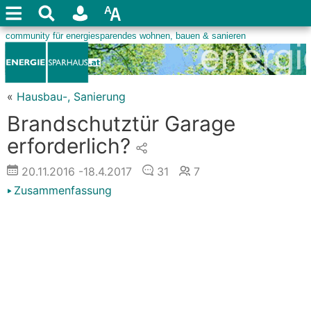
«
Hausbau-, Sanierung
Brandschutztür Garage
erforderlich?
20.11.2016
-18.4.2017
31
7
Zusammenfassung