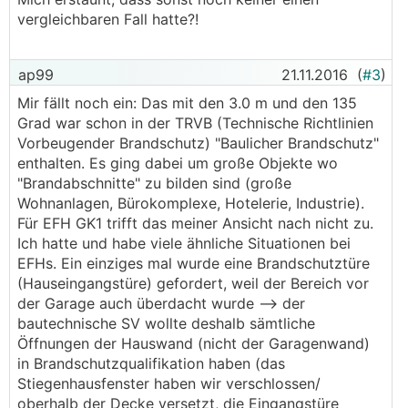
vergleichbaren Fall hatte?!
ap99
21.11.2016
(
#3
)
Mir fällt noch ein: Das mit den 3.0 m und den 135
Grad war schon in der TRVB (Technische Richtlinien
Vorbeugender Brandschutz) "Baulicher Brandschutz"
enthalten. Es ging dabei um große Objekte wo
"Brandabschnitte" zu bilden sind (große
Wohnanlagen, Bürokomplexe, Hotelerie, Industrie).
Für EFH GK1 trifft das meiner Ansicht nach nicht zu.
Ich hatte und habe viele ähnliche Situationen bei
EFHs. Ein einziges mal wurde eine Brandschutztüre
(Hauseingangstüre) gefordert, weil der Bereich vor
der Garage auch überdacht wurde --> der
bautechnische SV wollte deshalb sämtliche
Öffnungen der Hauswand (nicht der Garagenwand)
in Brandschutzqualifikation haben (das
Stiegenhausfenster haben wir verschlossen/
oberhalb der Decke versetzt, die Eingangstüre