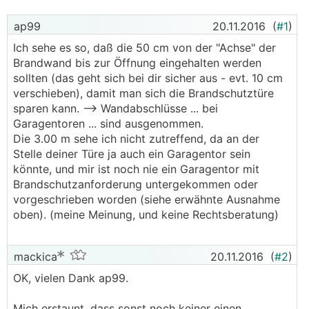
ap99
20.11.2016
(
#1
)
Ich sehe es so, daß die 50 cm von der "Achse" der
Brandwand bis zur Öffnung eingehalten werden
sollten (das geht sich bei dir sicher aus - evt. 10 cm
verschieben), damit man sich die Brandschutztüre
sparen kann. --> Wandabschlüsse ... bei
Garagentoren ... sind ausgenommen.
Die 3.00 m sehe ich nicht zutreffend, da an der
Stelle deiner Türe ja auch ein Garagentor sein
könnte, und mir ist noch nie ein Garagentor mit
Brandschutzanforderung untergekommen oder
vorgeschrieben worden (siehe erwähnte Ausnahme
oben). (meine Meinung, und keine Rechtsberatung)
mackica
20.11.2016
(
#2
)
OK, vielen Dank ap99.
Mich erstaunt, dass sonst noch keiner einen